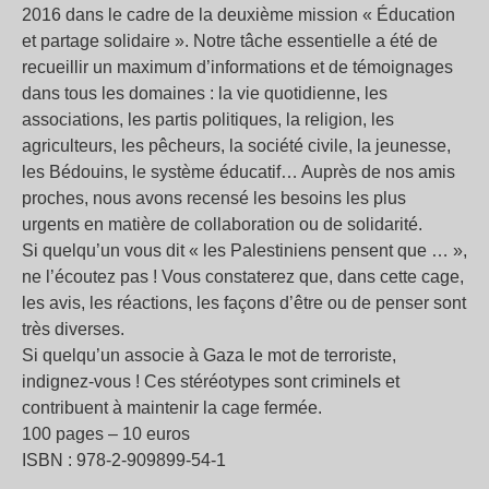
2016 dans le cadre de la deuxième mission « Éducation
et partage solidaire ». Notre tâche essentielle a été de
recueillir un maximum d’informations et de témoignages
dans tous les domaines : la vie quotidienne, les
associations, les partis politiques, la religion, les
agriculteurs, les pêcheurs, la société civile, la jeunesse,
les Bédouins, le système éducatif… Auprès de nos amis
proches, nous avons recensé les besoins les plus
urgents en matière de collaboration ou de solidarité.
Si quelqu’un vous dit « les Palestiniens pensent que … »,
ne l’écoutez pas ! Vous constaterez que, dans cette cage,
les avis, les réactions, les façons d’être ou de penser sont
très diverses.
Si quelqu’un associe à Gaza le mot de terroriste,
indignez-vous ! Ces stéréotypes sont criminels et
contribuent à maintenir la cage fermée.
100 pages – 10 euros
ISBN : 978-2-909899-54-1