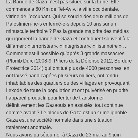
La Bande de Gaza n’est pas située sur la Lune. Elle
commence à 60 Km de Tel-Aviv, la ville occidentale,
vitrine de l’occupant. Qui se soucie des deux millions de
Palestinien-ne-s enfermé-e-s depuis 10 ans sur un
minuscule territoire ? Pas la grande majorité des médias
qui ignorent la bande de Gaza et contribuent souvent à la
diffamer : « terroristes », « intégristes », « liste noire » …
Comment est-il possible qu’après 3 grands massacres
(Plomb Durci 2008-9, Piliers de la Défense 2012, Bordure
Protectrice 2014) qui ont tué plus de 4000 personnes, en
ont laissé handicapées plusieurs milliers, ont rendu
inhabitables des quartiers ou des villages en provoquant
l’exode de toute la population et ont pulvérisé en priorité
l’appareil productif pour tenter de transformer
définitivement les Gazaouis en assistés, tout continue
comme avant ? Le blocus de Gaza est un crime ignoble.
Gaza est une société normale dans une situation
totalement anormale.
Nous avons pu séjourner à Gaza du 23 mai au 9 juin