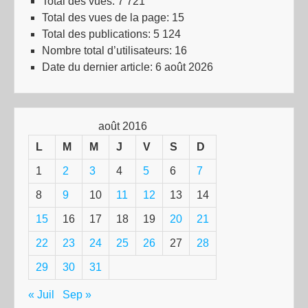
Total des vues:
7 721
Total des vues de la page:
15
Total des publications:
5 124
Nombre total d’utilisateurs:
16
Date du dernier article:
6 août 2026
août 2016
L
M
M
J
V
S
D
1
2
3
4
5
6
7
8
9
10
11
12
13
14
15
16
17
18
19
20
21
22
23
24
25
26
27
28
29
30
31
« Juil
Sep »