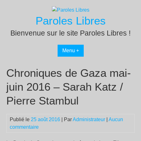
Passer
au
Paroles Libres
contenu
Bienvenue sur le site Paroles Libres !
Menu +
Chroniques de Gaza mai-
juin 2016 – Sarah Katz /
Pierre Stambul
Publié le
25 août 2016
| Par
Administrateur
|
Aucun
commentaire