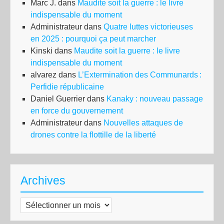
Marc J.
dans
Maudite soit la guerre : le livre
indispensable du moment
Administrateur
dans
Quatre luttes victorieuses
en 2025 : pourquoi ça peut marcher
Kinski
dans
Maudite soit la guerre : le livre
indispensable du moment
alvarez
dans
L’Extermination des Communards :
Perfidie républicaine
Daniel Guerrier
dans
Kanaky : nouveau passage
en force du gouvernement
Administrateur
dans
Nouvelles attaques de
drones contre la flottille de la liberté
Archives
Archives