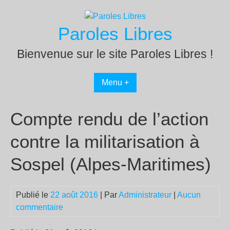
Passer
au
Paroles Libres
contenu
Bienvenue sur le site Paroles Libres !
Menu +
Compte rendu de l’action
contre la militarisation à
Sospel (Alpes-Maritimes)
Publié le
22 août 2016
| Par
Administrateur
|
Aucun
commentaire