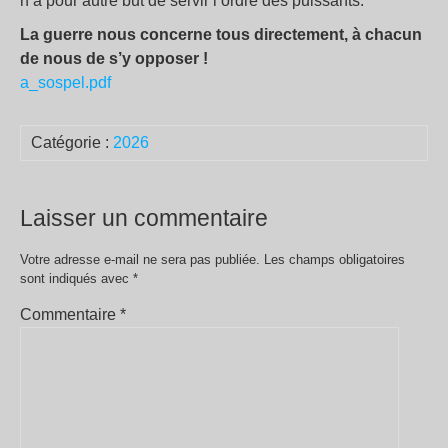
n’a pour autre but de servir l’ordre des puissants.
La guerre nous concerne tous directement, à chacun
de nous de s’y opposer !
a_sospel.pdf
Catégorie :
2026
Laisser un commentaire
Votre adresse e-mail ne sera pas publiée.
Les champs obligatoires
sont indiqués avec
*
Commentaire
*