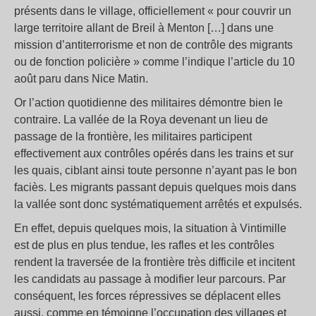
présents dans le village, officiellement « pour couvrir un
large territoire allant de Breil à Menton […] dans une
mission d’antiterrorisme et non de contrôle des migrants
ou de fonction policière » comme l’indique l’article du 10
août paru dans Nice Matin.
Or l’action quotidienne des militaires démontre bien le
contraire. La vallée de la Roya devenant un lieu de
passage de la frontière, les militaires participent
effectivement aux contrôles opérés dans les trains et sur
les quais, ciblant ainsi toute personne n’ayant pas le bon
faciès. Les migrants passant depuis quelques mois dans
la vallée sont donc systématiquement arrêtés et expulsés.
En effet, depuis quelques mois, la situation à Vintimille
est de plus en plus tendue, les rafles et les contrôles
rendent la traversée de la frontière très difficile et incitent
les candidats au passage à modifier leur parcours. Par
conséquent, les forces répressives se déplacent elles
aussi, comme en témoigne l’occupation des villages et