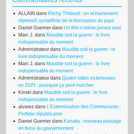
ALLAIN
dans
Ritchy Thibault : un acharnement
répressif, symptôme de la fascisation du pays
Daniel Guerrier
dans
Un film n’arrive jamais seul
Marc J.
dans
Maudite soit la guerre : le livre
indispensable du moment
Administrateur
dans
Maudite soit la guerre : le
livre indispensable du moment
Marc J.
dans
Maudite soit la guerre : le livre
indispensable du moment
Administrateur
dans
Quatre luttes victorieuses
en 2025 : pourquoi ça peut marcher
Kinski
dans
Maudite soit la guerre : le livre
indispensable du moment
alvarez
dans
L’Extermination des Communards :
Perfidie républicaine
Daniel Guerrier
dans
Kanaky : nouveau passage
en force du gouvernement