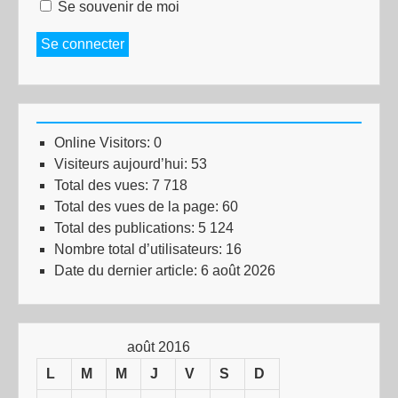
Se souvenir de moi
Se connecter
Online Visitors:
0
Visiteurs aujourd’hui:
53
Total des vues:
7 718
Total des vues de la page:
60
Total des publications:
5 124
Nombre total d’utilisateurs:
16
Date du dernier article:
6 août 2026
août 2016
L
M
M
J
V
S
D