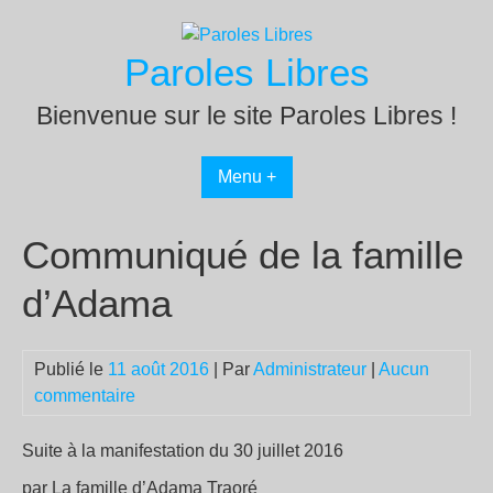
Passer
au
Paroles Libres
contenu
Bienvenue sur le site Paroles Libres !
Menu +
Communiqué de la famille
d’Adama
Publié le
11 août 2016
| Par
Administrateur
|
Aucun
commentaire
Suite à la manifestation du 30 juillet 2016
par La famille d’Adama Traoré