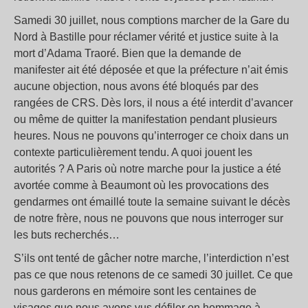
Samedi 30 juillet, nous comptions marcher de la Gare du
Nord à Bastille pour réclamer vérité et justice suite à la
mort d’Adama Traoré. Bien que la demande de
manifester ait été déposée et que la préfecture n’ait émis
aucune objection, nous avons été bloqués par des
rangées de CRS. Dès lors, il nous a été interdit d’avancer
ou même de quitter la manifestation pendant plusieurs
heures. Nous ne pouvons qu’interroger ce choix dans un
contexte particulièrement tendu. A quoi jouent les
autorités ? A Paris où notre marche pour la justice a été
avortée comme à Beaumont où les provocations des
gendarmes ont émaillé toute la semaine suivant le décès
de notre frère, nous ne pouvons que nous interroger sur
les buts recherchés…
S’ils ont tenté de gâcher notre marche, l’interdiction n’est
pas ce que nous retenons de ce samedi 30 juillet. Ce que
nous garderons en mémoire sont les centaines de
visages que nous avons vus défiler en hommage à