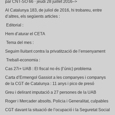
par CNT-SO 66 ⋅ jeudi 28 juillet 2016–>
Al Catalunya 183, de juliol de 2016, hi trobareu, entre
d’altres, els següents articles :
Editorial :
Hem d’aturar el CETA
Tema del mes :
Seguim lluitant contra la privatització de l’ensenyament
Treball-economia :
Cas 27i+ UAB : El fiscal no és (l’únic) problema
Carta d’Ermengol Gassiot a les companyes i companys
de la CGT de Catalunya : 11 anys i pico de presó
Greu i delirant imputació a 27 persones de la UAB
Roger i Mercader absolts. Policia i Generalitat, culpables
CGT davant la situació de l’ocupació i la Seguretat Social