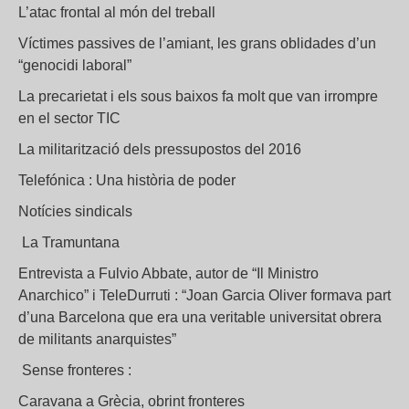
L’atac frontal al món del treball
Víctimes passives de l’amiant, les grans oblidades d’un
“genocidi laboral”
La precarietat i els sous baixos fa molt que van irrompre
en el sector TIC
La militarització dels pressupostos del 2016
Telefónica : Una història de poder
Notícies sindicals
La Tramuntana
Entrevista a Fulvio Abbate, autor de “Il Ministro
Anarchico” i TeleDurruti : “Joan Garcia Oliver formava part
d’una Barcelona que era una veritable universitat obrera
de militants anarquistes”
Sense fronteres :
Caravana a Grècia, obrint fronteres