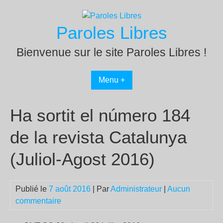
Passer
au
Paroles Libres
contenu
Bienvenue sur le site Paroles Libres !
Menu +
Ha sortit el número 184
de la revista Catalunya
(Juliol-Agost 2016)
Publié le
7 août 2016
| Par
Administrateur
|
Aucun
commentaire