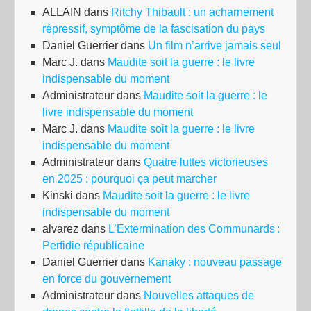
ALLAIN
dans
Ritchy Thibault : un acharnement
répressif, symptôme de la fascisation du pays
Daniel Guerrier
dans
Un film n’arrive jamais seul
Marc J.
dans
Maudite soit la guerre : le livre
indispensable du moment
Administrateur
dans
Maudite soit la guerre : le
livre indispensable du moment
Marc J.
dans
Maudite soit la guerre : le livre
indispensable du moment
Administrateur
dans
Quatre luttes victorieuses
en 2025 : pourquoi ça peut marcher
Kinski
dans
Maudite soit la guerre : le livre
indispensable du moment
alvarez
dans
L’Extermination des Communards :
Perfidie républicaine
Daniel Guerrier
dans
Kanaky : nouveau passage
en force du gouvernement
Administrateur
dans
Nouvelles attaques de