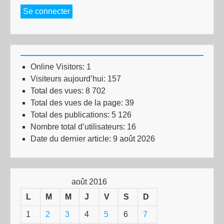
Se connecter
Online Visitors:
1
Visiteurs aujourd’hui:
157
Total des vues:
8 702
Total des vues de la page:
39
Total des publications:
5 126
Nombre total d’utilisateurs:
16
Date du dernier article:
9 août 2026
août 2016
L
M
M
J
V
S
D
1
2
3
4
5
6
7