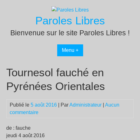
Passer
au
Paroles Libres
contenu
Bienvenue sur le site Paroles Libres !
Menu +
Tournesol fauché en
Pyrénées Orientales
Publié le
5 août 2016
| Par
Administrateur
|
Aucun
commentaire
de : fauche
jeudi 4 août 2016