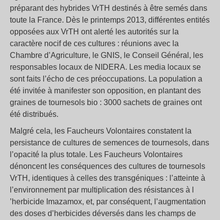
préparant des hybrides VrTH destinés à être semés dans
toute la France. Dès le printemps 2013, différentes entités
opposées aux VrTH ont alerté les autorités sur la
caractère nocif de ces cultures : réunions avec la
Chambre d’Agriculture, le GNIS, le Conseil Général, les
responsables locaux de NIDERA. Les media locaux se
sont faits l’écho de ces préoccupations. La population a
été invitée à manifester son opposition, en plantant des
graines de tournesols bio : 3000 sachets de graines ont
été distribués.
Malgré cela, les Faucheurs Volontaires constatent la
persistance de cultures de semences de tournesols, dans
l’opacité la plus totale. Les Faucheurs Volontaires
dénoncent les conséquences des cultures de tournesols
VrTH, identiques à celles des transgéniques : l’atteinte à
l’environnement par multiplication des résistances à l
’herbicide Imazamox, et, par conséquent, l’augmentation
des doses d’herbicides déversés dans les champs de