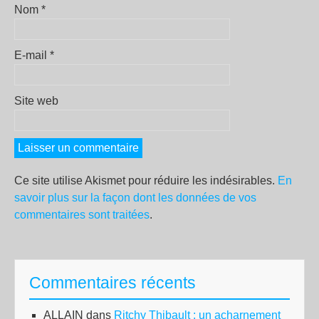
Nom
*
E-mail
*
Site web
Ce site utilise Akismet pour réduire les indésirables.
En
savoir plus sur la façon dont les données de vos
commentaires sont traitées
.
Commentaires récents
ALLAIN
dans
Ritchy Thibault : un acharnement