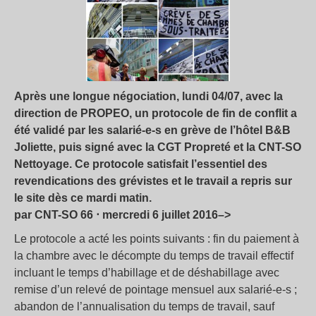
Après une longue négociation, lundi 04/07, avec la
direction de PROPEO, un protocole de fin de conflit a
été validé par les salarié-e-s en grève de l’hôtel B&B
Joliette, puis signé avec la CGT Propreté et la CNT-SO
Nettoyage. Ce protocole satisfait l’essentiel des
revendications des grévistes et le travail a repris sur
le site dès ce mardi matin.
par CNT-SO 66 ⋅ mercredi 6 juillet 2016–>
Le protocole a acté les points suivants : fin du paiement à
la chambre avec le décompte du temps de travail effectif
incluant le temps d’habillage et de déshabillage avec
remise d’un relevé de pointage mensuel aux salarié-e-s ;
abandon de l’annualisation du temps de travail, sauf