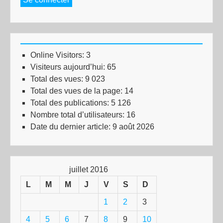
Online Visitors:
3
Visiteurs aujourd’hui:
65
Total des vues:
9 023
Total des vues de la page:
14
Total des publications:
5 126
Nombre total d’utilisateurs:
16
Date du dernier article:
9 août 2026
juillet 2016
L
M
M
J
V
S
D
1
2
3
4
5
6
7
8
9
10