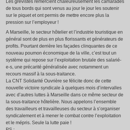
Les grévistes remercient chaleureusement les camarades
de tous bords qui sont venus au jour le jour les soutenir
sur le piquet et ont permis de mettre encore plus la
pression sur l’employeur !
A Marseille, le secteur hôtelier et l’industrie touristique en
général sont de plus en plus florissants et générateurs de
profits. Pourtant derrière les façades clinquantes de ce
nouveau poumon économique de la ville, c’est tout un
système qui repose sur l’exploitation brutale des salarié-
e-s, une précarité généralisée avec notamment un
recours massif à la sous-traitance.
La CNT Solidarité Ouvrière se félicite donc de cette
nouvelle victoire syndicale à quelques mois d’intervalles
avec d’autres luttes à Marseille dans ce même secteur de
la sous-traitance hôtelière. Nous appelons l’ensemble
des travailleurs et travailleuses du secteur à s’organiser
syndicalement et à mener le combat contre l’exploitation
et le mépris. Seule la lutte paie !
PS :