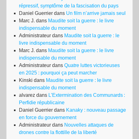
répressif, symptôme de la fascisation du pays
Daniel Guerrier
dans
Un film n’arrive jamais seul
Marc J.
dans
Maudite soit la guerre : le livre
indispensable du moment
Administrateur
dans
Maudite soit la guerre : le
livre indispensable du moment
Marc J.
dans
Maudite soit la guerre : le livre
indispensable du moment
Administrateur
dans
Quatre luttes victorieuses
en 2025 : pourquoi ça peut marcher
Kinski
dans
Maudite soit la guerre : le livre
indispensable du moment
alvarez
dans
L’Extermination des Communards :
Perfidie républicaine
Daniel Guerrier
dans
Kanaky : nouveau passage
en force du gouvernement
Administrateur
dans
Nouvelles attaques de
drones contre la flottille de la liberté