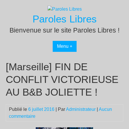
Passer
au
Paroles Libres
contenu
Bienvenue sur le site Paroles Libres !
Menu +
[Marseille] FIN DE
CONFLIT VICTORIEUSE
AU B&B JOLIETTE !
Publié le
6 juillet 2016
| Par
Administrateur
|
Aucun
commentaire