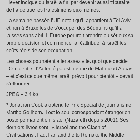
Hever indique qu’Israël a fini par devenir aussi tributaire
de l’aide que les Palestiniens eux-mêmes.
La semaine passée l’UE notait qu’il appartient à Tel Aviv,
et non à Bruxelles de s’occuper des Bédouins qu’il a
laissés sans abri. L’Europe pourrait prendre au sérieux sa
propre décision et commencer à réattribuer à Israël les
coûts réels de son occupation.
Les choses pourraient aller assez vite, quoi que décide
l’Occident, si l’Autorité palestinienne de Mahmoud Abbas
– et c’est ce que même Israël prévoit pour bientôt – devait
s’effondrer.
JPEG – 3.4 ko
* Jonathan Cook a obtenu le Prix Spécial de journalisme
Martha Gellhorn. Il est le seul correspondant étranger en
poste permanent en Israël (Nazareth depuis 2001). Ses
derniers livres sont : « Israel and the Clash of
Civilisations : Iraq, Iran and the to Remake the Middle