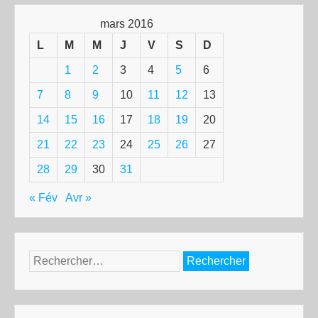
mars 2016
L
M
M
J
V
S
D
1
2
3
4
5
6
7
8
9
10
11
12
13
14
15
16
17
18
19
20
21
22
23
24
25
26
27
28
29
30
31
« Fév
Avr »
Rechercher :