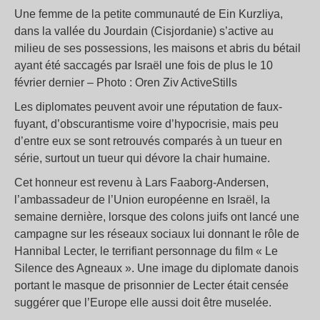
Une femme de la petite communauté de Ein Kurzliya,
dans la vallée du Jourdain (Cisjordanie) s’active au
milieu de ses possessions, les maisons et abris du bétail
ayant été saccagés par Israël une fois de plus le 10
février dernier – Photo : Oren Ziv ActiveStills
Les diplomates peuvent avoir une réputation de faux-
fuyant, d’obscurantisme voire d’hypocrisie, mais peu
d’entre eux se sont retrouvés comparés à un tueur en
série, surtout un tueur qui dévore la chair humaine.
Cet honneur est revenu à Lars Faaborg-Andersen,
l’ambassadeur de l’Union européenne en Israël, la
semaine dernière, lorsque des colons juifs ont lancé une
campagne sur les réseaux sociaux lui donnant le rôle de
Hannibal Lecter, le terrifiant personnage du film « Le
Silence des Agneaux ». Une image du diplomate danois
portant le masque de prisonnier de Lecter était censée
suggérer que l’Europe elle aussi doit être muselée.