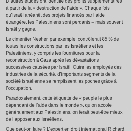
D’autres études ont identifié des profits supplémentaires
à partir de la « destruction de l’aide ». Chaque fois
qu’Israël anéantit des projets financés par l’aide
étrangère, les Palestiniens sont perdants – mais souvent
Israël y gagne.
Le cimentier Nesher, par exemple, contrôlerait 85 % de
toutes les constructions par les Israéliens et les
Palestiniens, y compris les fournitures pour la
reconstruction à Gaza après les dévastations
successives causées par Israël. Outre les employés des
industries de la sécurité, d’importants segments de la
société israélienne se remplissent les poches grâce à
l’occupation.
Paradoxalement, cette étiquette de « peuple le plus
dépendant de l’aide dans le monde », qu’on accole
généralement aux Palestiniens, on ferait peut-être mieux
de l’apposer aux Israéliens.
Que peut-on faire ? L’expert en droit international Richard