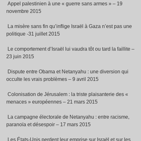
Appel palestinien à une « guerre sans armes » – 19
novembre 2015
La misère sans fin qu’inflige Israël à Gaza n’est pas une
politique -31 juillet 2015
Le comportement d’Israël lui vaudra tôt ou tard la faillite –
23 juin 2015
Dispute entre Obama et Netanyahu : une diversion qui
occulte les vrais problèmes – 9 avril 2015
Colonisation de Jérusalem : la triste plaisanterie des «
menaces » européennes – 21 mars 2015
La campagne électorale de Netanyahu : entre racisme,
paranoïa et désespoir – 17 mars 2015
Les États-Unis perdent leur emprise sur Israël et sur les