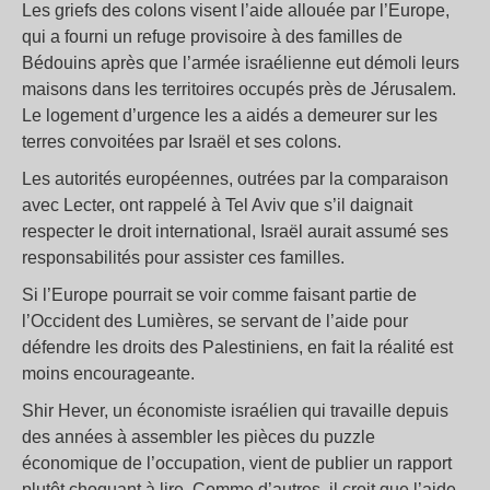
Les griefs des colons visent l’aide allouée par l’Europe,
qui a fourni un refuge provisoire à des familles de
Bédouins après que l’armée israélienne eut démoli leurs
maisons dans les territoires occupés près de Jérusalem.
Le logement d’urgence les a aidés a demeurer sur les
terres convoitées par Israël et ses colons.
Les autorités européennes, outrées par la comparaison
avec Lecter, ont rappelé à Tel Aviv que s’il daignait
respecter le droit international, Israël aurait assumé ses
responsabilités pour assister ces familles.
Si l’Europe pourrait se voir comme faisant partie de
l’Occident des Lumières, se servant de l’aide pour
défendre les droits des Palestiniens, en fait la réalité est
moins encourageante.
Shir Hever, un économiste israélien qui travaille depuis
des années à assembler les pièces du puzzle
économique de l’occupation, vient de publier un rapport
plutôt choquant à lire. Comme d’autres, il croit que l’aide