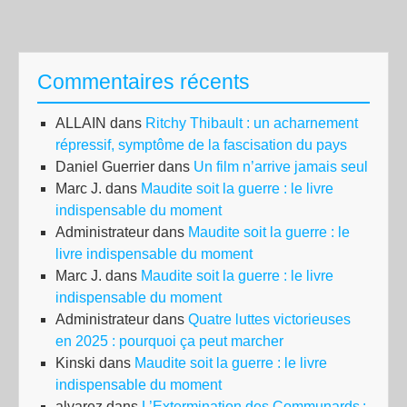
Commentaires récents
ALLAIN
dans
Ritchy Thibault : un acharnement
répressif, symptôme de la fascisation du pays
Daniel Guerrier
dans
Un film n’arrive jamais seul
Marc J.
dans
Maudite soit la guerre : le livre
indispensable du moment
Administrateur
dans
Maudite soit la guerre : le
livre indispensable du moment
Marc J.
dans
Maudite soit la guerre : le livre
indispensable du moment
Administrateur
dans
Quatre luttes victorieuses
en 2025 : pourquoi ça peut marcher
Kinski
dans
Maudite soit la guerre : le livre
indispensable du moment
alvarez
dans
L’Extermination des Communards :