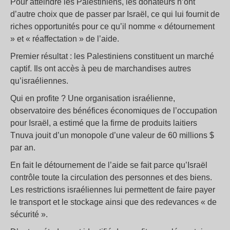
Pour atteindre les Palestiniens, les donateurs n’ont
d’autre choix que de passer par Israël, ce qui lui fournit de
riches opportunités pour ce qu’il nomme « détournement
» et « réaffectation » de l’aide.
Premier résultat : les Palestiniens constituent un marché
captif. Ils ont accès à peu de marchandises autres
qu’israéliennes.
Qui en profite ? Une organisation israélienne,
observatoire des bénéfices économiques de l’occupation
pour Israël, a estimé que la firme de produits laitiers
Tnuva jouit d’un monopole d’une valeur de 60 millions $
par an.
En fait le détournement de l’aide se fait parce qu’Israël
contrôle toute la circulation des personnes et des biens.
Les restrictions israéliennes lui permettent de faire payer
le transport et le stockage ainsi que des redevances « de
sécurité ».