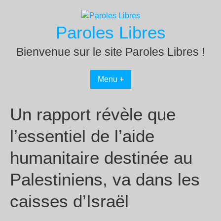
Passer
au
Paroles Libres
contenu
Bienvenue sur le site Paroles Libres !
Menu +
Un rapport révèle que
l’essentiel de l’aide
humanitaire destinée au
Palestiniens, va dans les
caisses d’Israël