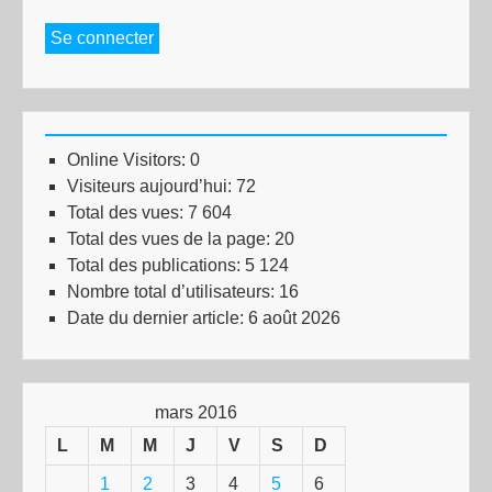
Se connecter
Online Visitors:
0
Visiteurs aujourd’hui:
72
Total des vues:
7 604
Total des vues de la page:
20
Total des publications:
5 124
Nombre total d’utilisateurs:
16
Date du dernier article:
6 août 2026
mars 2016
L
M
M
J
V
S
D
1
2
3
4
5
6