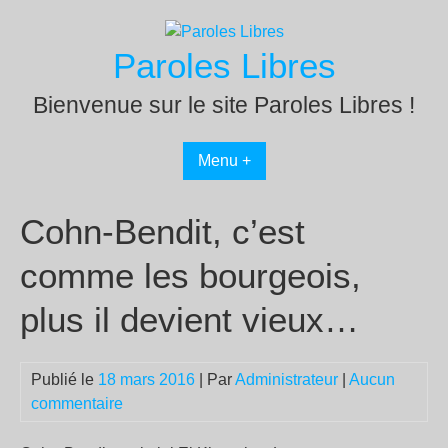
Passer
au
Paroles Libres
contenu
Bienvenue sur le site Paroles Libres !
Menu +
Cohn-Bendit, c’est
comme les bourgeois,
plus il devient vieux…
Publié le
18 mars 2016
| Par
Administrateur
|
Aucun
commentaire