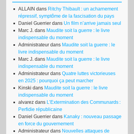
ALLAIN
dans
Ritchy Thibault : un acharnement
répressif, symptôme de la fascisation du pays
Daniel Guerrier
dans
Un film n’arrive jamais seul
Marc J.
dans
Maudite soit la guerre : le livre
indispensable du moment
Administrateur
dans
Maudite soit la guerre : le
livre indispensable du moment
Marc J.
dans
Maudite soit la guerre : le livre
indispensable du moment
Administrateur
dans
Quatre luttes victorieuses
en 2025 : pourquoi ça peut marcher
Kinski
dans
Maudite soit la guerre : le livre
indispensable du moment
alvarez
dans
L’Extermination des Communards :
Perfidie républicaine
Daniel Guerrier
dans
Kanaky : nouveau passage
en force du gouvernement
Administrateur
dans
Nouvelles attaques de