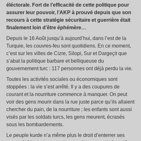
éléctorale. Fort de l’efficacité de cette politique pour
assurer leur pouvoir, l’AKP à prouvé depuis que son
recours à cette stratégie sécuritaire et guerrière était
finalement loin d’être éphémère…
Depuis le 16 Août jusqu’à aujourd’hui, dans l’est de la
Turquie, les couvres-feu sont quotidiens. En ce moment,
c’est sur les villes de Cizre, Silopi, Sur et Dargeçit que
s’abat la politique barbare et belliqueuse du
gouvernement turc : 117 personnes ont déjà perdu la vie.
Toutes les activités sociales ou économiques sont
stoppées : la vie s’est arrêté. Il y a des coupures de
courant et la nourriture commence à manquer. On peut
voir des gens mourir dans la rue juste parce qu’ils allaient
chercher du pain, de la nourriture ; les enfants sont aussi
visés par les soldats turcs, les gens meurent, écrasés
sous les bombardements.
Le peuple kurde n’a même plus le droit d’enterrer ses