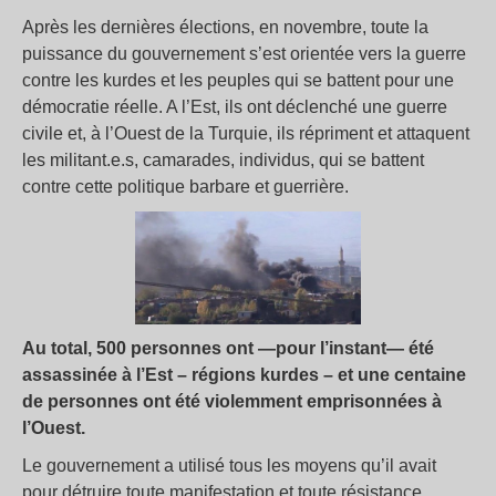
Après les dernières élections, en novembre, toute la
puissance du gouvernement s’est orientée vers la guerre
contre les kurdes et les peuples qui se battent pour une
démocratie réelle. A l’Est, ils ont déclenché une guerre
civile et, à l’Ouest de la Turquie, ils répriment et attaquent
les militant.e.s, camarades, individus, qui se battent
contre cette politique barbare et guerrière.
Au total, 500 personnes ont —pour l’instant— été
assassinée à l’Est – régions kurdes – et une centaine
de personnes ont été violemment emprisonnées à
l’Ouest.
Le gouvernement a utilisé tous les moyens qu’il avait
pour détruire toute manifestation et toute résistance