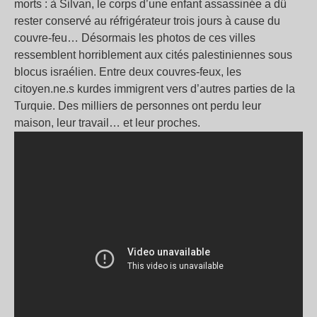
morts : à Silvan, le corps d’une enfant assassinée a dû
rester conservé au réfrigérateur trois jours à cause du
couvre-feu… Désormais les photos de ces villes
ressemblent horriblement aux cités palestiniennes sous
blocus israélien. Entre deux couvres-feux, les
citoyen.ne.s kurdes immigrent vers d’autres parties de la
Turquie. Des milliers de personnes ont perdu leur
maison, leur travail… et leur proches.