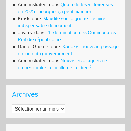
Administrateur
dans
Quatre luttes victorieuses
en 2025 : pourquoi ça peut marcher
Kinski
dans
Maudite soit la guerre : le livre
indispensable du moment
alvarez
dans
L’Extermination des Communards :
Perfidie républicaine
Daniel Guerrier
dans
Kanaky : nouveau passage
en force du gouvernement
Administrateur
dans
Nouvelles attaques de
drones contre la flottille de la liberté
Archives
Archives