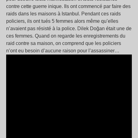
contre cette guerre inique. Ils ont commencé par faire des
raids dans les maisons à Istanbul. Pendant ces raids
policiers, ils ont tués 5 femmes alors même qu’elles
n’avaient pas résisté à la police. Dilek Doğan était une de
ces femmes. Quand on regarde les enregistrements du
raid contre sa maison, on comprend que les policiers
n’ont eu besoin d’aucune raison pour l’assassiner…