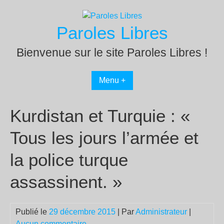
Passer
au
Paroles Libres
contenu
Bienvenue sur le site Paroles Libres !
Menu +
Kurdistan et Turquie : «
Tous les jours l’armée et
la police turque
assassinent. »
Publié le
29 décembre 2015
| Par
Administrateur
|
Aucun commentaire