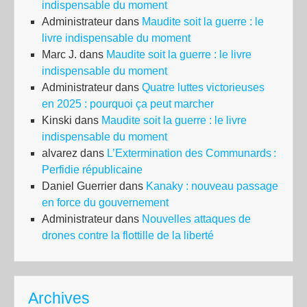
indispensable du moment
Administrateur
dans
Maudite soit la guerre : le
livre indispensable du moment
Marc J.
dans
Maudite soit la guerre : le livre
indispensable du moment
Administrateur
dans
Quatre luttes victorieuses
en 2025 : pourquoi ça peut marcher
Kinski
dans
Maudite soit la guerre : le livre
indispensable du moment
alvarez
dans
L’Extermination des Communards :
Perfidie républicaine
Daniel Guerrier
dans
Kanaky : nouveau passage
en force du gouvernement
Administrateur
dans
Nouvelles attaques de
drones contre la flottille de la liberté
Archives