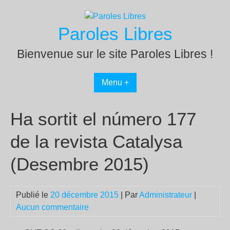
Passer
au
Paroles Libres
contenu
Bienvenue sur le site Paroles Libres !
Menu +
Ha sortit el número 177
de la revista Catalysa
(Desembre 2015)
Publié le
20 décembre 2015
| Par
Administrateur
|
Aucun commentaire