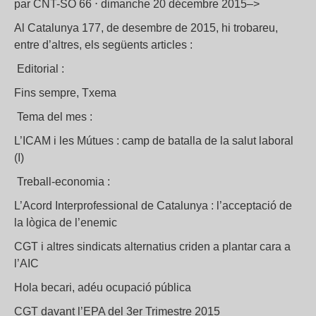
par CNT-SO 66 ⋅ dimanche 20 décembre 2015–>
Al Catalunya 177, de desembre de 2015, hi trobareu,
entre d’altres, els següents articles :
Editorial :
Fins sempre, Txema
Tema del mes :
L’ICAM i les Mútues : camp de batalla de la salut laboral
(I)
Treball-economia :
L’Acord Interprofessional de Catalunya : l’acceptació de
la lògica de l’enemic
CGT i altres sindicats alternatius criden a plantar cara a
l’AIC
Hola becari, adéu ocupació pública
CGT davant l’EPA del 3er Trimestre 2015