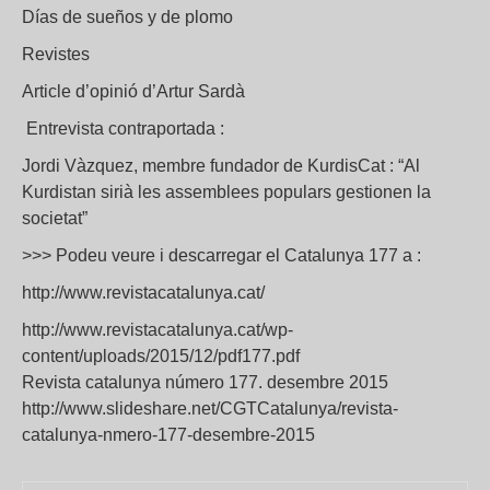
Días de sueños y de plomo
Revistes
Article d’opinió d’Artur Sardà
Entrevista contraportada :
Jordi Vàzquez, membre fundador de KurdisCat : “Al
Kurdistan sirià les assemblees populars gestionen la
societat”
>>> Podeu veure i descarregar el Catalunya 177 a :
http://www.revistacatalunya.cat/
http://www.revistacatalunya.cat/wp-
content/uploads/2015/12/pdf177.pdf
Revista catalunya número 177. desembre 2015
http://www.slideshare.net/CGTCatalunya/revista-
catalunya-nmero-177-desembre-2015