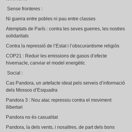
Sense fronteres :
Ni guerra entre pobles ni pau entre classes
Atemptats de París : contra les seves guerres, les nostres
solidaritats
Contra la repressió de l’Estat i l’obscurantisme religiós
COP21 : Reduir les emissions de gasos d’efecte
hivernacle, canviar el model energètic
Social :
Cas Pandora, un artefacte ideat pels serveis d’informació
dels Mossos d’Esquadra
Pandora 3 : Nou atac repressiu contra el moviment
llibertari
Pandora no és casualitat
Pandora, la dels vents, i nosaltres, de part dels bons