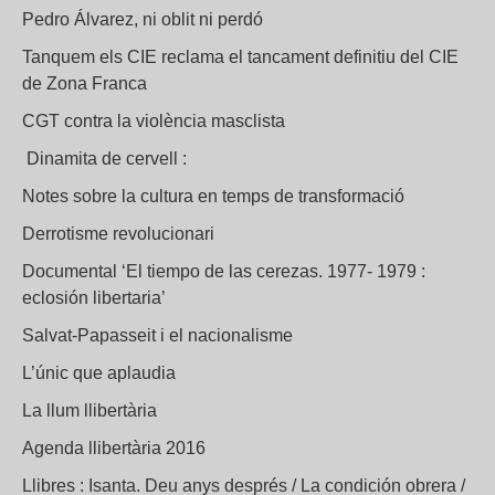
Pedro Álvarez, ni oblit ni perdó
Tanquem els CIE reclama el tancament definitiu del CIE
de Zona Franca
CGT contra la violència masclista
Dinamita de cervell :
Notes sobre la cultura en temps de transformació
Derrotisme revolucionari
Documental ‘El tiempo de las cerezas. 1977- 1979 :
eclosión libertaria’
Salvat-Papasseit i el nacionalisme
L’únic que aplaudia
La llum llibertària
Agenda llibertària 2016
Llibres : Isanta. Deu anys després / La condición obrera /