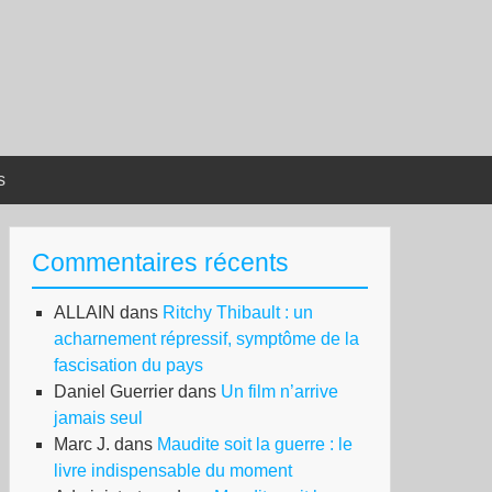
s
Commentaires récents
ALLAIN
dans
Ritchy Thibault : un
acharnement répressif, symptôme de la
fascisation du pays
Daniel Guerrier
dans
Un film n’arrive
jamais seul
Marc J.
dans
Maudite soit la guerre : le
livre indispensable du moment