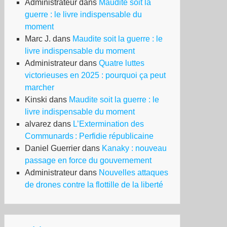
Administrateur
dans
Maudite soit la
guerre : le livre indispensable du
moment
Marc J.
dans
Maudite soit la guerre : le
livre indispensable du moment
Administrateur
dans
Quatre luttes
victorieuses en 2025 : pourquoi ça peut
marcher
Kinski
dans
Maudite soit la guerre : le
livre indispensable du moment
alvarez
dans
L’Extermination des
Communards : Perfidie républicaine
Daniel Guerrier
dans
Kanaky : nouveau
passage en force du gouvernement
Administrateur
dans
Nouvelles attaques
de drones contre la flottille de la liberté