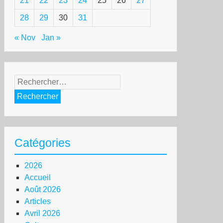
21
22
23
24
25
26
27
28
29
30
31
« Nov
Jan »
Rechercher :
Catégories
2026
Accueil
Août 2026
Articles
Avril 2026