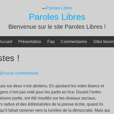
Paroles Libres
Bienvenue sur le site Paroles Libres !
Accueil
Présentation
Faq
Commentaires
Sites favori
stes !
|
Aucun commentaire
ais sur deux s’est abstenu. En ajoutant les votes blancs et
gens n’ont pas voté pour les partis en lice. Durant l’entre-
isons partie, ont été insultés sur les réseaux sociaux,
adios et des éditorialistes de la presse écrite, quand ils
’il fallait ramener vers la lumière de la démocratie. Mais qui