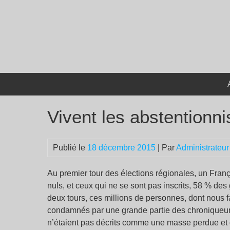
Passer
au
contenu
Vivent les abstentionni
Publié le
18 décembre 2015
| Par
Administrateur
Au premier tour des élections régionales, un Franç
nuls, et ceux qui ne se sont pas inscrits, 58 % des 
deux tours, ces millions de personnes, dont nous fa
condamnés par une grande partie des chroniqueurs r
n’étaient pas décrits comme une masse perdue et qu