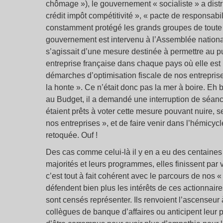
chômage »), le gouvernement « socialiste » a distr
crédit impôt compétitivité », « pacte de responsabi
constamment protégé les grands groupes de toute 
gouvernement est intervenu à l’Assemblée national
s’agissait d’une mesure destinée à permettre au 
entreprise française dans chaque pays où elle est 
démarches d’optimisation fiscale de nos entreprises
la honte ». Ce n’était donc pas la mer à boire. Eh 
au Budget, il a demandé une interruption de séance
étaient prêts à voter cette mesure pouvant nuire, s
nos entreprises », et de faire venir dans l’hémicy
retoquée. Ouf !
Des cas comme celui-là il y en a eu des centaines
majorités et leurs programmes, elles finissent par
c’est tout à fait cohérent avec le parcours de nos 
défendent bien plus les intérêts de ces actionnair
sont censés représenter. Ils renvoient l’ascenseur
collègues de banque d’affaires ou anticipent leur