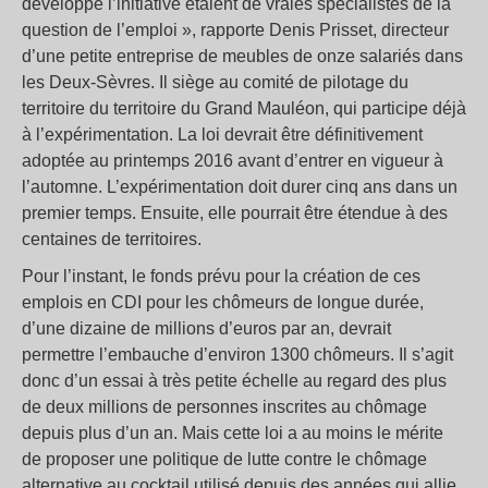
développé l’initiative étaient de vraies spécialistes de la
question de l’emploi », rapporte Denis Prisset, directeur
d’une petite entreprise de meubles de onze salariés dans
les Deux-Sèvres. Il siège au comité de pilotage du
territoire du territoire du Grand Mauléon, qui participe déjà
à l’expérimentation. La loi devrait être définitivement
adoptée au printemps 2016 avant d’entrer en vigueur à
l’automne. L’expérimentation doit durer cinq ans dans un
premier temps. Ensuite, elle pourrait être étendue à des
centaines de territoires.
Pour l’instant, le fonds prévu pour la création de ces
emplois en CDI pour les chômeurs de longue durée,
d’une dizaine de millions d’euros par an, devrait
permettre l’embauche d’environ 1300 chômeurs. Il s’agit
donc d’un essai à très petite échelle au regard des plus
de deux millions de personnes inscrites au chômage
depuis plus d’un an. Mais cette loi a au moins le mérite
de proposer une politique de lutte contre le chômage
alternative au cocktail utilisé depuis des années qui allie