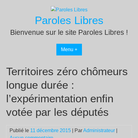
Passer
au
Paroles Libres
contenu
Bienvenue sur le site Paroles Libres !
Menu +
Territoires zéro chômeurs
longue durée :
l’expérimentation enfin
votée par les députés
Publié le
11 décembre 2015
| Par
Administrateur
|
Aucun commentaire