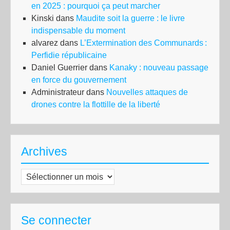
en 2025 : pourquoi ça peut marcher
Kinski
dans
Maudite soit la guerre : le livre
indispensable du moment
alvarez
dans
L’Extermination des Communards :
Perfidie républicaine
Daniel Guerrier
dans
Kanaky : nouveau passage
en force du gouvernement
Administrateur
dans
Nouvelles attaques de
drones contre la flottille de la liberté
Archives
Archives
Se connecter