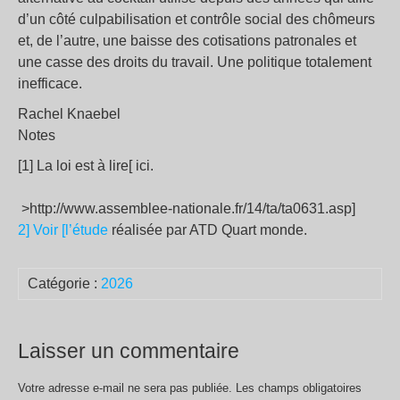
d’un côté culpabilisation et contrôle social des chômeurs
et, de l’autre, une baisse des cotisations patronales et
une casse des droits du travail. Une politique totalement
inefficace.
Rachel Knaebel
Notes
[1] La loi est à lire[ ici.
>http://www.assemblee-nationale.fr/14/ta/ta0631.asp]
2] Voir [l’étude
réalisée par ATD Quart monde.
Catégorie :
2026
Laisser un commentaire
Votre adresse e-mail ne sera pas publiée.
Les champs obligatoires