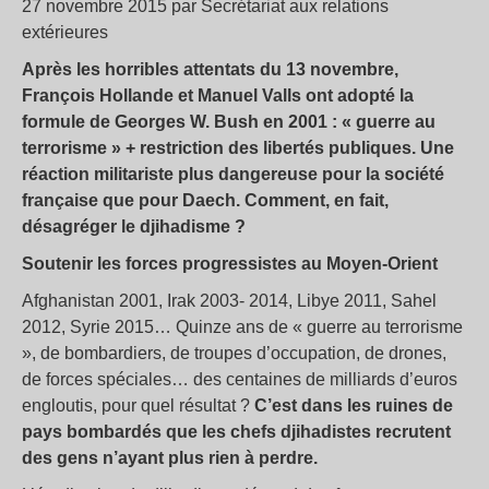
27 novembre 2015 par Secrétariat aux relations
extérieures
Après les horribles attentats du 13 novembre,
François Hollande et Manuel Valls ont adopté la
formule de Georges W. Bush en 2001 : « guerre au
terrorisme » + restriction des libertés publiques. Une
réaction militariste plus dangereuse pour la société
française que pour Daech. Comment, en fait,
désagréger le djihadisme ?
Soutenir les forces progressistes au Moyen-Orient
Afghanistan 2001, Irak 2003- 2014, Libye 2011, Sahel
2012, Syrie 2015… Quinze ans de « guerre au terrorisme
», de bombardiers, de troupes d’occupation, de drones,
de forces spéciales… des centaines de milliards d’euros
engloutis, pour quel résultat ?
C’est dans les ruines de
pays bombardés que les chefs djihadistes recrutent
des gens n’ayant plus rien à perdre.