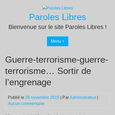
Passer
au
Paroles Libres
contenu
Bienvenue sur le site Paroles Libres !
Menu +
Guerre-terrorisme-guerre-
terrorisme… Sortir de
l’engrenage
Publié le
28 novembre 2015
| Par
Administrateur
|
Aucun commentaire