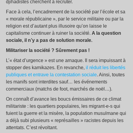
djihadistes cherchent à recruter.
Face à cela, l’encadrement de la société par l’école et sa
« morale républicaine », par le service militaire ou par la
religion est d’autant plus illusoire qu’on laisse le
capitalisme continuer à ruiner la société.
A la question
sociale, il n’y a pas de solution morale.
Militariser la société ? Sûrement pas !
L’« état d’urgence » est une arnaque. Il sera impuissant à
stopper des kamikazes. En revanche,
il réduit les libertés
publiques et entrave la contestation sociale
. Ainsi, toutes
les manifs sont interdites sauf… les événements
commerciaux (matchs de foot, marchés de noël…).
On connaît d’avance les boucs émissaires de ce climat
militariste : les quartiers populaires, les migrant-e-s qui
fuient la guerre et la misère, la population musulmane qui
a déjà subi plusieurs « représailles » racistes depuis les
attentats. C’est révoltant.