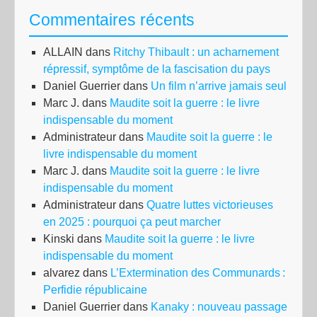
Commentaires récents
ALLAIN
dans
Ritchy Thibault : un acharnement
répressif, symptôme de la fascisation du pays
Daniel Guerrier
dans
Un film n’arrive jamais seul
Marc J.
dans
Maudite soit la guerre : le livre
indispensable du moment
Administrateur
dans
Maudite soit la guerre : le
livre indispensable du moment
Marc J.
dans
Maudite soit la guerre : le livre
indispensable du moment
Administrateur
dans
Quatre luttes victorieuses
en 2025 : pourquoi ça peut marcher
Kinski
dans
Maudite soit la guerre : le livre
indispensable du moment
alvarez
dans
L’Extermination des Communards :
Perfidie républicaine
Daniel Guerrier
dans
Kanaky : nouveau passage