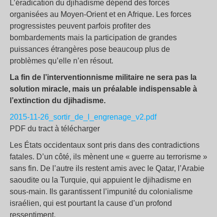
L’éradication du djihadisme dépend des forces
organisées au Moyen-Orient et en Afrique. Les forces
progressistes peuvent parfois profiter des
bombardements mais la participation de grandes
puissances étrangères pose beaucoup plus de
problèmes qu’elle n’en résout.
La fin de l’interventionnisme militaire ne sera pas la
solution miracle, mais un préalable indispensable à
l’extinction du djihadisme.
2015-11-26_sortir_de_l_engrenage_v2.pdf
PDF du tract à télécharger
Les États occidentaux sont pris dans des contradictions
fatales. D’un côté, ils mènent une « guerre au terrorisme »
sans fin. De l’autre ils restent amis avec le Qatar, l’Arabie
saoudite ou la Turquie, qui appuient le djihadisme en
sous-main. Ils garantissent l’impunité du colonialisme
israélien, qui est pourtant la cause d’un profond
ressentiment.