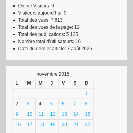
Online Visitors:
0
Visiteurs aujourd’hui:
0
Total des vues:
7 813
Total des vues de la page:
12
Total des publications:
5 125
Nombre total d’utilisateurs:
16
Date du dernier article:
7 août 2026
novembre 2015
L
M
M
J
V
S
D
1
2
3
4
5
6
7
8
9
10
11
12
13
14
15
16
17
18
19
20
21
22