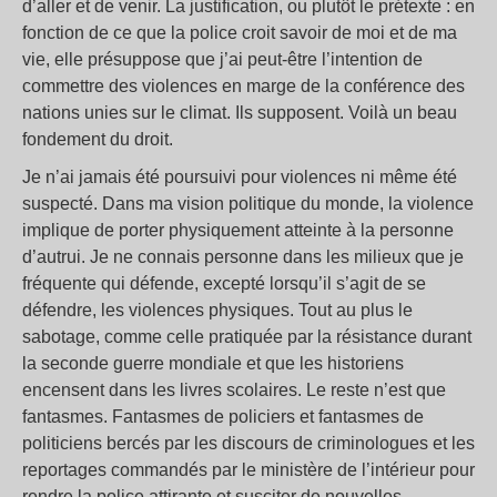
d’aller et de venir. La justification, ou plutôt le prétexte : en
fonction de ce que la police croit savoir de moi et de ma
vie, elle présuppose que j’ai peut-être l’intention de
commettre des violences en marge de la conférence des
nations unies sur le climat. Ils supposent. Voilà un beau
fondement du droit.
Je n’ai jamais été poursuivi pour violences ni même été
suspecté. Dans ma vision politique du monde, la violence
implique de porter physiquement atteinte à la personne
d’autrui. Je ne connais personne dans les milieux que je
fréquente qui défende, excepté lorsqu’il s’agit de se
défendre, les violences physiques. Tout au plus le
sabotage, comme celle pratiquée par la résistance durant
la seconde guerre mondiale et que les historiens
encensent dans les livres scolaires. Le reste n’est que
fantasmes. Fantasmes de policiers et fantasmes de
politiciens bercés par les discours de criminologues et les
reportages commandés par le ministère de l’intérieur pour
rendre la police attirante et susciter de nouvelles