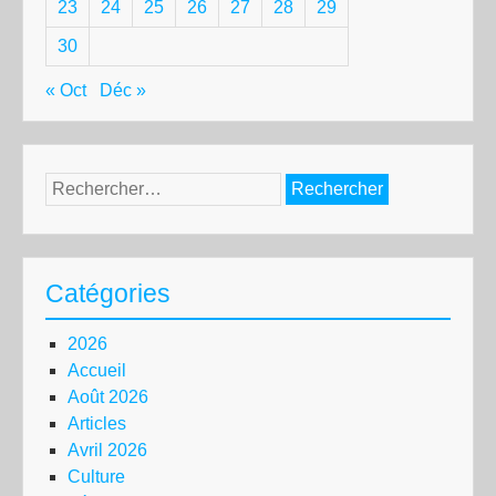
23
24
25
26
27
28
29
30
« Oct
Déc »
Rechercher :
Catégories
2026
Accueil
Août 2026
Articles
Avril 2026
Culture