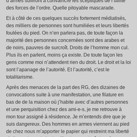
d’armes suffiront à convaincre les sceptiques de l’utilité
des forces de l’ordre. Quelle pitoyable mascarade.
Et à côté de ces quelques succès fortement médiatisés,
des milliers de personnes sont humiliées et leurs libertés
foulées du pied. On n’en parlera pas, de toute façon la
majorité des personnes concernées sont des arabes et
de noirs, pauvres de surcroît. Droits de l’homme mon cul.
Plus ils en parlent, moins ça existe. De toute façon les
gens comme moi n’attendent rien du droit. Le droit et la loi
sont l’apanage de l’autorité. Et l’autorité, c’est le
totalitarisme.
Après des menaces de la part des RG, des dizaines de
convocations suite à une manifestation, une filature en
bas de de la maison où j’habite avec d’autres personnes
et une perquisition chez des ami-e-s, je me retrouve à
mon tour assigné à résidence. Je m’entends dire que je
suis dangereux. Des hommes en armes viennent au pied
de chez nous m’apporter le papier qui restreint ma liberté