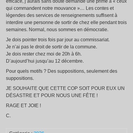
efficace, j’aurais sans doute demandé une prime à « ceux
qui commandent notre mouvance »… Les contes et
légendes des services de renseignements suffisent à
interdire une personne de sortir de chez elle pendant trois
semaines. Normal, nous sommes en démocratie.
Je dois pointer trois fois par jour au commissariat.
Je n’ai pas le droit de sortir de la commune.
Je dois rester chez moi de 20h à 6h.
D’aujourd’hui jusqu’au 12 décembre.
Pour quels motifs ? Des suppositions, seulement des
suppositions.
JE SOUHAITE QUE CETTE COP SOIT POUR EUX UN
DÉSASTRE ET POUR NOUS UNE FÊTE !
RAGE ET JOIE !
C.