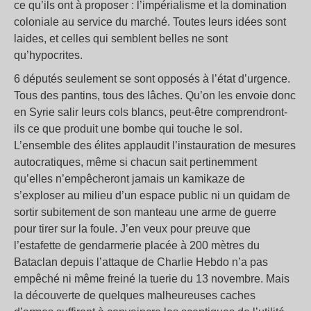
ce qu’ils ont à proposer : l’impérialisme et la domination
coloniale au service du marché. Toutes leurs idées sont
laides, et celles qui semblent belles ne sont
qu’hypocrites.
6 députés seulement se sont opposés à l’état d’urgence.
Tous des pantins, tous des lâches. Qu’on les envoie donc
en Syrie salir leurs cols blancs, peut-être comprendront-
ils ce que produit une bombe qui touche le sol.
L’ensemble des élites applaudit l’instauration de mesures
autocratiques, même si chacun sait pertinemment
qu’elles n’empêcheront jamais un kamikaze de
s’exploser au milieu d’un espace public ni un quidam de
sortir subitement de son manteau une arme de guerre
pour tirer sur la foule. J’en veux pour preuve que
l’estafette de gendarmerie placée à 200 mètres du
Bataclan depuis l’attaque de Charlie Hebdo n’a pas
empêché ni même freiné la tuerie du 13 novembre. Mais
la découverte de quelques malheureuses caches