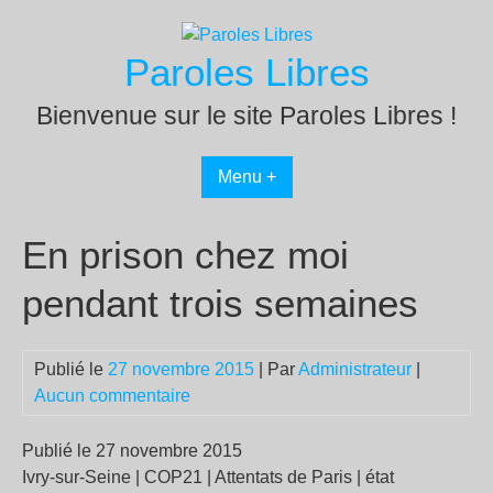
Passer
au
Paroles Libres
contenu
Bienvenue sur le site Paroles Libres !
Menu +
En prison chez moi
pendant trois semaines
Publié le
27 novembre 2015
| Par
Administrateur
|
Aucun commentaire
Publié le 27 novembre 2015
Ivry-sur-Seine | COP21 | Attentats de Paris | état