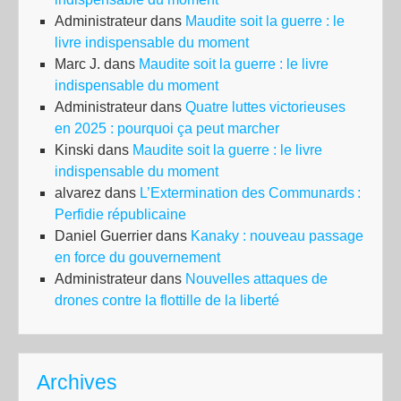
Administrateur
dans
Maudite soit la guerre : le
livre indispensable du moment
Marc J.
dans
Maudite soit la guerre : le livre
indispensable du moment
Administrateur
dans
Quatre luttes victorieuses
en 2025 : pourquoi ça peut marcher
Kinski
dans
Maudite soit la guerre : le livre
indispensable du moment
alvarez
dans
L’Extermination des Communards :
Perfidie républicaine
Daniel Guerrier
dans
Kanaky : nouveau passage
en force du gouvernement
Administrateur
dans
Nouvelles attaques de
drones contre la flottille de la liberté
Archives