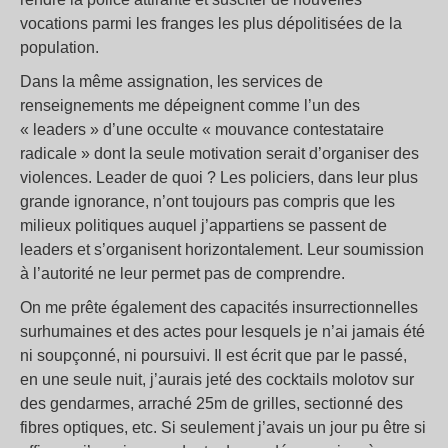
vocations parmi les franges les plus dépolitisées de la
population.
Dans la même assignation, les services de
renseignements me dépeignent comme l’un des
« leaders » d’une occulte « mouvance contestataire
radicale » dont la seule motivation serait d’organiser des
violences. Leader de quoi ? Les policiers, dans leur plus
grande ignorance, n’ont toujours pas compris que les
milieux politiques auquel j’appartiens se passent de
leaders et s’organisent horizontalement. Leur soumission
à l’autorité ne leur permet pas de comprendre.
On me prête également des capacités insurrectionnelles
surhumaines et des actes pour lesquels je n’ai jamais été
ni soupçonné, ni poursuivi. Il est écrit que par le passé,
en une seule nuit, j’aurais jeté des cocktails molotov sur
des gendarmes, arraché 25m de grilles, sectionné des
fibres optiques, etc. Si seulement j’avais un jour pu être si