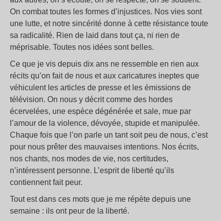
On combat toutes les formes d’injustices. Nos vies sont
une lutte, et notre sincérité donne à cette résistance toute
sa radicalité. Rien de laid dans tout ça, ni rien de
méprisable. Toutes nos idées sont belles.
Ce que je vis depuis dix ans ne ressemble en rien aux
récits qu’on fait de nous et aux caricatures ineptes que
véhiculent les articles de presse et les émissions de
télévision. On nous y décrit comme des hordes
écervelées, une espèce dégénérée et sale, mue par
l’amour de la violence, dévoyée, stupide et manipulée.
Chaque fois que l’on parle un tant soit peu de nous, c’est
pour nous prêter des mauvaises intentions. Nos écrits,
nos chants, nos modes de vie, nos certitudes,
n’intéressent personne. L’esprit de liberté qu’ils
contiennent fait peur.
Tout est dans ces mots que je me répète depuis une
semaine : ils ont peur de la liberté.