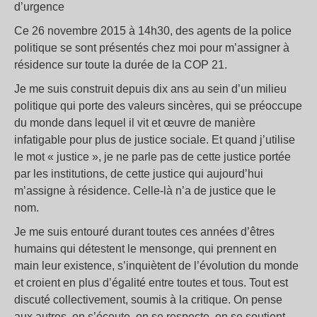
d’urgence
Ce 26 novembre 2015 à 14h30, des agents de la police
politique se sont présentés chez moi pour m’assigner à
résidence sur toute la durée de la COP 21.
Je me suis construit depuis dix ans au sein d’un milieu
politique qui porte des valeurs sincères, qui se préoccupe
du monde dans lequel il vit et œuvre de manière
infatigable pour plus de justice sociale. Et quand j’utilise
le mot « justice », je ne parle pas de cette justice portée
par les institutions, de cette justice qui aujourd’hui
m’assigne à résidence. Celle-là n’a de justice que le
nom.
Je me suis entouré durant toutes ces années d’êtres
humains qui détestent le mensonge, qui prennent en
main leur existence, s’inquiètent de l’évolution du monde
et croient en plus d’égalité entre toutes et tous. Tout est
discuté collectivement, soumis à la critique. On pense
aux autres, on s’écoute, on se respecte, on se soutient.