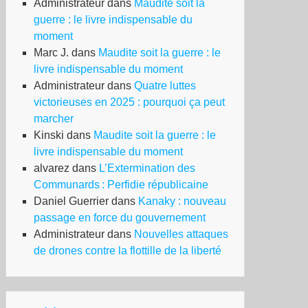
Administrateur
dans
Maudite soit la
guerre : le livre indispensable du
moment
Marc J.
dans
Maudite soit la guerre : le
livre indispensable du moment
Administrateur
dans
Quatre luttes
victorieuses en 2025 : pourquoi ça peut
marcher
Kinski
dans
Maudite soit la guerre : le
livre indispensable du moment
alvarez
dans
L’Extermination des
Communards : Perfidie républicaine
Daniel Guerrier
dans
Kanaky : nouveau
passage en force du gouvernement
Administrateur
dans
Nouvelles attaques
de drones contre la flottille de la liberté