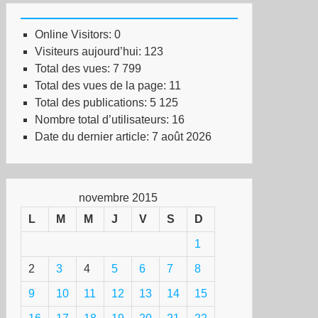
Online Visitors:
0
Visiteurs aujourd’hui:
123
Total des vues:
7 799
Total des vues de la page:
11
Total des publications:
5 125
Nombre total d’utilisateurs:
16
Date du dernier article:
7 août 2026
novembre 2015
L
M
M
J
V
S
D
1
2
3
4
5
6
7
8
9
10
11
12
13
14
15