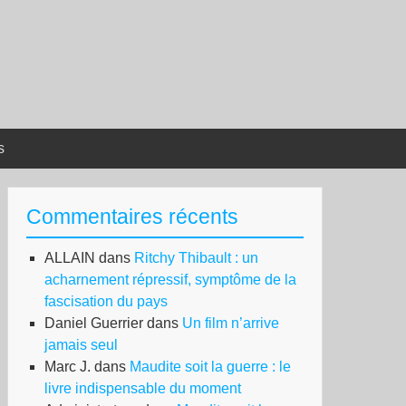
s
Commentaires récents
ALLAIN
dans
Ritchy Thibault : un
acharnement répressif, symptôme de la
fascisation du pays
Daniel Guerrier
dans
Un film n’arrive
jamais seul
Marc J.
dans
Maudite soit la guerre : le
livre indispensable du moment