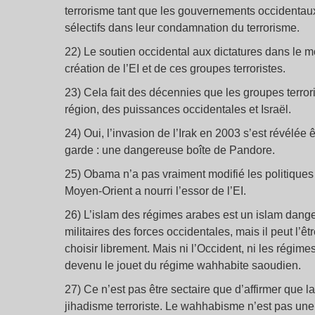
terrorisme tant que les gouvernements occidentaux
sélectifs dans leur condamnation du terrorisme.
22) Le soutien occidental aux dictatures dans le 
création de l’EI et de ces groupes terroristes.
23) Cela fait des décennies que les groupes terror
région, des puissances occidentales et Israël.
24) Oui, l’invasion de l’Irak en 2003 s’est révélé
garde : une dangereuse boîte de Pandore.
25) Obama n’a pas vraiment modifié les politique
Moyen-Orient a nourri l’essor de l’EI.
26) L’islam des régimes arabes est un islam danger
militaires des forces occidentales, mais il peut l’êt
choisir librement. Mais ni l’Occident, ni les régime
devenu le jouet du régime wahhabite saoudien.
27) Ce n’est pas être sectaire que d’affirmer que l
jihadisme terroriste. Le wahhabisme n’est pas une s