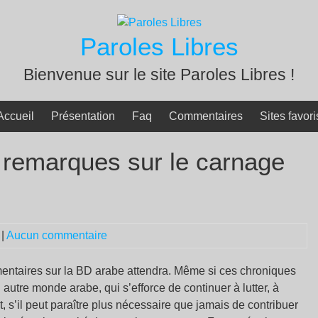
Paroles Libres
Bienvenue sur le site Paroles Libres !
Accueil
Présentation
Faq
Commentaires
Sites favori
 remarques sur le carnage
|
Aucun commentaire
mmentaires sur la BD arabe attendra. Même si ces chroniques
 autre monde arabe, qui s’efforce de continuer à lutter, à
t, s’il peut paraître plus nécessaire que jamais de contribuer