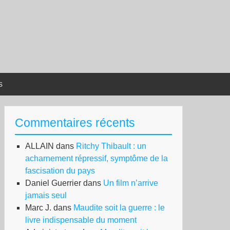
s
Commentaires récents
ALLAIN
dans
Ritchy Thibault : un
acharnement répressif, symptôme de la
fascisation du pays
Daniel Guerrier
dans
Un film n’arrive
jamais seul
Marc J.
dans
Maudite soit la guerre : le
livre indispensable du moment