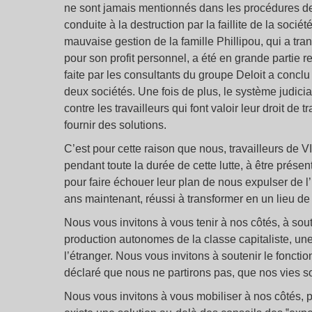
ne sont jamais mentionnés dans les procédures de f
conduite à la destruction par la faillite de la soci
mauvaise gestion de la famille Phillipou, qui a tr
pour son profit personnel, a été en grande partie re
faite par les consultants du groupe Deloit a conclu
deux sociétés. Une fois de plus, le système judicia
contre les travailleurs qui font valoir leur droit de t
fournir des solutions.
C’est pour cette raison que nous, travailleurs de 
pendant toute la durée de cette lutte, à être prése
pour faire échouer leur plan de nous expulser de
ans maintenant, réussi à transformer en un lieu de tr
Nous vous invitons à vous tenir à nos côtés, à soute
production autonomes de la classe capitaliste, une
l’étranger. Nous vous invitons à soutenir le foncti
déclaré que nous ne partirons pas, que nos vies so
Nous vous invitons à vous mobiliser à nos côtés, p