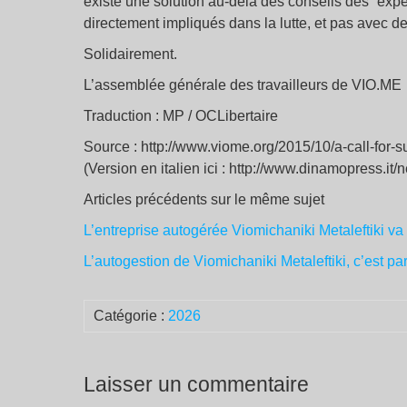
existe une solution au-delà des conseils des ‟expert
directement impliqués dans la lutte, et pas avec d
Solidairement.
L’assemblée générale des travailleurs de VIO.ME
Traduction : MP / OCLibertaire
Source : http://www.viome.org/2015/10/a-call-for-s
(Version en italien ici : http://www.dinamopress.it/n
Articles précédents sur le même sujet
L’entreprise autogérée Viomichaniki Metaleftiki va
L’autogestion de Viomichaniki Metaleftiki, c’est part
Catégorie :
2026
Laisser un commentaire