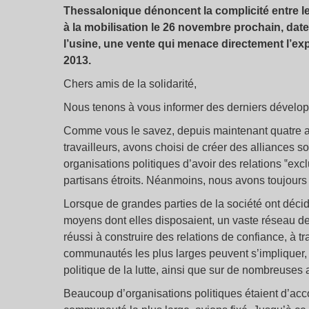
Thessalonique dénoncent la complicité entre le 
à la mobilisation le 26 novembre prochain, dat
l’usine, une vente qui menace directement l’ex
2013.
Chers amis de la solidarité,
Nous tenons à vous informer des derniers développ
Comme vous le savez, depuis maintenant quatre ans
travailleurs, avons choisi de créer des alliances s
organisations politiques d’avoir des relations ‟excl
partisans étroits. Néanmoins, nous avons toujours 
Lorsque de grandes parties de la société ont décid
moyens dont elles disposaient, un vaste réseau de
réussi à construire des relations de confiance, 
communautés les plus larges peuvent s’impliquer,
politique de la lutte, ainsi que sur de nombreuses 
Beaucoup d’organisations politiques étaient d’acc