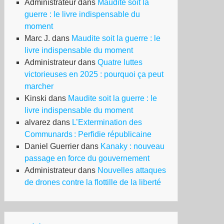
Administrateur
dans
Maudite soit la
guerre : le livre indispensable du
moment
Marc J.
dans
Maudite soit la guerre : le
livre indispensable du moment
Administrateur
dans
Quatre luttes
victorieuses en 2025 : pourquoi ça peut
marcher
Kinski
dans
Maudite soit la guerre : le
livre indispensable du moment
alvarez
dans
L’Extermination des
Communards : Perfidie républicaine
Daniel Guerrier
dans
Kanaky : nouveau
passage en force du gouvernement
Administrateur
dans
Nouvelles attaques
de drones contre la flottille de la liberté