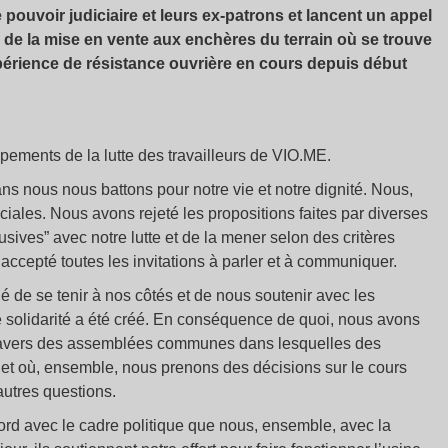
pouvoir judiciaire et leurs ex-patrons et lancent un appel
e de la mise en vente aux enchères du terrain où se trouve
périence de résistance ouvrière en cours depuis début
ements de la lutte des travailleurs de VIO.ME.
 nous nous battons pour notre vie et notre dignité. Nous,
ociales. Nous avons rejeté les propositions faites par diverses
usives” avec notre lutte et de la mener selon des critères
accepté toutes les invitations à parler et à communiquer.
é de se tenir à nos côtés et de nous soutenir avec les
 solidarité a été créé. En conséquence de quoi, nous avons
à travers des assemblées communes dans lesquelles des
 et où, ensemble, nous prenons des décisions sur le cours
autres questions.
ord avec le cadre politique que nous, ensemble, avec la