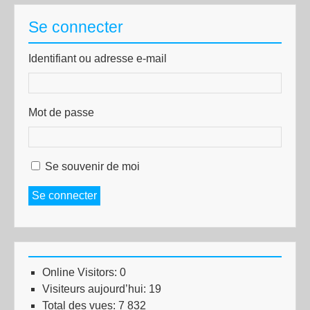
Se connecter
Identifiant ou adresse e-mail
Mot de passe
Se souvenir de moi
Se connecter
Online Visitors:
0
Visiteurs aujourd’hui:
19
Total des vues:
7 832