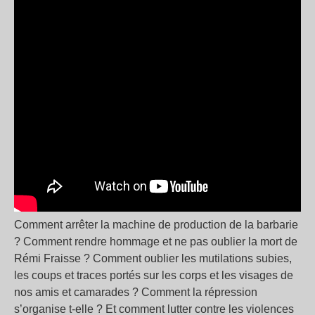
Comment arrêter la machine de production de la barbarie
? Comment rendre hommage et ne pas oublier la mort de
Rémi Fraisse ? Comment oublier les mutilations subies,
les coups et traces portés sur les corps et les visages de
nos amis et camarades ? Comment la répression
s’organise t-elle ? Et comment lutter contre les violences