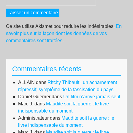
Ce site utilise Akismet pour réduire les indésirables.
En
savoir plus sur la façon dont les données de vos
commentaires sont traitées
.
Commentaires récents
ALLAIN
dans
Ritchy Thibault : un acharnement
répressif, symptôme de la fascisation du pays
Daniel Guerrier
dans
Un film n’arrive jamais seul
Marc J.
dans
Maudite soit la guerre : le livre
indispensable du moment
Administrateur
dans
Maudite soit la guerre : le
livre indispensable du moment
Marc J.
dans
Maudite soit la guerre : le livre