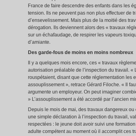
France de faire descendre des enfants dans les ég
tension. Ils ne peuvent pas non plus effectuer de 
d’ensevelissement. Mais plus de la moitié des trav
dérogation. Ils deviennent alors des « travaux régl
sur un échafaudage, de respirer les vapeurs toxiqu
d’amiante.
Des garde-fous de moins en moins nombreux
Il y a quelques mois encore, ces « travaux règleme
autorisation préalable de l’inspection du travail. «
rouspétaient, disant que cette réglementation les 
assouplissement », retrace Gérard Filoche. « Il f
argumente un employeur. On peut imaginer combien
» L’assouplissement a été accordé par l’ancien mi
Depuis le mois de mai, des travaux dangereux ou 
une simple déclaration à l’inspection du travail, v
respectées : le jeune doit avoir suivi une formatio
adulte compétent au moment où il accomplit ces t