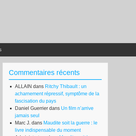
s
Commentaires récents
ALLAIN
dans
Ritchy Thibault : un
acharnement répressif, symptôme de la
fascisation du pays
Daniel Guerrier
dans
Un film n’arrive
jamais seul
Marc J.
dans
Maudite soit la guerre : le
livre indispensable du moment