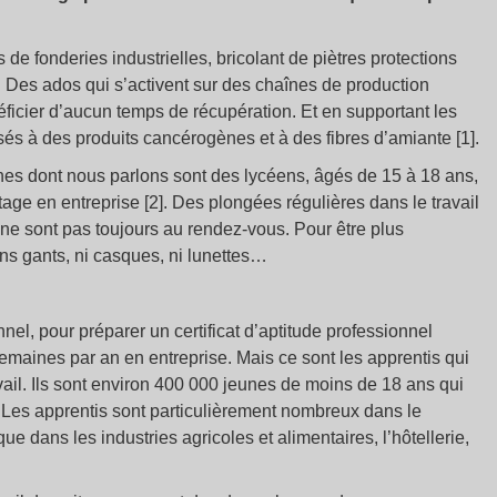
 de fonderies industrielles, bricolant de piètres protections
. Des ados qui s’activent sur des chaînes de production
icier d’aucun temps de récupération. Et en supportant les
és à des produits cancérogènes et à des fibres d’amiante [1].
 dont nous parlons sont des lycéens, âgés de 15 à 18 ans,
 stage en entreprise [2]. Des plongées régulières dans le travail
ns ne sont pas toujours au rendez-vous. Pour être plus
 sans gants, ni casques, ni lunettes…
el, pour préparer un certificat d’aptitude professionnel
emaines par an en entreprise. Mais ce sont les apprentis qui
vail. Ils sont environ 400 000 jeunes de moins de 18 ans qui
 Les apprentis sont particulièrement nombreux dans le
e dans les industries agricoles et alimentaires, l’hôtellerie,