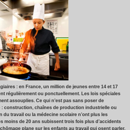
iaires : en France, un million de jeunes entre 14 et 17
lent régulièrement ou ponctuellement. Les lois spéciales
ement assouplies. Ce qui n’est pas sans poser de
 : construction, chaînes de production industrielle ou
 du travail ou la médecine scolaire n’ont plus les
s moins de 20 ans subissent trois fois plus d’accidents
 chômage plane sur les enfants au travail qui osent parler.