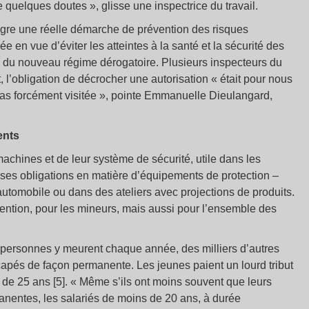
e quelques doutes », glisse une inspectrice du travail.
ègre une réelle démarche de prévention des risques
ée en vue d’éviter les atteintes à la santé et la sécurité des
n du nouveau régime dérogatoire. Plusieurs inspecteurs du
 l’obligation de décrocher une autorisation « était pour nous
 pas forcément visitée », pointe Emmanuelle Dieulangard,
ents
 machines et de leur système de sécurité, utile dans les
ses obligations en matière d’équipements de protection –
tomobile ou dans des ateliers avec projections de produits.
vention, pour les mineurs, mais aussi pour l’ensemble des
 personnes y meurent chaque année, des milliers d’autres
capés de façon permanente. Les jeunes paient un lourd tribut
s de 25 ans [5]. « Même s’ils ont moins souvent que leurs
manentes, les salariés de moins de 20 ans, à durée