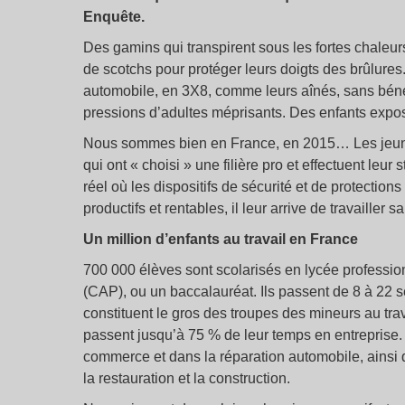
Enquête.
Des gamins qui transpirent sous les fortes chaleurs
de scotchs pour protéger leurs doigts des brûlures
automobile, en 3X8, comme leurs aînés, sans bénéf
pressions d’adultes méprisants. Des enfants expos
Nous sommes bien en France, en 2015… Les jeunes
qui ont « choisi » une filière pro et effectuent leur
réel où les dispositifs de sécurité et de protectio
productifs et rentables, il leur arrive de travailler
Un million d’enfants au travail en France
700 000 élèves sont scolarisés en lycée professionn
(CAP), ou un baccalauréat. Ils passent de 8 à 22 s
constituent le gros des troupes des mineurs au tra
passent jusqu’à 75 % de leur temps en entreprise.
commerce et dans la réparation automobile, ainsi qu
la restauration et la construction.