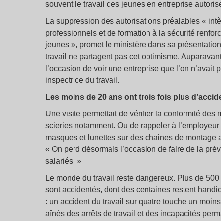
souvent le travail des jeunes en entreprise autoris
La suppression des autorisations préalables « int
professionnels et de formation à la sécurité renforc
jeunes », promet le ministère dans sa présentatio
travail ne partagent pas cet optimisme. Auparavant,
l’occasion de voir une entreprise que l’on n’avait
inspectrice du travail.
Les moins de 20 ans ont trois fois plus d’accid
Une visite permettait de vérifier la conformité des
scieries notamment. Ou de rappeler à l’employeur 
masques et lunettes sur des chaines de montage au
« On perd désormais l’occasion de faire de la pré
salariés. »
Le monde du travail reste dangereux. Plus de 500
sont accidentés, dont des centaines restent handi
: un accident du travail sur quatre touche un moin
aînés des arrêts de travail et des incapacités per