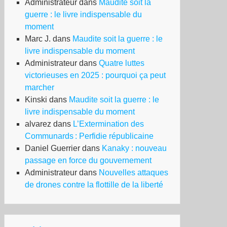
Administrateur
dans
Maudite soit la
guerre : le livre indispensable du
moment
Marc J.
dans
Maudite soit la guerre : le
livre indispensable du moment
Administrateur
dans
Quatre luttes
victorieuses en 2025 : pourquoi ça peut
marcher
Kinski
dans
Maudite soit la guerre : le
livre indispensable du moment
alvarez
dans
L’Extermination des
Communards : Perfidie républicaine
Daniel Guerrier
dans
Kanaky : nouveau
passage en force du gouvernement
Administrateur
dans
Nouvelles attaques
de drones contre la flottille de la liberté