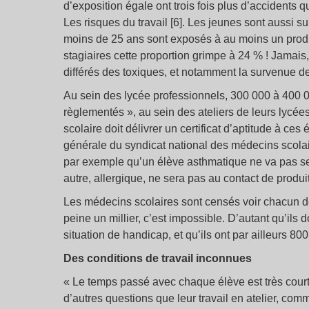
d’exposition égale ont trois fois plus d’accidents q
Les risques du travail [6]. Les jeunes sont aussi 
moins de 25 ans sont exposés à au moins un produ
stagiaires cette proportion grimpe à 24 % ! Jamais,
différés des toxiques, et notamment la survenue d
Au sein des lycée professionnels, 300 000 à 400 
règlementés », au sein des ateliers de leurs lycées
scolaire doit délivrer un certificat d’aptitude à c
générale du syndicat national des médecins scolair
par exemple qu’un élève asthmatique ne va pas se 
autre, allergique, ne sera pas au contact de produi
Les médecins scolaires sont censés voir chacun de 
peine un millier, c’est impossible. D’autant qu’ils 
situation de handicap, et qu’ils ont par ailleurs 8
Des conditions de travail inconnues
« Le temps passé avec chaque élève est très court
d’autres questions que leur travail en atelier, com