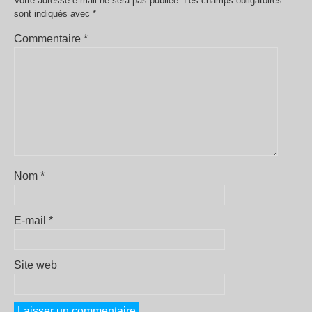
Votre adresse e-mail ne sera pas publiée.
Les champs obligatoires
sont indiqués avec
*
Commentaire
*
Nom
*
E-mail
*
Site web