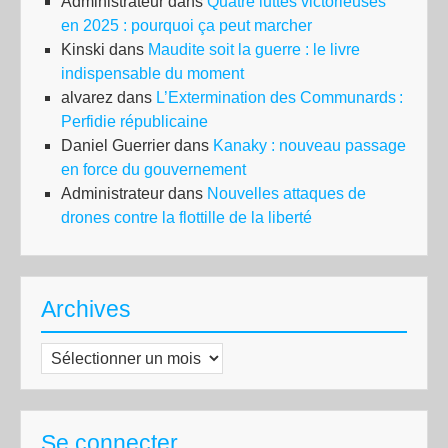
Administrateur
dans
Quatre luttes victorieuses
en 2025 : pourquoi ça peut marcher
Kinski
dans
Maudite soit la guerre : le livre
indispensable du moment
alvarez
dans
L’Extermination des Communards :
Perfidie républicaine
Daniel Guerrier
dans
Kanaky : nouveau passage
en force du gouvernement
Administrateur
dans
Nouvelles attaques de
drones contre la flottille de la liberté
Archives
Archives
Se connecter