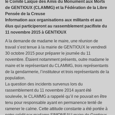
le Comité Laïque des Amis du Monument aux Morts
de GENTIOUX (CLAMMG) et la Fédération de la Libre
Pensée de la Creuse
Information aux organisations aux militants et aux
élus qui participeront au rassemblement pacifiste du
11 novembre 2015 à GENTIOUX
A la demande de madame le maire, une réunion de
travail s’est tenue à la mairie de GENTIOUX le vendredi
30 octobre 2015 pour préparer le journée du 11
novembre. Étaient notamment présents, outre madame le
maire et le représentant du CLAMMG, trois représentants
de la gendarmerie, l’instituteur et trois représentants de la
population.
La question des incidents survenus lors du
rassemblement du 11 novembre 2014 ayant été
soulevée, le CLAMMG a rappelé qu’il ne pouvait en être
tenu pour responsable ayant en permanence tenté de
ramener le calme. Cette attitude constante a été portée à
notre crédit par madame SIMONEAU maire de Gentioux.