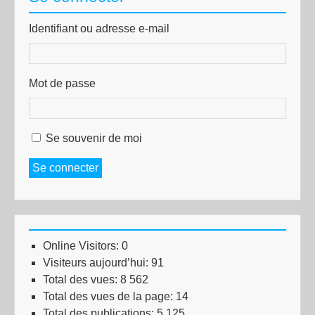
Identifiant ou adresse e-mail
Mot de passe
Se souvenir de moi
Se connecter
Online Visitors:
0
Visiteurs aujourd’hui:
91
Total des vues:
8 562
Total des vues de la page:
14
Total des publications:
5 125