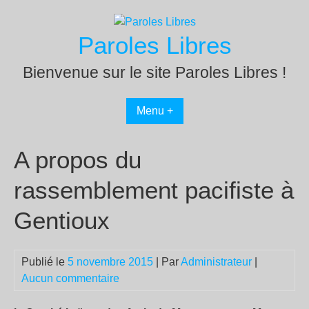
Passer
au
Paroles Libres
contenu
Bienvenue sur le site Paroles Libres !
Menu +
A propos du
rassemblement pacifiste à
Gentioux
Publié le
5 novembre 2015
| Par
Administrateur
|
Aucun commentaire