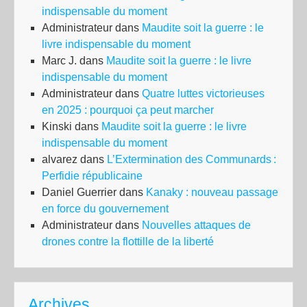
indispensable du moment
Administrateur
dans
Maudite soit la guerre : le
livre indispensable du moment
Marc J.
dans
Maudite soit la guerre : le livre
indispensable du moment
Administrateur
dans
Quatre luttes victorieuses
en 2025 : pourquoi ça peut marcher
Kinski
dans
Maudite soit la guerre : le livre
indispensable du moment
alvarez
dans
L’Extermination des Communards :
Perfidie républicaine
Daniel Guerrier
dans
Kanaky : nouveau passage
en force du gouvernement
Administrateur
dans
Nouvelles attaques de
drones contre la flottille de la liberté
Archives