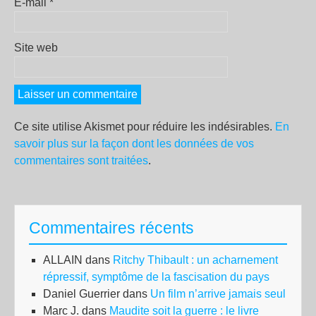
E-mail
*
Site web
Ce site utilise Akismet pour réduire les indésirables.
En
savoir plus sur la façon dont les données de vos
commentaires sont traitées
.
Commentaires récents
ALLAIN
dans
Ritchy Thibault : un acharnement
répressif, symptôme de la fascisation du pays
Daniel Guerrier
dans
Un film n’arrive jamais seul
Marc J.
dans
Maudite soit la guerre : le livre