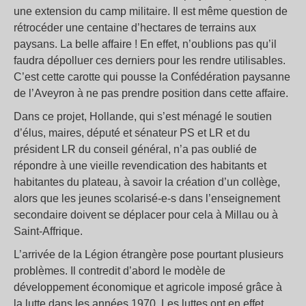
une extension du camp militaire. Il est même question de
rétrocéder une centaine d’hectares de terrains aux
paysans. La belle affaire ! En effet, n’oublions pas qu’il
faudra dépolluer ces derniers pour les rendre utilisables.
C’est cette carotte qui pousse la Confédération paysanne
de l’Aveyron à ne pas prendre position dans cette affaire.
Dans ce projet, Hollande, qui s’est ménagé le soutien
d’élus, maires, député et sénateur PS et LR et du
président LR du conseil général, n’a pas oublié de
répondre à une vieille revendication des habitants et
habitantes du plateau, à savoir la création d’un collège,
alors que les jeunes scolarisé-e-s dans l’enseignement
secondaire doivent se déplacer pour cela à Millau ou à
Saint-Affrique.
L’arrivée de la Légion étrangère pose pourtant plusieurs
problèmes. Il contredit d’abord le modèle de
développement économique et agricole imposé grâce à
la lutte dans les années 1970. Les luttes ont en effet