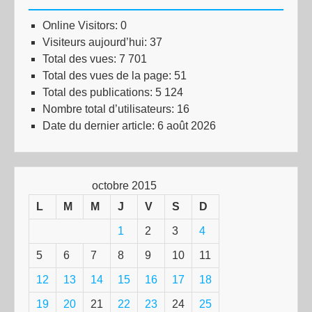
Online Visitors:
0
Visiteurs aujourd’hui:
37
Total des vues:
7 701
Total des vues de la page:
51
Total des publications:
5 124
Nombre total d’utilisateurs:
16
Date du dernier article:
6 août 2026
octobre 2015
L
M
M
J
V
S
D
1
2
3
4
5
6
7
8
9
10
11
12
13
14
15
16
17
18
19
20
21
22
23
24
25