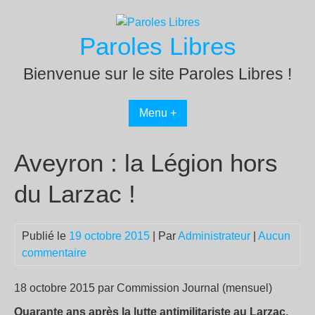
Passer
au
Paroles Libres
contenu
Bienvenue sur le site Paroles Libres !
Menu +
Aveyron : la Légion hors
du Larzac !
Publié le
19 octobre 2015
| Par
Administrateur
|
Aucun
commentaire
18 octobre 2015 par Commission Journal (mensuel)
Quarante ans après la lutte antimilitariste au Larzac,