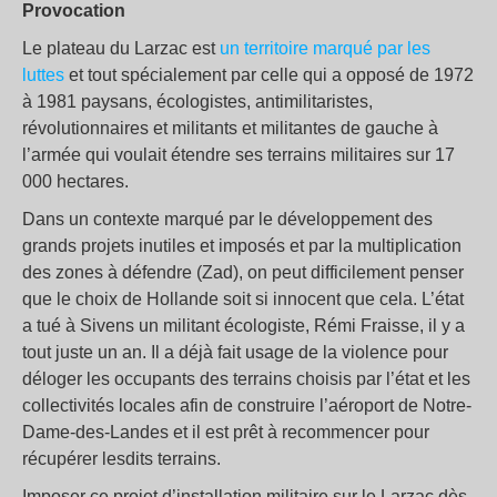
Provocation
Le plateau du Larzac est
un territoire marqué par les
luttes
et tout spécialement par celle qui a opposé de 1972
à 1981 paysans, écologistes, antimilitaristes,
révolutionnaires et militants et militantes de gauche à
l’armée qui voulait étendre ses terrains militaires sur 17
000 hectares.
Dans un contexte marqué par le développement des
grands projets inutiles et imposés et par la multiplication
des zones à défendre (Zad), on peut difficilement penser
que le choix de Hollande soit si innocent que cela. L’état
a tué à Sivens un militant écologiste, Rémi Fraisse, il y a
tout juste un an. Il a déjà fait usage de la violence pour
déloger les occupants des terrains choisis par l’état et les
collectivités locales afin de construire l’aéroport de Notre-
Dame-des-Landes et il est prêt à recommencer pour
récupérer lesdits terrains.
Imposer ce projet d’installation militaire sur le Larzac dès