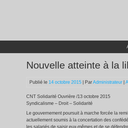
Passer
au
contenu
Nouvelle atteinte à la l
Publié le
14 octobre 2015
| Par
Administrateur
|
A
CNT Solidarité Ouvrière /13 octobre 2015
Syndicalisme – Droit – Solidarité
Le gouvernement poursuit à marche forcée la remise
actuellement soumis à la concertation des confédér
les salariés de saisir eux-mêmes et de se défend