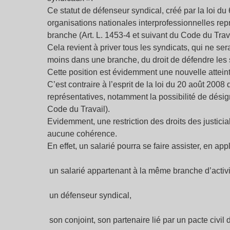
Ce statut de défenseur syndical, créé par la loi du
organisations nationales interprofessionnelles re
branche (Art. L. 1453-4 et suivant du Code du Trav
Cela revient à priver tous les syndicats, qui ne se
moins dans une branche, du droit de défendre les
Cette position est évidemment une nouvelle atteinte
C’est contraire à l’esprit de la loi du 20 août 20
représentatives, notamment la possibilité de désig
Code du Travail).
Evidemment, une restriction des droits des justiciab
aucune cohérence.
En effet, un salarié pourra se faire assister, en app
un salarié appartenant à la même branche d’activi
un défenseur syndical,
son conjoint, son partenaire lié par un pacte civil 