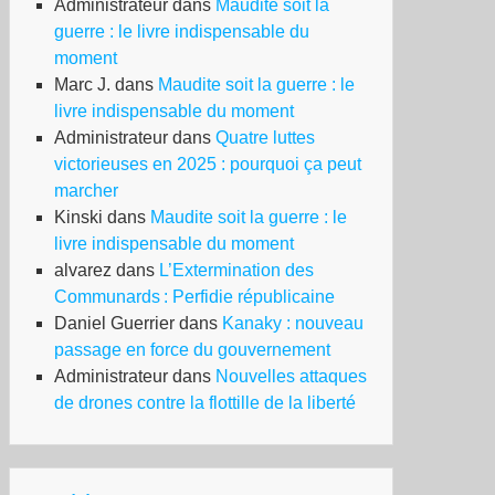
Administrateur
dans
Maudite soit la
guerre : le livre indispensable du
moment
Marc J.
dans
Maudite soit la guerre : le
livre indispensable du moment
Administrateur
dans
Quatre luttes
victorieuses en 2025 : pourquoi ça peut
marcher
Kinski
dans
Maudite soit la guerre : le
livre indispensable du moment
alvarez
dans
L’Extermination des
Communards : Perfidie républicaine
Daniel Guerrier
dans
Kanaky : nouveau
passage en force du gouvernement
Administrateur
dans
Nouvelles attaques
de drones contre la flottille de la liberté