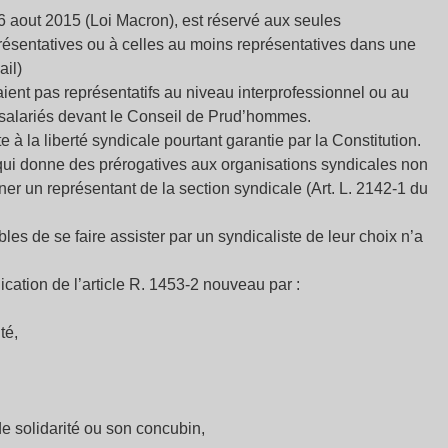
 6 aout 2015 (Loi Macron), est réservé aux seules
présentatives ou à celles au moins représentatives dans une
ail)
raient pas représentatifs au niveau interprofessionnel ou au
 salariés devant le Conseil de Prud’hommes.
 à la liberté syndicale pourtant garantie par la Constitution.
08 qui donne des prérogatives aux organisations syndicales non
ner un représentant de la section syndicale (Art. L. 2142-1 du
les de se faire assister par un syndicaliste de leur choix n’a
lication de l’article R. 1453-2 nouveau par :
té,
de solidarité ou son concubin,