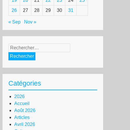
19
20
21
22
23
24
25
26
27
28
29
30
31
« Sep
Nov »
Rechercher :
Catégories
2026
Accueil
Août 2026
Articles
Avril 2026