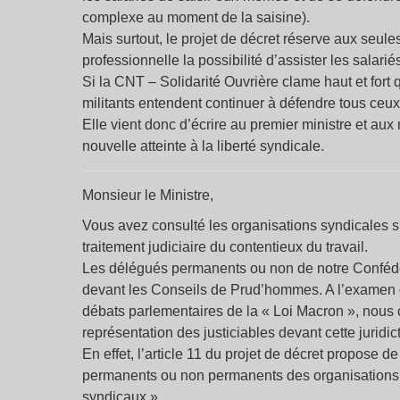
complexe au moment de la saisine).
Mais surtout, le projet de décret réserve aux seu
professionnelle la possibilité d’assister les salariés
Si la CNT – Solidarité Ouvrière clame haut et fort q
militants entendent continuer à défendre tous ceux q
Elle vient donc d’écrire au premier ministre et aux 
nouvelle atteinte à la liberté syndicale.
Monsieur le Ministre,
Vous avez consulté les organisations syndicales sur
traitement judiciaire du contentieux du travail.
Les délégués permanents ou non de notre Confédé
devant les Conseils de Prud’hommes. A l’examen d
débats parlementaires de la « Loi Macron », nous 
représentation des justiciables devant cette juridic
En effet, l’article 11 du projet de décret propose d
permanents ou non permanents des organisations d
syndicaux ».