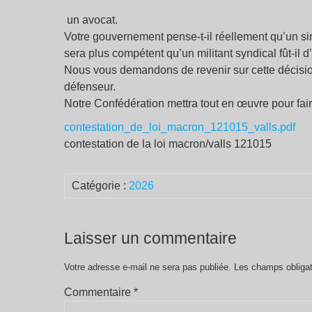
un avocat.
Votre gouvernement pense-t-il réellement qu’un si
sera plus compétent qu’un militant syndical fût-il 
Nous vous demandons de revenir sur cette décision 
défenseur.
Notre Confédération mettra tout en œuvre pour fair
contestation_de_loi_macron_121015_valls.pdf
contestation de la loi macron/valls 121015
Catégorie :
2026
Laisser un commentaire
Votre adresse e-mail ne sera pas publiée.
Les champs obligat
Commentaire
*