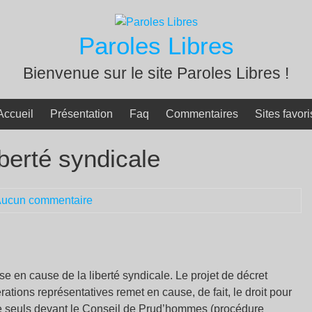
Paroles Libres
Bienvenue sur le site Paroles Libres !
Accueil
Présentation
Faq
Commentaires
Sites favori
iberté syndicale
ucun commentaire
 en cause de la liberté syndicale. Le projet de décret
ations représentatives remet en cause, de fait, le droit pour
re seuls devant le Conseil de Prud’hommes (procédure