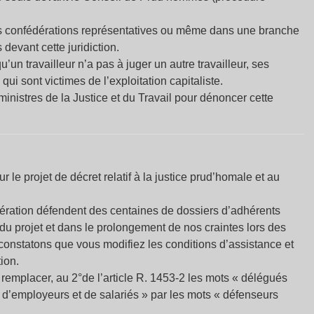
les confédérations représentatives ou même dans une branche
 devant cette juridiction.
u’un travailleur n’a pas à juger un autre travailleur, ses
ui sont victimes de l’exploitation capitaliste.
ministres de la Justice et du Travail pour dénoncer cette
 le projet de décret relatif à la justice prud’homale et au
ration défendent des centaines de dossiers d’adhérents
u projet et dans le prolongement de nos craintes lors des
constatons que vous modifiez les conditions d’assistance et
tion.
e remplacer, au 2°de l’article R. 1453-2 les mots « délégués
’employeurs et de salariés » par les mots « défenseurs