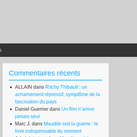
s
Commentaires récents
ALLAIN
dans
Ritchy Thibault : un
acharnement répressif, symptôme de la
fascisation du pays
Daniel Guerrier
dans
Un film n’arrive
jamais seul
Marc J.
dans
Maudite soit la guerre : le
livre indispensable du moment