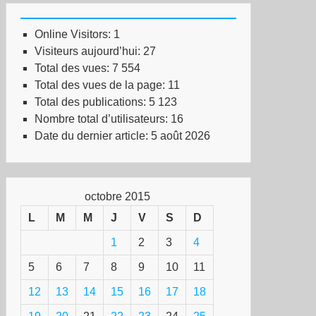
Online Visitors:
1
Visiteurs aujourd’hui:
27
Total des vues:
7 554
Total des vues de la page:
11
Total des publications:
5 123
Nombre total d’utilisateurs:
16
Date du dernier article:
5 août 2026
octobre 2015
L
M
M
J
V
S
D
1
2
3
4
5
6
7
8
9
10
11
12
13
14
15
16
17
18