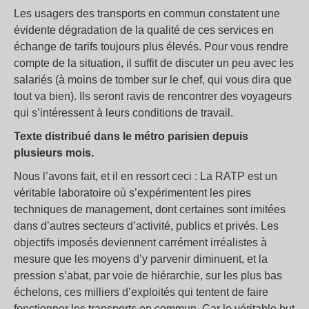
Les usagers des transports en commun constatent une
évidente dégradation de la qualité de ces services en
échange de tarifs toujours plus élevés. Pour vous rendre
compte de la situation, il suffit de discuter un peu avec les
salariés (à moins de tomber sur le chef, qui vous dira que
tout va bien). Ils seront ravis de rencontrer des voyageurs
qui s’intéressent à leurs conditions de travail.
Texte distribué dans le métro parisien depuis
plusieurs mois.
Nous l’avons fait, et il en ressort ceci : La RATP est un
véritable laboratoire où s’expérimentent les pires
techniques de management, dont certaines sont imitées
dans d’autres secteurs d’activité, publics et privés. Les
objectifs imposés deviennent carrément irréalistes à
mesure que les moyens d’y parvenir diminuent, et la
pression s’abat, par voie de hiérarchie, sur les plus bas
échelons, ces milliers d’exploités qui tentent de faire
fonctionner les transports en commun. Car le véritable but