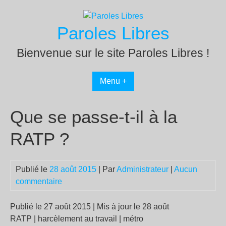
Passer
au
Paroles Libres
contenu
Bienvenue sur le site Paroles Libres !
Menu +
Que se passe-t-il à la
RATP ?
Publié le
28 août 2015
| Par
Administrateur
|
Aucun
commentaire
Publié le 27 août 2015 | Mis à jour le 28 août
RATP | harcèlement au travail | métro