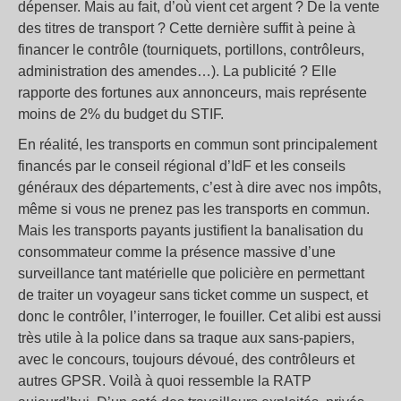
dépenser. Mais au fait, d’où vient cet argent ? De la vente
des titres de transport ? Cette dernière suffit à peine à
financer le contrôle (tourniquets, portillons, contrôleurs,
administration des amendes…). La publicité ? Elle
rapporte des fortunes aux annonceurs, mais représente
moins de 2% du budget du STIF.
En réalité, les transports en commun sont principalement
financés par le conseil régional d’IdF et les conseils
généraux des départements, c’est à dire avec nos impôts,
même si vous ne prenez pas les transports en commun.
Mais les transports payants justifient la banalisation du
consommateur comme la présence massive d’une
surveillance tant matérielle que policière en permettant
de traiter un voyageur sans ticket comme un suspect, et
donc le contrôler, l’interroger, le fouiller. Cet alibi est aussi
très utile à la police dans sa traque aux sans-papiers,
avec le concours, toujours dévoué, des contrôleurs et
autres GPSR. Voilà à quoi ressemble la RATP