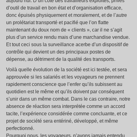
aujourd’hui. D’un coté des travailleurs exploités, privés
d’outil de travail en bon état et d’organisation efficace,
donc épuisés physiquement et moralement, et de l’autre
un prolétariat transporté et pacifié que l’on flatte
maintenant du doux nom de « clients », car il ne s’agit
plus d’un service rendu mais d’une marchandise vendue.
Et tout ceci sous la surveillance acerbe d’un dispositif de
contrôle qui devient un des principaux postes de
dépense, au détriment de la qualité des transports.
Voilà quelle évolution de la société est ici testée, et sera
approuvée si les salariés et les voyageurs ne prennent
rapidement conscience que l’enfer qu’ils subissent au
quotidien est le même et qu’ils doivent par conséquent
s’unir dans un même combat. Dans le cas contraire, notre
absence de réaction sera interprétée comme un accord
tacite, l’expérience considérée comme concluante, et ce
projet de société sera entériné, développé, et même
perfectionné.
Pourquoi nous, les voyageurs, n’avons jamais entendu