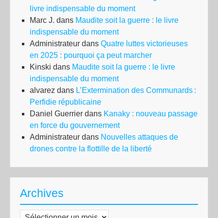
livre indispensable du moment
Marc J.
dans
Maudite soit la guerre : le livre
indispensable du moment
Administrateur
dans
Quatre luttes victorieuses
en 2025 : pourquoi ça peut marcher
Kinski
dans
Maudite soit la guerre : le livre
indispensable du moment
alvarez
dans
L’Extermination des Communards :
Perfidie républicaine
Daniel Guerrier
dans
Kanaky : nouveau passage
en force du gouvernement
Administrateur
dans
Nouvelles attaques de
drones contre la flottille de la liberté
Archives
Archives