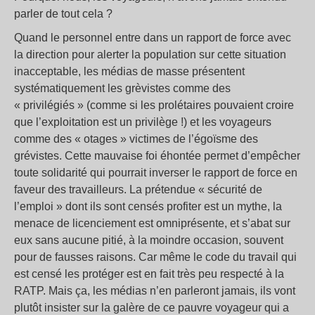
parler de tout cela ?
Quand le personnel entre dans un rapport de force avec
la direction pour alerter la population sur cette situation
inacceptable, les médias de masse présentent
systématiquement les grèvistes comme des
« privilégiés » (comme si les prolétaires pouvaient croire
que l’exploitation est un privilège !) et les voyageurs
comme des « otages » victimes de l’égoïsme des
grévistes. Cette mauvaise foi éhontée permet d’empêcher
toute solidarité qui pourrait inverser le rapport de force en
faveur des travailleurs. La prétendue « sécurité de
l’emploi » dont ils sont censés profiter est un mythe, la
menace de licenciement est omniprésente, et s’abat sur
eux sans aucune pitié, à la moindre occasion, souvent
pour de fausses raisons. Car même le code du travail qui
est censé les protéger est en fait très peu respecté à la
RATP. Mais ça, les médias n’en parleront jamais, ils vont
plutôt insister sur la galère de ce pauvre voyageur qui a