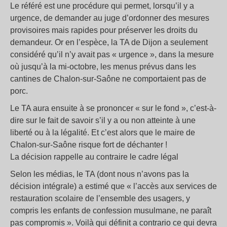
Le référé est une procédure qui permet, lorsqu’il y a
urgence, de demander au juge d’ordonner des mesures
provisoires mais rapides pour préserver les droits du
demandeur. Or en l’espèce, la TA de Dijon a seulement
considéré qu’il n’y avait pas « urgence », dans la mesure
où jusqu’à la mi-octobre, les menus prévus dans les
cantines de Chalon-sur-Saône ne comportaient pas de
porc.
Le TA aura ensuite à se prononcer « sur le fond », c’est-à-
dire sur le fait de savoir s’il y a ou non atteinte à une
liberté ou à la légalité. Et c’est alors que le maire de
Chalon-sur-Saône risque fort de déchanter !
La décision rappelle au contraire le cadre légal
Selon les médias, le TA (dont nous n’avons pas la
décision intégrale) a estimé que « l’accès aux services de
restauration scolaire de l’ensemble des usagers, y
compris les enfants de confession musulmane, ne paraît
pas compromis ». Voilà qui définit a contrario ce qui devra