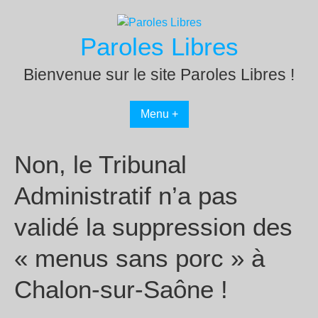
Passer
au
Paroles Libres
contenu
Bienvenue sur le site Paroles Libres !
Menu +
Non, le Tribunal
Administratif n’a pas
validé la suppression des
« menus sans porc » à
Chalon-sur-Saône !