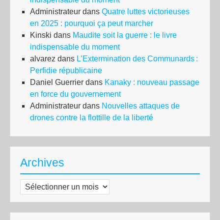
Administrateur
dans
Quatre luttes victorieuses
en 2025 : pourquoi ça peut marcher
Kinski
dans
Maudite soit la guerre : le livre
indispensable du moment
alvarez
dans
L’Extermination des Communards :
Perfidie républicaine
Daniel Guerrier
dans
Kanaky : nouveau passage
en force du gouvernement
Administrateur
dans
Nouvelles attaques de
drones contre la flottille de la liberté
Archives
Archives