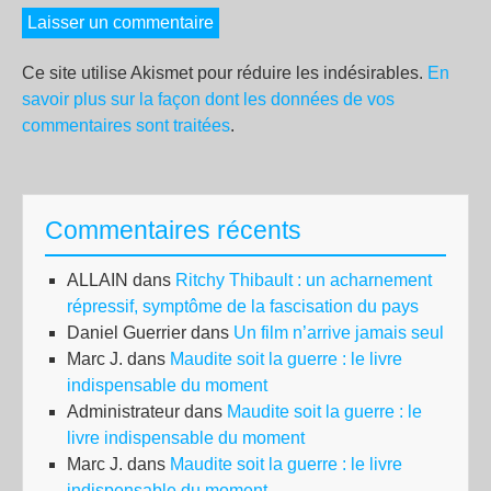
Ce site utilise Akismet pour réduire les indésirables.
En
savoir plus sur la façon dont les données de vos
commentaires sont traitées
.
Commentaires récents
ALLAIN
dans
Ritchy Thibault : un acharnement
répressif, symptôme de la fascisation du pays
Daniel Guerrier
dans
Un film n’arrive jamais seul
Marc J.
dans
Maudite soit la guerre : le livre
indispensable du moment
Administrateur
dans
Maudite soit la guerre : le
livre indispensable du moment
Marc J.
dans
Maudite soit la guerre : le livre
indispensable du moment