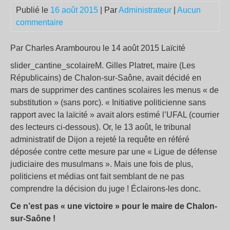
Publié le
16 août 2015
| Par
Administrateur
|
Aucun
commentaire
Par Charles Arambourou le 14 août 2015 Laïcité
slider_cantine_scolaireM. Gilles Platret, maire (Les
Républicains) de Chalon-sur-Saône, avait décidé en
mars de supprimer des cantines scolaires les menus « de
substitution » (sans porc). « Initiative politicienne sans
rapport avec la laïcité » avait alors estimé l’UFAL (courrier
des lecteurs ci-dessous). Or, le 13 août, le tribunal
administratif de Dijon a rejeté la requête en référé
déposée contre cette mesure par une « Ligue de défense
judiciaire des musulmans ». Mais une fois de plus,
politiciens et médias ont fait semblant de ne pas
comprendre la décision du juge ! Éclairons-les donc.
Ce n’est pas « une victoire » pour le maire de Chalon-
sur-Saône !