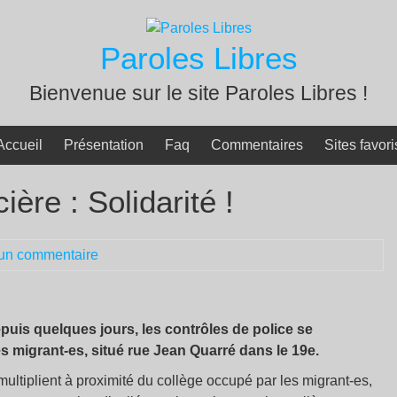
Paroles Libres
Bienvenue sur le site Paroles Libres !
Accueil
Présentation
Faq
Commentaires
Sites favori
ière : Solidarité !
un commentaire
puis quelques jours, les contrôles de police se
es migrant-es, situé rue Jean Quarré dans le 19e.
multiplient à proximité du collège occupé par les migrant-es,