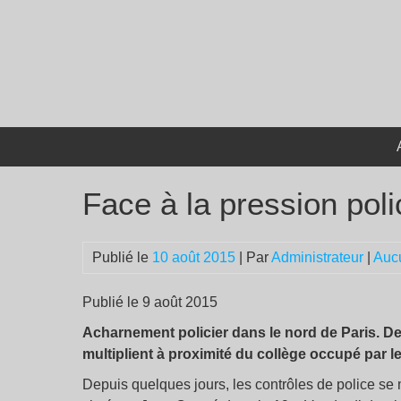
Passer
au
contenu
Face à la pression polic
Publié le
10 août 2015
| Par
Administrateur
|
Auc
Publié le 9 août 2015
Acharnement policier dans le nord de Paris. De
multiplient à proximité du collège occupé par l
Depuis quelques jours, les contrôles de police se 