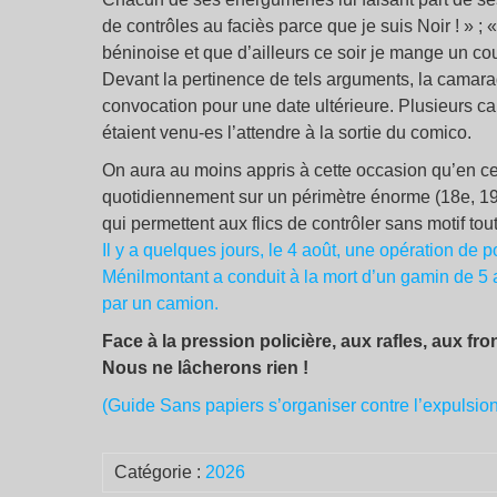
de contrôles au faciès parce que je suis Noir ! » 
béninoise et que d’ailleurs ce soir je mange un co
Devant la pertinence de tels arguments, la camarad
convocation pour une date ultérieure. Plusieurs c
étaient venu-es l’attendre à la sortie du comico.
On aura au moins appris à cette occasion qu’en cet
quotidiennement sur un périmètre énorme (18e, 19e
qui permettent aux flics de contrôler sans motif tou
Il y a quelques jours, le 4 août, une opération de 
Ménilmontant a conduit à la mort d’un gamin de 5 an
par un camion.
Face à la pression policière, aux rafles, aux fron
Nous ne lâcherons rien !
(Guide Sans papiers s’organiser contre l’expulsion
Catégorie :
2026