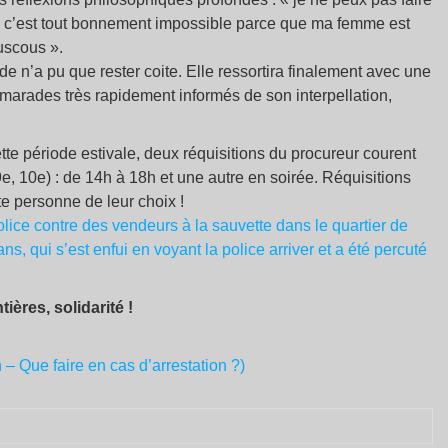
; « c’est tout bonnement impossible parce que ma femme est
uscous ».
e n’a pu que rester coite. Elle ressortira finalement avec une
amarades très rapidement informés de son interpellation,
te période estivale, deux réquisitions du procureur courent
, 10e) : de 14h à 18h et une autre en soirée. Réquisitions
te personne de leur choix !
police contre des vendeurs à la sauvette dans le quartier de
s, qui s’est enfui en voyant la police arriver et a été percuté
tières, solidarité !
 – Que faire en cas d’arrestation ?)