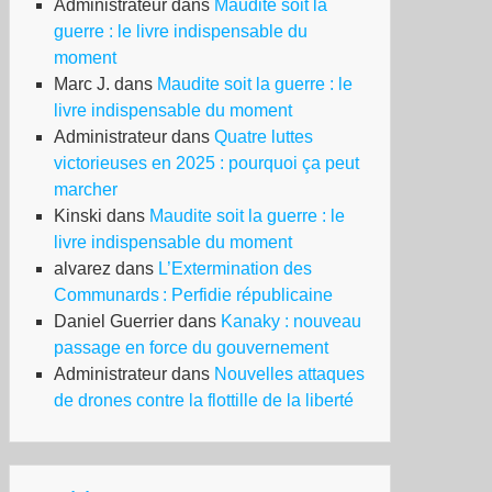
Administrateur
dans
Maudite soit la
guerre : le livre indispensable du
moment
Marc J.
dans
Maudite soit la guerre : le
livre indispensable du moment
Administrateur
dans
Quatre luttes
victorieuses en 2025 : pourquoi ça peut
marcher
Kinski
dans
Maudite soit la guerre : le
livre indispensable du moment
alvarez
dans
L’Extermination des
Communards : Perfidie républicaine
Daniel Guerrier
dans
Kanaky : nouveau
passage en force du gouvernement
Administrateur
dans
Nouvelles attaques
de drones contre la flottille de la liberté