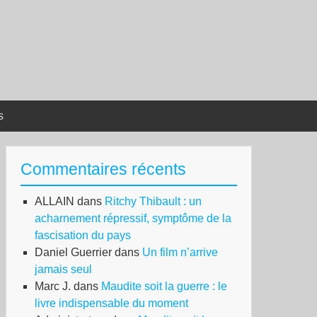
s
Commentaires récents
ALLAIN
dans
Ritchy Thibault : un
acharnement répressif, symptôme de la
fascisation du pays
Daniel Guerrier
dans
Un film n’arrive
jamais seul
Marc J.
dans
Maudite soit la guerre : le
livre indispensable du moment