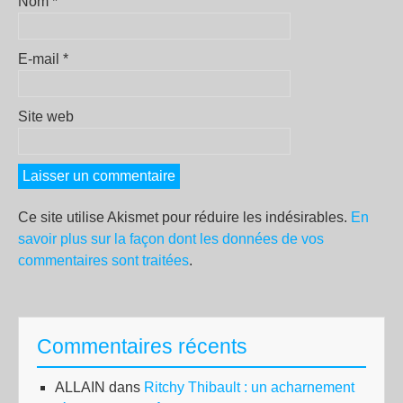
Nom
*
E-mail
*
Site web
Ce site utilise Akismet pour réduire les indésirables.
En
savoir plus sur la façon dont les données de vos
commentaires sont traitées
.
Commentaires récents
ALLAIN
dans
Ritchy Thibault : un acharnement