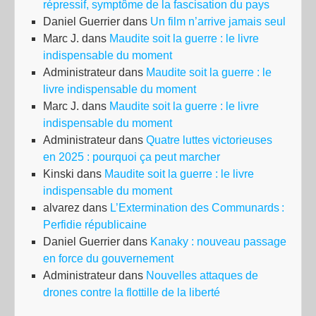
répressif, symptôme de la fascisation du pays
Daniel Guerrier
dans
Un film n’arrive jamais seul
Marc J.
dans
Maudite soit la guerre : le livre
indispensable du moment
Administrateur
dans
Maudite soit la guerre : le
livre indispensable du moment
Marc J.
dans
Maudite soit la guerre : le livre
indispensable du moment
Administrateur
dans
Quatre luttes victorieuses
en 2025 : pourquoi ça peut marcher
Kinski
dans
Maudite soit la guerre : le livre
indispensable du moment
alvarez
dans
L’Extermination des Communards :
Perfidie républicaine
Daniel Guerrier
dans
Kanaky : nouveau passage
en force du gouvernement
Administrateur
dans
Nouvelles attaques de
drones contre la flottille de la liberté