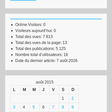
Online Visitors:
0
Visiteurs aujourd’hui:
0
Total des vues:
7 813
Total des vues de la page:
13
Total des publications:
5 125
Nombre total d’utilisateurs:
16
Date du dernier article:
7 août 2026
août 2015
L
M
M
J
V
S
D
1
2
3
4
5
6
7
8
9