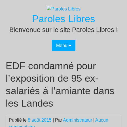
Passer
au
Paroles Libres
contenu
Bienvenue sur le site Paroles Libres !
Menu +
EDF condamné pour
l’exposition de 95 ex-
salariés à l’amiante dans
les Landes
Publié le
8 août 2015
| Par
Administrateur
|
Aucun
commentaire