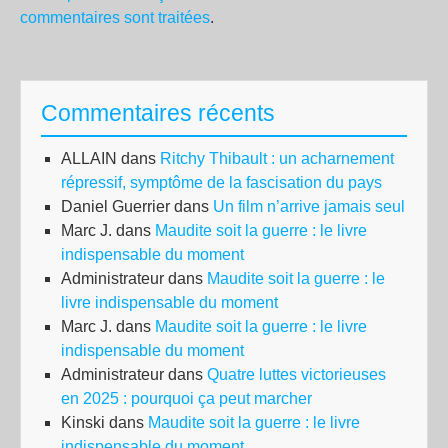
commentaires sont traitées
.
Commentaires récents
ALLAIN
dans
Ritchy Thibault : un acharnement
répressif, symptôme de la fascisation du pays
Daniel Guerrier
dans
Un film n’arrive jamais seul
Marc J.
dans
Maudite soit la guerre : le livre
indispensable du moment
Administrateur
dans
Maudite soit la guerre : le
livre indispensable du moment
Marc J.
dans
Maudite soit la guerre : le livre
indispensable du moment
Administrateur
dans
Quatre luttes victorieuses
en 2025 : pourquoi ça peut marcher
Kinski
dans
Maudite soit la guerre : le livre
indispensable du moment