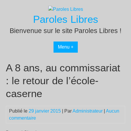
Passer
au
Paroles Libres
contenu
Bienvenue sur le site Paroles Libres !
Menu +
A 8 ans, au commissariat
: le retour de l’école-
caserne
Publié le
29 janvier 2015
| Par
Administrateur
|
Aucun
commentaire