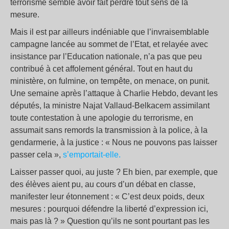
terrorisme semble avoir fait perdre tout sens de la
mesure.
Mais il est par ailleurs indéniable que l’invraisemblable
campagne lancée au sommet de l’Etat, et relayée avec
insistance par l’Education nationale, n’a pas que peu
contribué à cet affolement général. Tout en haut du
ministère, on fulmine, on tempête, on menace, on punit.
Une semaine après l’attaque à Charlie Hebdo, devant les
députés, la ministre Najat Vallaud-Belkacem assimilant
toute contestation à une apologie du terrorisme, en
assumait sans remords la transmission à la police, à la
gendarmerie, à la justice : « Nous ne pouvons pas laisser
passer cela »,
s’emportait-elle.
Laisser passer quoi, au juste ? Eh bien, par exemple, que
des élèves aient pu, au cours d’un débat en classe,
manifester leur étonnement : « C’est deux poids, deux
mesures : pourquoi défendre la liberté d’expression ici,
mais pas là ? » Question qu’ils ne sont pourtant pas les