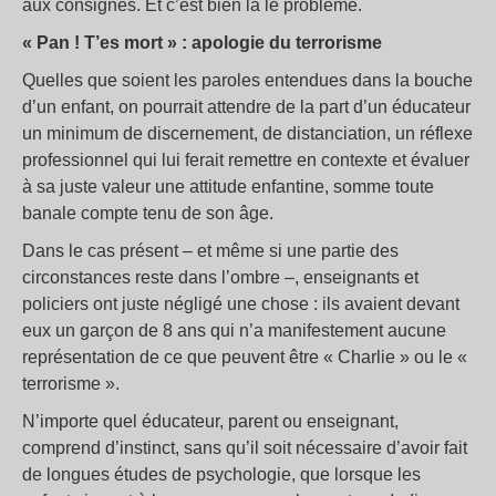
aux consignes. Et c’est bien là le problème.
« Pan ! T’es mort » : apologie du terrorisme
Quelles que soient les paroles entendues dans la bouche
d’un enfant, on pourrait attendre de la part d’un éducateur
un minimum de discernement, de distanciation, un réflexe
professionnel qui lui ferait remettre en contexte et évaluer
à sa juste valeur une attitude enfantine, somme toute
banale compte tenu de son âge.
Dans le cas présent – et même si une partie des
circonstances reste dans l’ombre –, enseignants et
policiers ont juste négligé une chose : ils avaient devant
eux un garçon de 8 ans qui n’a manifestement aucune
représentation de ce que peuvent être « Charlie » ou le «
terrorisme ».
N’importe quel éducateur, parent ou enseignant,
comprend d’instinct, sans qu’il soit nécessaire d’avoir fait
de longues études de psychologie, que lorsque les