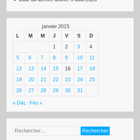
janvier 2015
L
M
M
J
V
S
D
1
2
3
4
5
6
7
8
9
10
11
12
13
14
15
16
17
18
19
20
21
22
23
24
25
26
27
28
29
30
31
« Déc
Fév »
Rechercher :