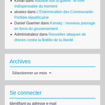
Kinski
dans
Maudite soit la guerre : le livre
indispensable du moment
alvarez
dans
L’Extermination des Communards :
Perfidie républicaine
Daniel Guerrier
dans
Kanaky : nouveau passage
en force du gouvernement
Administrateur
dans
Nouvelles attaques de
drones contre la flottille de la liberté
Archives
Archives
Se connecter
Identifiant ou adresse e-mail