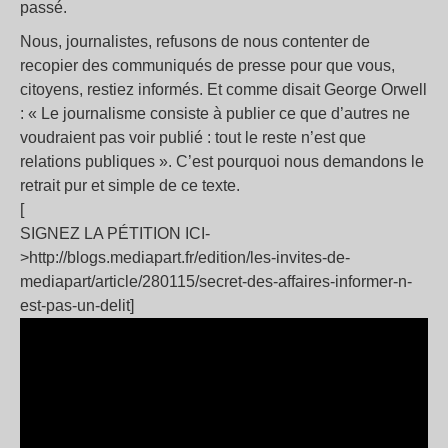
passé.
Nous, journalistes, refusons de nous contenter de
recopier des communiqués de presse pour que vous,
citoyens, restiez informés. Et comme disait George Orwell
: « Le journalisme consiste à publier ce que d’autres ne
voudraient pas voir publié : tout le reste n’est que
relations publiques ». C’est pourquoi nous demandons le
retrait pur et simple de ce texte.
[
SIGNEZ LA PÉTITION ICI-
>http://blogs.mediapart.fr/edition/les-invites-de-
mediapart/article/280115/secret-des-affaires-informer-n-
est-pas-un-delit]