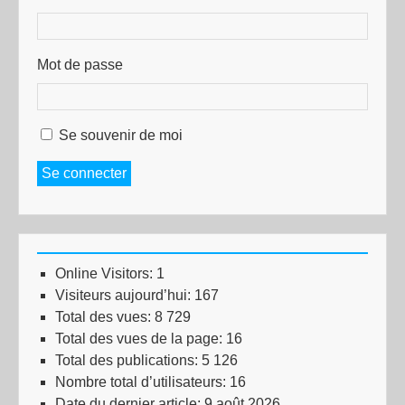
Mot de passe
Se souvenir de moi
Se connecter
Online Visitors:
1
Visiteurs aujourd’hui:
167
Total des vues:
8 729
Total des vues de la page:
16
Total des publications:
5 126
Nombre total d’utilisateurs:
16
Date du dernier article:
9 août 2026