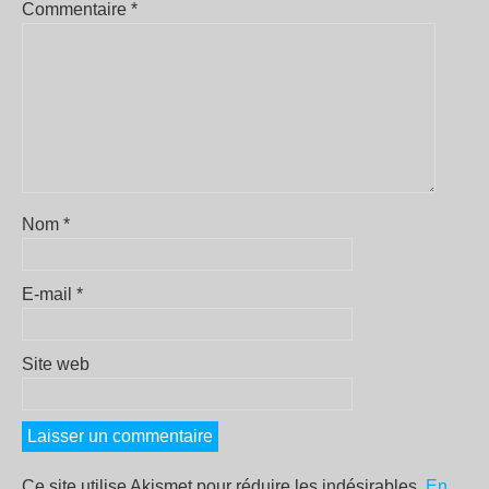
Commentaire
*
Nom
*
E-mail
*
Site web
Ce site utilise Akismet pour réduire les indésirables.
En