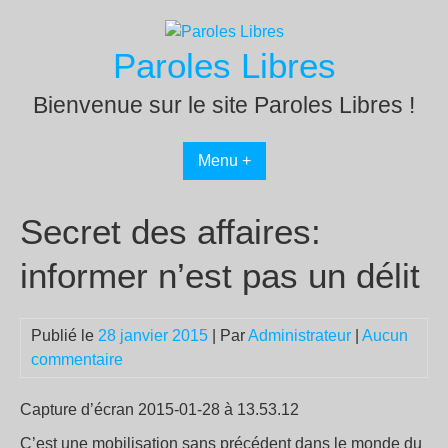
Passer
au
Paroles Libres
contenu
Bienvenue sur le site Paroles Libres !
Menu +
Secret des affaires:
informer n’est pas un délit
Publié le
28 janvier 2015
| Par
Administrateur
|
Aucun
commentaire
Capture d’écran 2015-01-28 à 13.53.12
C’est une mobilisation sans précédent dans le monde du