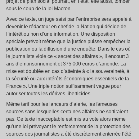
projet de plan social pourrait, en l’état, elle aussi, tomber
sous le coup de la loi Macron.
Avec ce texte, un juge saisi par l’entreprise sera appelé à
devenir le rédacteur en chef de la Nation qui décide de
l’intérêt ou non d’une information. Une disposition
spéciale prévoit même que la justice puisse empêcher la
publication ou la diffusion d’une enquête. Dans le cas où
le journaliste viole ce « secret des affaires », il encourt 3
ans d’emprisonnement et 375 000 euros d’amende. La
mise est doublée en cas d’atteinte à « la souveraineté, à
la sécurité ou aux intérêts économiques essentiels de la
France ». Une triple notion suffisamment vague pour
autoriser toutes les dérives liberticides.
Même tarif pour les lanceurs d’alerte, les fameuses
sources sans lesquelles certaines affaires ne sortiraient
pas. Ce texte inacceptable est mis au vote alors même
qu’une loi prévoyant le renforcement de la protection des
sources des journalistes a été discrètement enterrée l’été