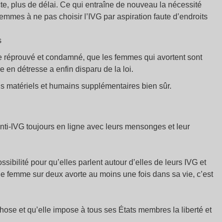
te, plus de délai. Ce qui entraîne de nouveau la nécessité
s femmes à ne pas choisir l’IVG par aspiration faute d’endroits
s
ue réprouvé et condamné, que les femmes qui avortent sont
 en détresse a enfin disparu de la loi.
 matériels et humains supplémentaires bien sûr.
anti-IVG toujours en ligne avec leurs mensonges et leur
sibilité pour qu’elles parlent autour d’elles de leurs IVG et
une femme sur deux avorte au moins une fois dans sa vie, c’est
hose et qu’elle impose à tous ses États membres la liberté et