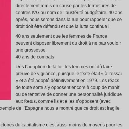
directement remis en cause par les fermetures de
centres IVG au nom de l’austérité budgétaire. 40 ans
après, nous serons dans la rue pour rappeler que ce
droit doit être défendu et que la lutte continue !
40 ans seulement que les femmes de France
peuvent disposer librement du droit à ne pas vouloir
une grossesse.
40 ans de combats
Dès l’adoption de la loi, les femmes ont dû faire
preuve de vigilance, puisque le texte était « à l’essai
» et a été adopté définitivement en 1979. Les réacs
de toute sorte s’y opposent encore à coup de manif
ou de tentative de donner une personnalité juridique
aux fœtus, comme ils et elles s’opposent (avec
’exemple de l’Espagne nous a montré que ce droit est fragile.
ictoires du capitalisme c’est aussi moins de moyens pour les