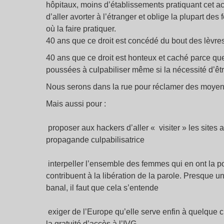
hôpitaux, moins d’établissements pratiquant cet ac
d’aller avorter à l’étranger et oblige la plupart de
où la faire pratiquer.
40 ans que ce droit est concédé du bout des lèvre
40 ans que ce droit est honteux et caché parce q
poussées à culpabiliser même si la nécessité d’être
Nous serons dans la rue pour réclamer des moyens
Mais aussi pour :
proposer aux hackers d’aller « visiter » les sites 
propagande culpabilisatrice
interpeller l’ensemble des femmes qui en ont la pos
contribuent à la libération de la parole. Presque 
banal, il faut que cela s’entende
exiger de l’Europe qu’elle serve enfin à quelque c
la gratuité d’accès à l’IVG