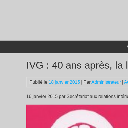
Passer
au
contenu
IVG : 40 ans après, la 
Publié le
18 janvier 2015
| Par
Administrateur
|
A
16 janvier 2015 par Secrétariat aux relations intér