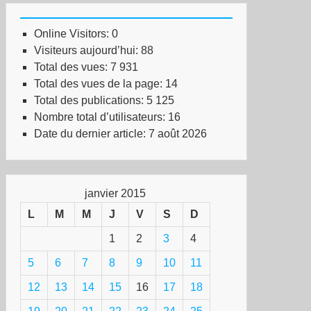
Online Visitors:
0
Visiteurs aujourd’hui:
88
Total des vues:
7 931
Total des vues de la page:
14
Total des publications:
5 125
Nombre total d’utilisateurs:
16
Date du dernier article:
7 août 2026
janvier 2015
L
M
M
J
V
S
D
1
2
3
4
5
6
7
8
9
10
11
12
13
14
15
16
17
18