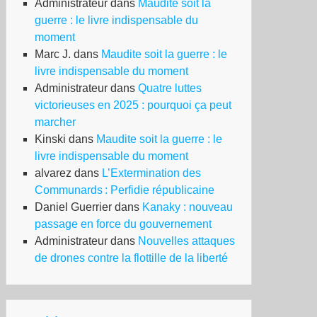
Administrateur
dans
Maudite soit la
guerre : le livre indispensable du
moment
Marc J.
dans
Maudite soit la guerre : le
livre indispensable du moment
Administrateur
dans
Quatre luttes
victorieuses en 2025 : pourquoi ça peut
marcher
Kinski
dans
Maudite soit la guerre : le
livre indispensable du moment
alvarez
dans
L’Extermination des
Communards : Perfidie républicaine
Daniel Guerrier
dans
Kanaky : nouveau
passage en force du gouvernement
Administrateur
dans
Nouvelles attaques
de drones contre la flottille de la liberté