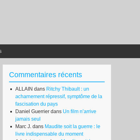
s
Commentaires récents
ALLAIN
dans
Ritchy Thibault : un
acharnement répressif, symptôme de la
fascisation du pays
Daniel Guerrier
dans
Un film n’arrive
jamais seul
Marc J.
dans
Maudite soit la guerre : le
livre indispensable du moment