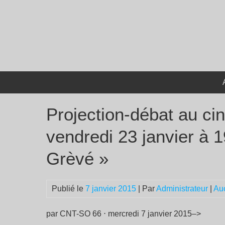
Passer
au
contenu
Projection-débat au ciné
vendredi 23 janvier à 
Grèvé »
Publié le
7 janvier 2015
| Par
Administrateur
|
Au
par CNT-SO 66 ⋅ mercredi 7 janvier 2015–>