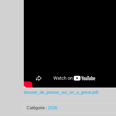
dossier_de_presse_sur_on_a_greve.pdf
Catégorie :
2026