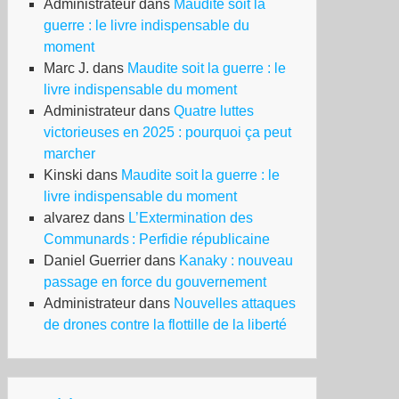
Administrateur
dans
Maudite soit la
guerre : le livre indispensable du
moment
Marc J.
dans
Maudite soit la guerre : le
livre indispensable du moment
Administrateur
dans
Quatre luttes
victorieuses en 2025 : pourquoi ça peut
marcher
Kinski
dans
Maudite soit la guerre : le
livre indispensable du moment
alvarez
dans
L’Extermination des
Communards : Perfidie républicaine
Daniel Guerrier
dans
Kanaky : nouveau
passage en force du gouvernement
Administrateur
dans
Nouvelles attaques
de drones contre la flottille de la liberté