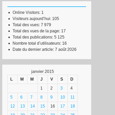
Online Visitors:
1
Visiteurs aujourd’hui:
105
Total des vues:
7 979
Total des vues de la page:
17
Total des publications:
5 125
Nombre total d’utilisateurs:
16
Date du dernier article:
7 août 2026
janvier 2015
L
M
M
J
V
S
D
1
2
3
4
5
6
7
8
9
10
11
12
13
14
15
16
17
18