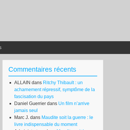
s
Commentaires récents
ALLAIN
dans
Ritchy Thibault : un
acharnement répressif, symptôme de la
fascisation du pays
Daniel Guerrier
dans
Un film n’arrive
jamais seul
Marc J.
dans
Maudite soit la guerre : le
livre indispensable du moment