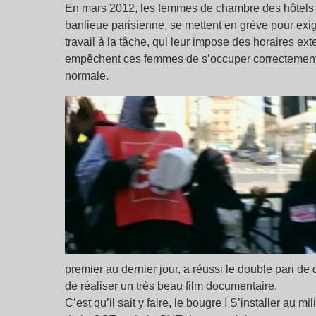
En mars 2012, les femmes de chambre des hôtels
banlieue parisienne, se mettent en grève pour exig
travail à la tâche, qui leur impose des horaires ext
empêchent ces femmes de s’occuper correctement d
normale.
premier au dernier jour, a réussi le double pari de
de réaliser un très beau film documentaire.
C’est qu’il sait y faire, le bougre ! S’installer au m