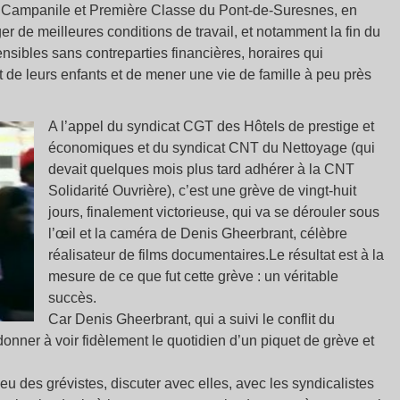
 Campanile et Première Classe du Pont-de-Suresnes, en
er de meilleures conditions de travail, et notamment la fin du
ensibles sans contreparties financières, horaires qui
e leurs enfants et de mener une vie de famille à peu près
A l’appel du syndicat CGT des Hôtels de prestige et
économiques et du syndicat CNT du Nettoyage (qui
devait quelques mois plus tard adhérer à la CNT
Solidarité Ouvrière), c’est une grève de vingt-huit
jours, finalement victorieuse, qui va se dérouler sous
l’œil et la caméra de Denis Gheerbrant, célèbre
réalisateur de films documentaires.Le résultat est à la
mesure de ce que fut cette grève : un véritable
succès.
Car Denis Gheerbrant, qui a suivi le conflit du
 donner à voir fidèlement le quotidien d’un piquet de grève et
ilieu des grévistes, discuter avec elles, avec les syndicalistes