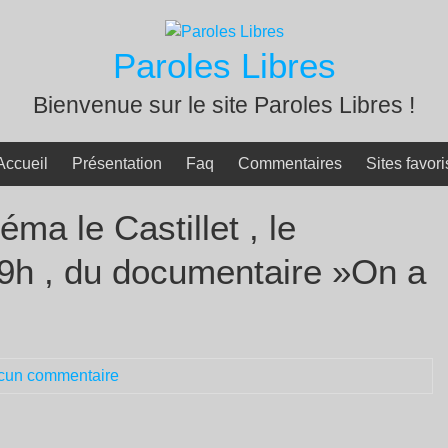
Paroles Libres
Bienvenue sur le site Paroles Libres !
Accueil
Présentation
Faq
Commentaires
Sites favori
ma le Castillet , le
19h , du documentaire »On a
cun commentaire