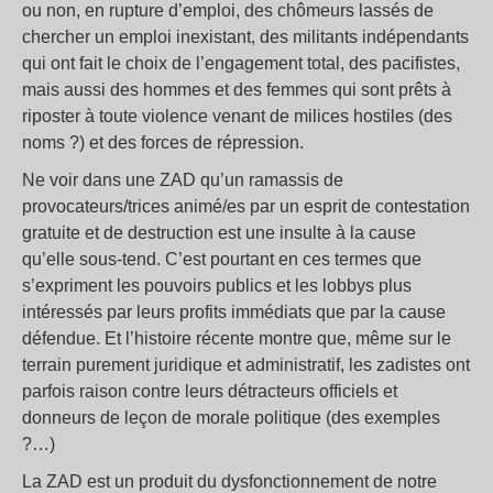
ou non, en rupture d’emploi, des chômeurs lassés de
chercher un emploi inexistant, des militants indépendants
qui ont fait le choix de l’engagement total, des pacifistes,
mais aussi des hommes et des femmes qui sont prêts à
riposter à toute violence venant de milices hostiles (des
noms ?) et des forces de répression.
Ne voir dans une ZAD qu’un ramassis de
provocateurs/trices animé/es par un esprit de contestation
gratuite et de destruction est une insulte à la cause
qu’elle sous-tend. C’est pourtant en ces termes que
s’expriment les pouvoirs publics et les lobbys plus
intéressés par leurs profits immédiats que par la cause
défendue. Et l’histoire récente montre que, même sur le
terrain purement juridique et administratif, les zadistes ont
parfois raison contre leurs détracteurs officiels et
donneurs de leçon de morale politique (des exemples
?…)
La ZAD est un produit du dysfonctionnement de notre