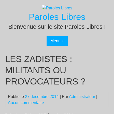
Passer
au
Paroles Libres
contenu
Bienvenue sur le site Paroles Libres !
Menu +
LES ZADISTES :
MILITANTS OU
PROVOCATEURS ?
Publié le
27 décembre 2014
| Par
Administrateur
|
Aucun commentaire