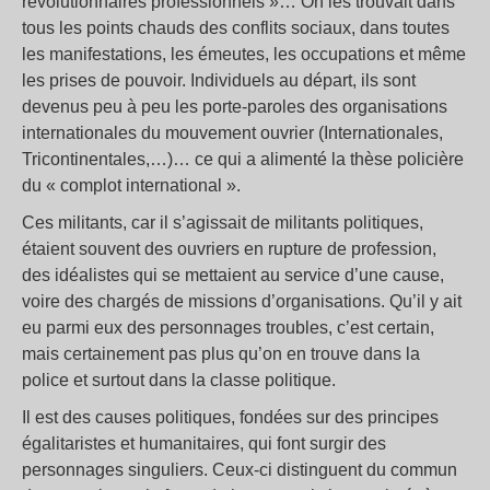
révolutionnaires professionnels »… On les trouvait dans
tous les points chauds des conflits sociaux, dans toutes
les manifestations, les émeutes, les occupations et même
les prises de pouvoir. Individuels au départ, ils sont
devenus peu à peu les porte-paroles des organisations
internationales du mouvement ouvrier (Internationales,
Tricontinentales,…)… ce qui a alimenté la thèse policière
du « complot international ».
Ces militants, car il s’agissait de militants politiques,
étaient souvent des ouvriers en rupture de profession,
des idéalistes qui se mettaient au service d’une cause,
voire des chargés de missions d’organisations. Qu’il y ait
eu parmi eux des personnages troubles, c’est certain,
mais certainement pas plus qu’on en trouve dans la
police et surtout dans la classe politique.
Il est des causes politiques, fondées sur des principes
égalitaristes et humanitaires, qui font surgir des
personnages singuliers. Ceux-ci distinguent du commun