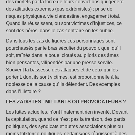
des mortels par la force de leurs convictions qui génère
des attitudes extrêmes (pas extrémistes) : prise de
risques physiques, vie clandestine, engagement total.
Quand ils réussissent, ou sont victimes d’injustices, ce
sont des héros, dans le cas contraire on les oublie.
Dans tous les cas de figures ces personnages sont
pourchassés par le bras séculier du pouvoir, quel qu’il
soit, traînés dans la boue, cloués au piloris des âmes
bien pensantes, vilipendés par une presse servile.
Souvent la bassesse des attaques et de ceux qui les
portent, dont ils sont victimes, est proportionnelle à la
noblesse de la cause qu’ils défendent. Des exemples
dans l’Histoire ?
LES ZADISTES : MILITANTS OU PROVOCATEURS ?
Les luttes actuelles, n’ont finalement rien inventé. Devant
la capitulation, quand ce n’est pas la trahison, des partis
politiques, des syndicats et autres associations plus ou
moins folklorico-politiques, certains/nes réagissent à des