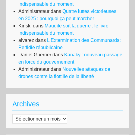
indispensable du moment
Administrateur
dans
Quatre luttes victorieuses
en 2025 : pourquoi ça peut marcher
Kinski
dans
Maudite soit la guerre : le livre
indispensable du moment
alvarez
dans
L’Extermination des Communards :
Perfidie républicaine
Daniel Guerrier
dans
Kanaky : nouveau passage
en force du gouvernement
Administrateur
dans
Nouvelles attaques de
drones contre la flottille de la liberté
Archives
Archives