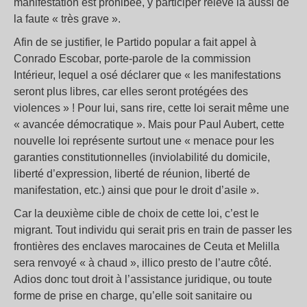
manifestation est prohibée, y participer relève là aussi de
la faute « très grave ».
Afin de se justifier, le Partido popular a fait appel à
Conrado Escobar, porte-parole de la commission
Intérieur, lequel a osé déclarer que « les manifestations
seront plus libres, car elles seront protégées des
violences » ! Pour lui, sans rire, cette loi serait même une
« avancée démocratique ». Mais pour Paul Aubert, cette
nouvelle loi représente surtout une « menace pour les
garanties constitutionnelles (inviolabilité du domicile,
liberté d’expression, liberté de réunion, liberté de
manifestation, etc.) ainsi que pour le droit d’asile ».
Car la deuxième cible de choix de cette loi, c’est le
migrant. Tout individu qui serait pris en train de passer les
frontières des enclaves marocaines de Ceuta et Melilla
sera renvoyé « à chaud », illico presto de l’autre côté.
Adios donc tout droit à l’assistance juridique, ou toute
forme de prise en charge, qu’elle soit sanitaire ou