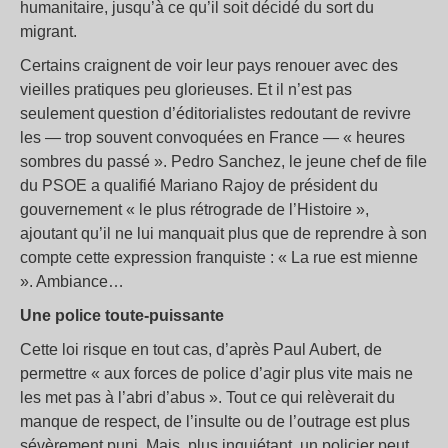
humanitaire, jusqu’à ce qu’il soit décidé du sort du
migrant.
Certains craignent de voir leur pays renouer avec des
vieilles pratiques peu glorieuses. Et il n’est pas
seulement question d’éditorialistes redoutant de revivre
les — trop souvent convoquées en France — « heures
sombres du passé ». Pedro Sanchez, le jeune chef de file
du PSOE a qualifié Mariano Rajoy de président du
gouvernement « le plus rétrograde de l’Histoire »,
ajoutant qu’il ne lui manquait plus que de reprendre à son
compte cette expression franquiste : « La rue est mienne
». Ambiance…
Une police toute-puissante
Cette loi risque en tout cas, d’après Paul Aubert, de
permettre « aux forces de police d’agir plus vite mais ne
les met pas à l’abri d’abus ». Tout ce qui relèverait du
manque de respect, de l’insulte ou de l’outrage est plus
sévèrement puni. Mais, plus inquiétant, un policier peut