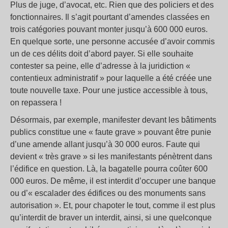
Plus de juge, d’avocat, etc. Rien que des policiers et des
fonctionnaires. Il s’agit pourtant d’amendes classées en
trois catégories pouvant monter jusqu’à 600 000 euros.
En quelque sorte, une personne accusée d’avoir commis
un de ces délits doit d’abord payer. Si elle souhaite
contester sa peine, elle d’adresse à la juridiction «
contentieux administratif » pour laquelle a été créée une
toute nouvelle taxe. Pour une justice accessible à tous,
on repassera !
Désormais, par exemple, manifester devant les bâtiments
publics constitue une « faute grave » pouvant être punie
d’une amende allant jusqu’à 30 000 euros. Faute qui
devient « très grave » si les manifestants pénètrent dans
l’édifice en question. Là, la bagatelle pourra coûter 600
000 euros. De même, il est interdit d’occuper une banque
ou d’« escalader des édifices ou des monuments sans
autorisation ». Et, pour chapoter le tout, comme il est plus
qu’interdit de braver un interdit, ainsi, si une quelconque