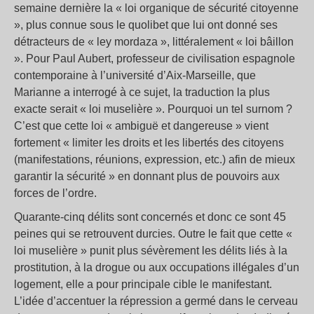
semaine dernière la « loi organique de sécurité citoyenne
», plus connue sous le quolibet que lui ont donné ses
détracteurs de « ley mordaza », littéralement « loi bâillon
». Pour Paul Aubert, professeur de civilisation espagnole
contemporaine à l’université d’Aix-Marseille, que
Marianne a interrogé à ce sujet, la traduction la plus
exacte serait « loi muselière ». Pourquoi un tel surnom ?
C’est que cette loi « ambiguë et dangereuse » vient
fortement « limiter les droits et les libertés des citoyens
(manifestations, réunions, expression, etc.) afin de mieux
garantir la sécurité » en donnant plus de pouvoirs aux
forces de l’ordre.
Quarante-cinq délits sont concernés et donc ce sont 45
peines qui se retrouvent durcies. Outre le fait que cette «
loi muselière » punit plus sévèrement les délits liés à la
prostitution, à la drogue ou aux occupations illégales d’un
logement, elle a pour principale cible le manifestant.
L’idée d’accentuer la répression a germé dans le cerveau