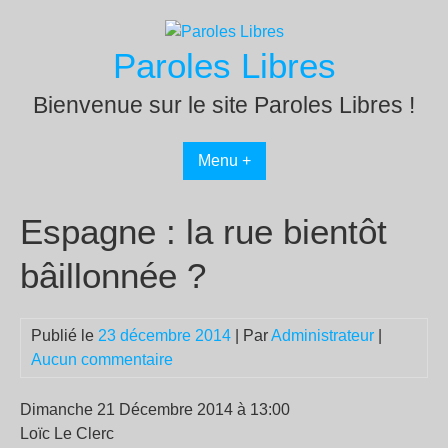
Passer
au
Paroles Libres
contenu
Bienvenue sur le site Paroles Libres !
Menu +
Espagne : la rue bientôt
bâillonnée ?
Publié le
23 décembre 2014
| Par
Administrateur
|
Aucun commentaire
Dimanche 21 Décembre 2014 à 13:00
Loïc Le Clerc