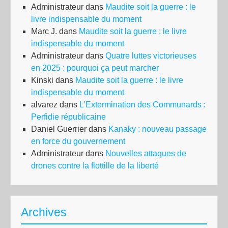
Administrateur
dans
Maudite soit la guerre : le
livre indispensable du moment
Marc J.
dans
Maudite soit la guerre : le livre
indispensable du moment
Administrateur
dans
Quatre luttes victorieuses
en 2025 : pourquoi ça peut marcher
Kinski
dans
Maudite soit la guerre : le livre
indispensable du moment
alvarez
dans
L’Extermination des Communards :
Perfidie républicaine
Daniel Guerrier
dans
Kanaky : nouveau passage
en force du gouvernement
Administrateur
dans
Nouvelles attaques de
drones contre la flottille de la liberté
Archives