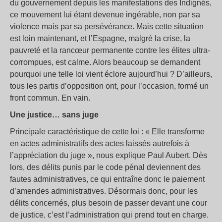
du gouvernement depuis les manifestations des Indignés,
ce mouvement lui étant devenue ingérable, non par sa
violence mais par sa persévérance. Mais cette situation
est loin maintenant, et l’Espagne, malgré la crise, la
pauvreté et la rancœur permanente contre les élites ultra-
corrompues, est calme. Alors beaucoup se demandent
pourquoi une telle loi vient éclore aujourd’hui ? D’ailleurs,
tous les partis d’opposition ont, pour l’occasion, formé un
front commun. En vain.
Une justice… sans juge
Principale caractéristique de cette loi : « Elle transforme
en actes administratifs des actes laissés autrefois à
l’appréciation du juge », nous explique Paul Aubert. Dès
lors, des délits punis par le code pénal deviennent des
fautes administratives, ce qui entraîne donc le paiement
d’amendes administratives. Désormais donc, pour les
délits concernés, plus besoin de passer devant une cour
de justice, c’est l’administration qui prend tout en charge.