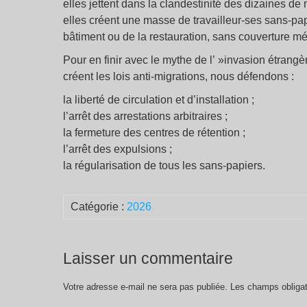
elles jettent dans la clandestinité des dizaines de
elles créent une masse de travailleur-ses sans-papi
bâtiment ou de la restauration, sans couverture m
Pour en finir avec le mythe de l’ »invasion étrangèr
créent les lois anti-migrations, nous défendons :
la liberté de circulation et d’installation ;
l’arrêt des arrestations arbitraires ;
la fermeture des centres de rétention ;
l’arrêt des expulsions ;
la régularisation de tous les sans-papiers.
Catégorie :
2026
Laisser un commentaire
Votre adresse e-mail ne sera pas publiée.
Les champs obligat