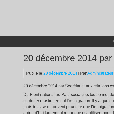
Passer
au
contenu
20 décembre 2014 par 
Publié le
20 décembre 2014
| Par
Administrateur
20 décembre 2014 par Secrétariat aux relations ex
Du Front national au Parti socialiste, tout le monde 
contrôler drastiquement l’immigration. Il y a quelq
mais tous se retrouvent pour dire que l’immigration
aujourd’hui largement répandue est utilisée pour dur