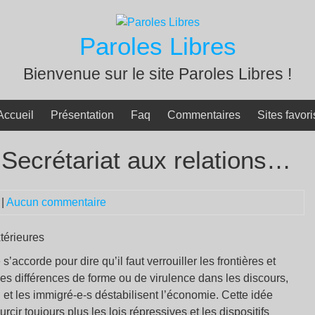
Paroles Libres
Bienvenue sur le site Paroles Libres !
Accueil
Présentation
Faq
Commentaires
Sites favori
Secrétariat aux relations…
|
Aucun commentaire
térieures
s’accorde pour dire qu’il faut verrouiller les frontières et
ues différences de forme ou de virulence dans les discours,
 et les immigré-e-s déstabilisent l’économie. Cette idée
cir toujours plus les lois répressives et les dispositifs