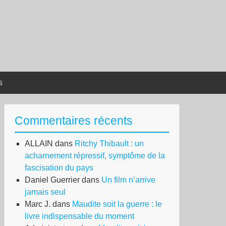
s
Commentaires récents
ALLAIN
dans
Ritchy Thibault : un
acharnement répressif, symptôme de la
fascisation du pays
Daniel Guerrier
dans
Un film n’arrive
jamais seul
Marc J.
dans
Maudite soit la guerre : le
livre indispensable du moment