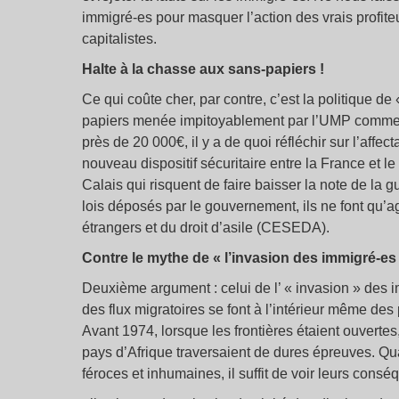
immigré-es pour masquer l’action des vrais profiteur
capitalistes.
Halte à la chasse aux sans-papiers !
Ce qui coûte cher, par contre, c’est la politique de
papiers menée impitoyablement par l’UMP comme p
près de 20 000€, il y a de quoi réfléchir sur l’aff
nouveau dispositif sécuritaire entre la France et 
Calais qui risquent de faire baisser la note de la 
lois déposés par le gouvernement, ils ne font qu’a
étrangers et du droit d’asile (CESEDA).
Contre le mythe de « l’invasion des immigré-es
Deuxième argument : celui de l’ « invasion » des imm
des flux migratoires se font à l’intérieur même des
Avant 1974, lorsque les frontières étaient ouvert
pays d’Afrique traversaient de dures épreuves. Qua
féroces et inhumaines, il suffit de voir leurs consé