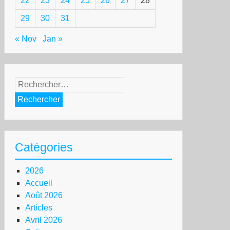
22
23
24
25
26
27
28
29
30
31
« Nov
Jan »
Rechercher :
Catégories
2026
Accueil
Août 2026
Articles
Avril 2026