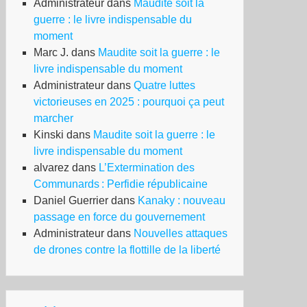
Administrateur
dans
Maudite soit la
guerre : le livre indispensable du
moment
Marc J.
dans
Maudite soit la guerre : le
livre indispensable du moment
Administrateur
dans
Quatre luttes
victorieuses en 2025 : pourquoi ça peut
marcher
Kinski
dans
Maudite soit la guerre : le
livre indispensable du moment
alvarez
dans
L’Extermination des
Communards : Perfidie républicaine
Daniel Guerrier
dans
Kanaky : nouveau
passage en force du gouvernement
Administrateur
dans
Nouvelles attaques
de drones contre la flottille de la liberté