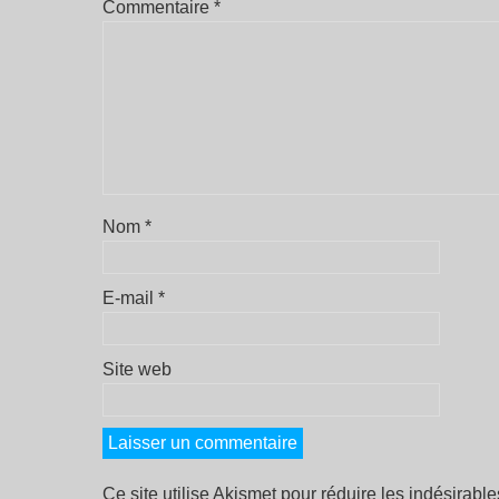
Commentaire
*
Nom
*
E-mail
*
Site web
Ce site utilise Akismet pour réduire les indésirabl