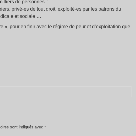
 milliers de personnes ;
ers, privé-es de tout droit, exploité-es par les patrons du
édicale et sociale …
e », pour en finir avec le régime de peur et d’exploitation que
oires sont indiqués avec
*