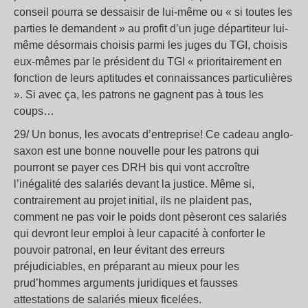
conseil pourra se dessaisir de lui-même ou « si toutes les
parties le demandent » au profit d’un juge départiteur lui-
même désormais choisis parmi les juges du TGI, choisis
eux-mêmes par le président du TGI « prioritairement en
fonction de leurs aptitudes et connaissances particulières
». Si avec ça, les patrons ne gagnent pas à tous les
coups…
29/ Un bonus, les avocats d’entreprise! Ce cadeau anglo-
saxon est une bonne nouvelle pour les patrons qui
pourront se payer ces DRH bis qui vont accroître
l’inégalité des salariés devant la justice. Même si,
contrairement au projet initial, ils ne plaident pas,
comment ne pas voir le poids dont pèseront ces salariés
qui devront leur emploi à leur capacité à conforter le
pouvoir patronal, en leur évitant des erreurs
préjudiciables, en préparant au mieux pour les
prud’hommes arguments juridiques et fausses
attestations de salariés mieux ficelées.