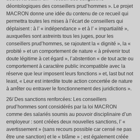
déontologiques des conseillers prud’hommes ». Le projet
MACRON donne une idée du contenu de ce recueil qui
permettra toutes les mises à l’écart de conseillers qui
déplaisent : à l’ « indépendance » et à l’ « impartialité »,
auxquelles sont astreints tous les juges, pour les
conseillers prud’hommes, se rajoutent la « dignité », la «
probité » et un comportement de nature « à prévenir tout
doute légitime à cet égard », l’abstention « de tout acte ou
comportement à caractère public incompatible avec la
réserve que leur imposent leurs fonctions » et, last but not
least, « Leur est interdite toute action concertée de nature
à arrêter ou entraver le fonctionnement des juridictions ».
26/ Des sanctions renforcées: Les conseillers
prud’hommes sont considérés par la loi MACRON
comme des salariés soumis au pouvoir disciplinaire d’un
employeur : sont créées deux nouvelles sanctions, l’ «
avertissement » (sans recours possible car censé ne pas
être une sanction) et le « blâme » ; est également créée