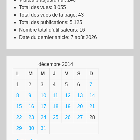
Total des vues:
8 055
Total des vues de la page:
43
Total des publications:
5 125
Nombre total d’utilisateurs:
16
Date du dernier article:
7 août 2026
décembre 2014
L
M
M
J
V
S
D
1
2
3
4
5
6
7
8
9
10
11
12
13
14
15
16
17
18
19
20
21
22
23
24
25
26
27
28
29
30
31