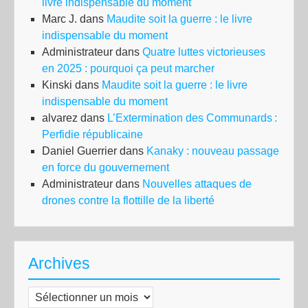
livre indispensable du moment
Marc J.
dans
Maudite soit la guerre : le livre
indispensable du moment
Administrateur
dans
Quatre luttes victorieuses
en 2025 : pourquoi ça peut marcher
Kinski
dans
Maudite soit la guerre : le livre
indispensable du moment
alvarez
dans
L’Extermination des Communards :
Perfidie républicaine
Daniel Guerrier
dans
Kanaky : nouveau passage
en force du gouvernement
Administrateur
dans
Nouvelles attaques de
drones contre la flottille de la liberté
Archives
Archives