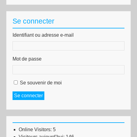
Se connecter
Identifiant ou adresse e-mail
Mot de passe
Se souvenir de moi
Se connecter
Online Visitors:
5
Visiteurs aujourd’hui:
146