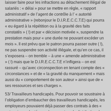
laisser faire pour les infractions au détachement illégal de
salariés : « délai » pour se mettre en règle, « rapport
administratif » de l’agent de contrôle à l’ « autorité
administrative » (rebonjour le D.I.R.E.C.C.T.E) qui pourra
« eu égard à la répétition ou à la gravité des faits
constatés » ( !) et par « décision motivée », suspendre la
prestation mais pour « une durée ne pouvant excéder un
mois ». Il est prévu que le patron pourra passer outre ( !),
ne pas suspendre son activité illégale, et qu’en ce cas, il
s’exposera – on tremble – à une « amende administrative
» ( !) mais que le D.I.R.E.C.C.T.E n’infligera – on est
rassuré – qu’avec circonspection en tenant compte des «
circonstances » et de « la gravité du manquement » mais
aussi du « comportement de son auteur » ainsi que de «
ses ressources et ses charges ».
53/ Travailleurs handicapés. Pour pouvoir se soustraire à
l’obligation d’embaucher des travailleurs handicapés, les
employeurs pouvaient déjà passer des contrats à des «