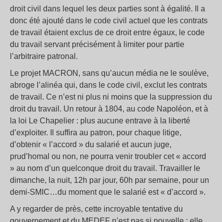
droit civil dans lequel les deux parties sont à égalité. Il a
donc été ajouté dans le code civil actuel que les contrats
de travail étaient exclus de ce droit entre égaux, le code
du travail servant précisément à limiter pour partie
l’arbitraire patronal.
Le projet MACRON, sans qu’aucun média ne le soulève,
abroge l’alinéa qui, dans le code civil, exclut les contrats
de travail. Ce n’est ni plus ni moins que la suppression du
droit du travail. Un retour à 1804, au code Napoléon, et à
la loi Le Chapelier : plus aucune entrave à la liberté
d’exploiter. Il suffira au patron, pour chaque litige,
d’obtenir « l’accord » du salarié et aucun juge,
prud’homal ou non, ne pourra venir troubler cet « accord
» au nom d’un quelconque droit du travail. Travailler le
dimanche, la nuit, 12h par jour, 60h par semaine, pour un
demi-SMIC…du moment que le salarié est « d’accord ».
A y regarder de près, cette incroyable tentative du
gouvernement et du MEDEF n’est pas si nouvelle : elle