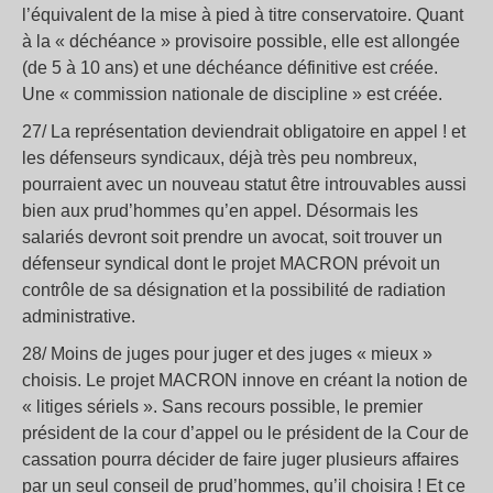
l’équivalent de la mise à pied à titre conservatoire. Quant
à la « déchéance » provisoire possible, elle est allongée
(de 5 à 10 ans) et une déchéance définitive est créée.
Une « commission nationale de discipline » est créée.
27/ La représentation deviendrait obligatoire en appel ! et
les défenseurs syndicaux, déjà très peu nombreux,
pourraient avec un nouveau statut être introuvables aussi
bien aux prud’hommes qu’en appel. Désormais les
salariés devront soit prendre un avocat, soit trouver un
défenseur syndical dont le projet MACRON prévoit un
contrôle de sa désignation et la possibilité de radiation
administrative.
28/ Moins de juges pour juger et des juges « mieux »
choisis. Le projet MACRON innove en créant la notion de
« litiges sériels ». Sans recours possible, le premier
président de la cour d’appel ou le président de la Cour de
cassation pourra décider de faire juger plusieurs affaires
par un seul conseil de prud’hommes, qu’il choisira ! Et ce