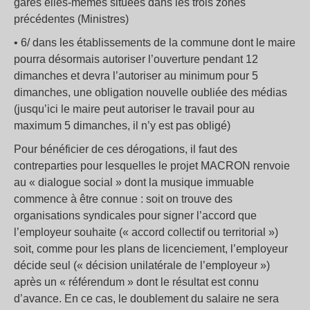
gares elles-mêmes situées dans les trois zones
précédentes (Ministres)
• 6/ dans les établissements de la commune dont le maire
pourra désormais autoriser l’ouverture pendant 12
dimanches et devra l’autoriser au minimum pour 5
dimanches, une obligation nouvelle oubliée des médias
(jusqu’ici le maire peut autoriser le travail pour au
maximum 5 dimanches, il n’y est pas obligé)
Pour bénéficier de ces dérogations, il faut des
contreparties pour lesquelles le projet MACRON renvoie
au « dialogue social » dont la musique immuable
commence à être connue : soit on trouve des
organisations syndicales pour signer l’accord que
l’employeur souhaite (« accord collectif ou territorial »)
soit, comme pour les plans de licenciement, l’employeur
décide seul (« décision unilatérale de l’employeur »)
après un « référendum » dont le résultat est connu
d’avance. En ce cas, le doublement du salaire ne sera