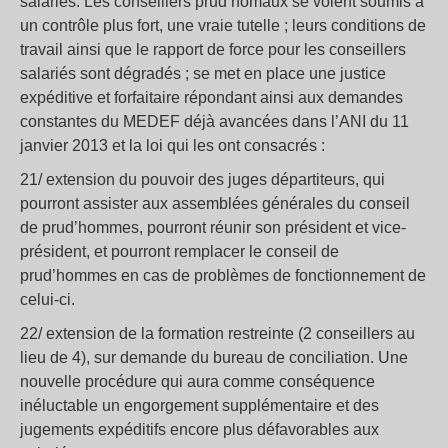
salariés. Les conseillers prud’homaux se voient soumis à
un contrôle plus fort, une vraie tutelle ; leurs conditions de
travail ainsi que le rapport de force pour les conseillers
salariés sont dégradés ; se met en place une justice
expéditive et forfaitaire répondant ainsi aux demandes
constantes du MEDEF déjà avancées dans l’ANI du 11
janvier 2013 et la loi qui les ont consacrés :
21/ extension du pouvoir des juges départiteurs, qui
pourront assister aux assemblées générales du conseil
de prud’hommes, pourront réunir son président et vice-
président, et pourront remplacer le conseil de
prud’hommes en cas de problèmes de fonctionnement de
celui-ci.
22/ extension de la formation restreinte (2 conseillers au
lieu de 4), sur demande du bureau de conciliation. Une
nouvelle procédure qui aura comme conséquence
inéluctable un engorgement supplémentaire et des
jugements expéditifs encore plus défavorables aux