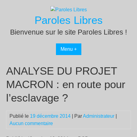
Passer
au
Paroles Libres
contenu
Bienvenue sur le site Paroles Libres !
Menu +
ANALYSE DU PROJET
MACRON : en route pour
l’esclavage ?
Publié le
19 décembre 2014
| Par
Administrateur
|
Aucun commentaire