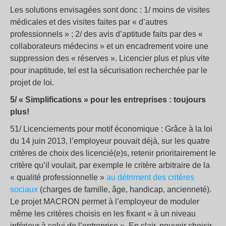
Les solutions envisagées sont donc : 1/ moins de visites
médicales et des visites faites par « d’autres
professionnels » ; 2/ des avis d’aptitude faits par des «
collaborateurs médecins » et un encadrement voire une
suppression des « réserves ». Licencier plus et plus vite
pour inaptitude, tel est la sécurisation recherchée par le
projet de loi.
5/ « Simplifications » pour les entreprises : toujours
plus!
51/ Licenciements pour motif économique : Grâce à la loi
du 14 juin 2013, l’employeur pouvait déjà, sur les quatre
critères de choix des licencié(e)s, retenir prioritairement le
critère qu’il voulait, par exemple le critère arbitraire de la
« qualité professionnelle »
au détriment des critères
sociaux
(charges de famille, âge, handicap, ancienneté).
Le projet MACRON permet à l’employeur de moduler
même les critères choisis en les fixant « à un niveau
inférieur à celui de l’entreprise ». En clair, pouvoir choisir