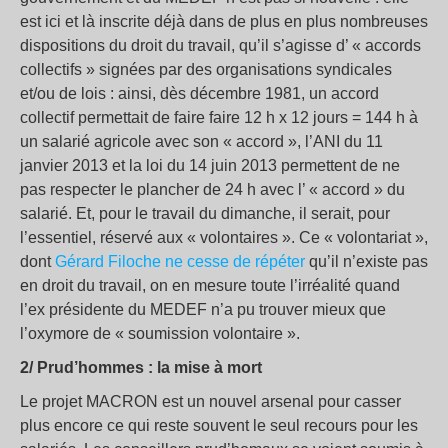
est ici et là inscrite déjà dans de plus en plus nombreuses
dispositions du droit du travail, qu’il s’agisse d’ « accords
collectifs » signées par des organisations syndicales
et/ou de lois : ainsi, dès décembre 1981, un accord
collectif permettait de faire faire 12 h x 12 jours = 144 h à
un salarié agricole avec son « accord », l’ANI du 11
janvier 2013 et la loi du 14 juin 2013 permettent de ne
pas respecter le plancher de 24 h avec l’ « accord » du
salarié. Et, pour le travail du dimanche, il serait, pour
l’essentiel, réservé aux « volontaires ». Ce « volontariat »,
dont
Gérard Filoche ne cesse de répéter
qu’il n’existe pas
en droit du travail, on en mesure toute l’irréalité quand
l’ex présidente du MEDEF n’a pu trouver mieux que
l’oxymore de « soumission volontaire ».
2/ Prud’hommes : la mise à mort
Le projet MACRON est un nouvel arsenal pour casser
plus encore ce qui reste souvent le seul recours pour les