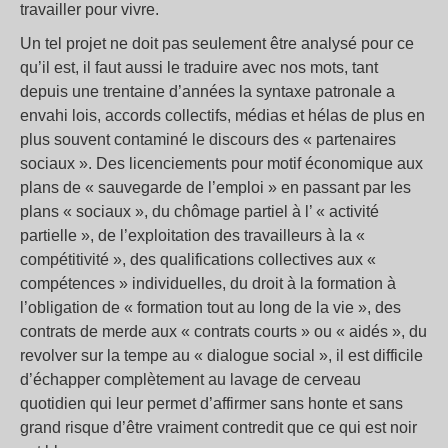
travailler pour vivre.
Un tel projet ne doit pas seulement être analysé pour ce
qu’il est, il faut aussi le traduire avec nos mots, tant
depuis une trentaine d’années la syntaxe patronale a
envahi lois, accords collectifs, médias et hélas de plus en
plus souvent contaminé le discours des « partenaires
sociaux ». Des licenciements pour motif économique aux
plans de « sauvegarde de l’emploi » en passant par les
plans « sociaux », du chômage partiel à l’ « activité
partielle », de l’exploitation des travailleurs à la «
compétitivité », des qualifications collectives aux «
compétences » individuelles, du droit à la formation à
l’obligation de « formation tout au long de la vie », des
contrats de merde aux « contrats courts » ou « aidés », du
revolver sur la tempe au « dialogue social », il est difficile
d’échapper complètement au lavage de cerveau
quotidien qui leur permet d’affirmer sans honte et sans
grand risque d’être vraiment contredit que ce qui est noir