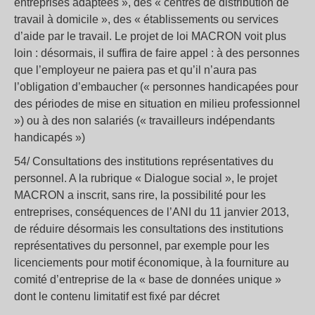
entreprises adaptées », des « centres de distribution de
travail à domicile », des « établissements ou services
d’aide par le travail. Le projet de loi MACRON voit plus
loin : désormais, il suffira de faire appel : à des personnes
que l’employeur ne paiera pas et qu’il n’aura pas
l’obligation d’embaucher (« personnes handicapées pour
des périodes de mise en situation en milieu professionnel
») ou à des non salariés (« travailleurs indépendants
handicapés »)
54/ Consultations des institutions représentatives du
personnel. A la rubrique « Dialogue social », le projet
MACRON a inscrit, sans rire, la possibilité pour les
entreprises, conséquences de l’ANI du 11 janvier 2013,
de réduire désormais les consultations des institutions
représentatives du personnel, par exemple pour les
licenciements pour motif économique, à la fourniture au
comité d’entreprise de la « base de données unique »
dont le contenu limitatif est fixé par décret