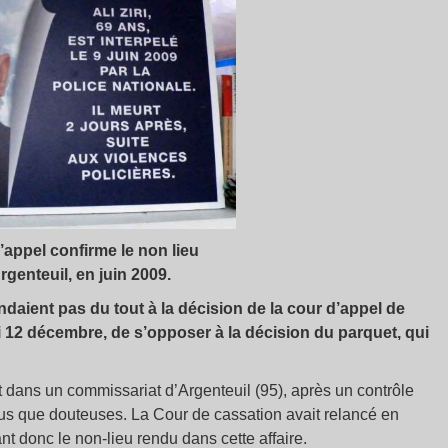
’appel confirme le non lieu
rgenteuil, en juin 2009.
endaient pas du tout à la décision de la cour d’appel de
i 12 décembre, de s’opposer à la décision du parquet, qui
t mort dans un commissariat d’Argenteuil (95), après un contrôle
lus que douteuses. La Cour de cassation avait relancé en
ant donc le non-lieu rendu dans cette affaire.