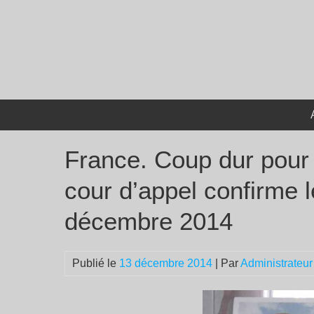
Passer
au
contenu
France. Coup dur pour l
cour d’appel confirme l
décembre 2014
Publié le
13 décembre 2014
| Par
Administrateur