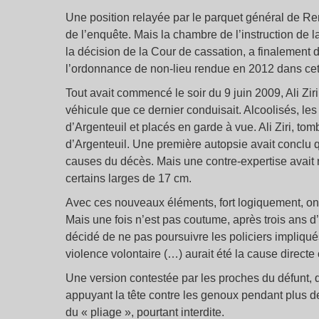
Une position relayée par le parquet général de Re
de l’enquête. Mais la chambre de l’instruction de 
la décision de la Cour de cassation, a finalement 
l’ordonnance de non-lieu rendue en 2012 dans cett
Tout avait commencé le soir du 9 juin 2009, Ali Ziri
véhicule que ce dernier conduisait. Alcoolisés, l
d’Argenteuil et placés en garde à vue. Ali Ziri, tom
d’Argenteuil. Une première autopsie avait conclu 
causes du décès. Mais une contre-expertise avait
certains larges de 17 cm.
Avec ces nouveaux éléments, fort logiquement, on s’
Mais une fois n’est pas coutume, après trois ans d’
décidé de ne pas poursuivre les policiers impliqués
violence volontaire (…) aurait été la cause directe
Une version contestée par les proches du défunt, qui
appuyant la tête contre les genoux pendant plus de
du « pliage », pourtant interdite.