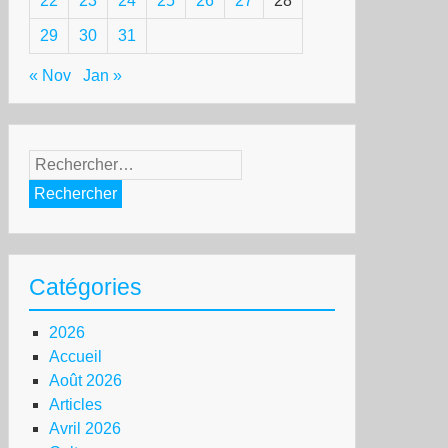
22
23
24
25
26
27
28
29
30
31
« Nov
Jan »
Rechercher :
Catégories
2026
Accueil
Août 2026
Articles
Avril 2026