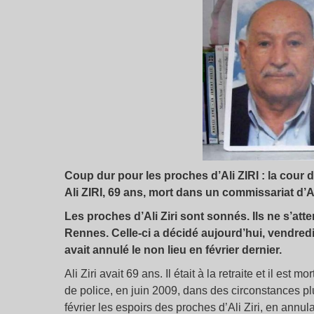
Coup dur pour les proches d’Ali ZIRI : la cour d
Ali ZIRI, 69 ans, mort dans un commissariat d’A
Les proches d’Ali Ziri sont sonnés. Ils ne s’att
Rennes. Celle-ci a décidé aujourd’hui, vendred
avait annulé le non lieu en février dernier.
Ali Ziri avait 69 ans. Il était à la retraite et il es
de police, en juin 2009, dans des circonstances p
février les espoirs des proches d’Ali Ziri, en annul