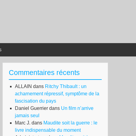
s
Commentaires récents
ALLAIN
dans
Ritchy Thibault : un
acharnement répressif, symptôme de la
fascisation du pays
Daniel Guerrier
dans
Un film n’arrive
jamais seul
Marc J.
dans
Maudite soit la guerre : le
livre indispensable du moment