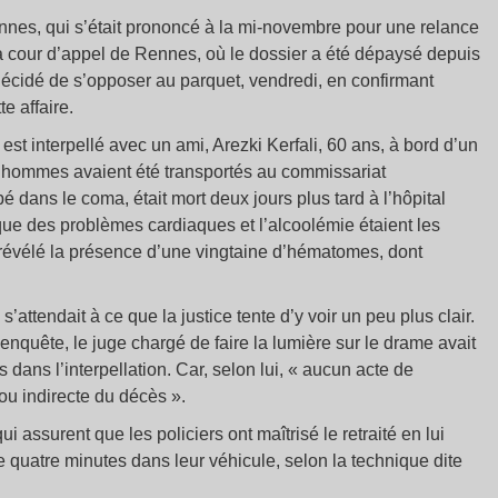
nnes, qui s’était prononcé à la mi-novembre pour une relance
la cour d’appel de Rennes, où le dossier a été dépaysé depuis
décidé de s’opposer au parquet, vendredi, en confirmant
e affaire.
 est interpellé avec un ami, Arezki Kerfali, 60 ans, à bord d’un
es hommes avaient été transportés au commissariat
bé dans le coma, était mort deux jours plus tard à l’hôpital
que des problèmes cardiaques et l’alcoolémie étaient les
 révélé la présence d’une vingtaine d’hématomes, dont
attendait à ce que la justice tente d’y voir un peu plus clair.
enquête, le juge chargé de faire la lumière sur le drame avait
 dans l’interpellation. Car, selon lui, « aucun acte de
 ou indirecte du décès ».
 assurent que les policiers ont maîtrisé le retraité en lui
 quatre minutes dans leur véhicule, selon la technique dite