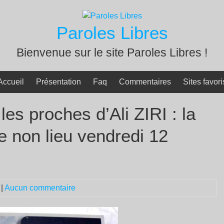
Paroles Libres
Bienvenue sur le site Paroles Libres !
Accueil
Présentation
Faq
Commentaires
Sites favori
es proches d’Ali ZIRI : la
e non lieu vendredi 12
|
Aucun commentaire