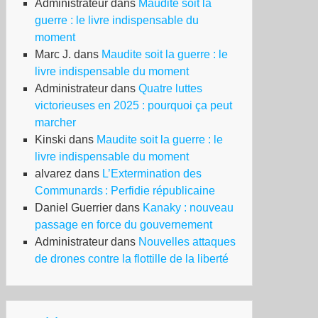
Administrateur
dans
Maudite soit la
guerre : le livre indispensable du
moment
Marc J.
dans
Maudite soit la guerre : le
livre indispensable du moment
Administrateur
dans
Quatre luttes
victorieuses en 2025 : pourquoi ça peut
marcher
Kinski
dans
Maudite soit la guerre : le
livre indispensable du moment
alvarez
dans
L’Extermination des
Communards : Perfidie républicaine
Daniel Guerrier
dans
Kanaky : nouveau
passage en force du gouvernement
Administrateur
dans
Nouvelles attaques
de drones contre la flottille de la liberté