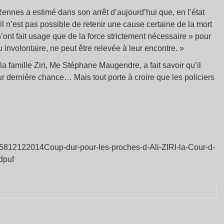
Rennes a estimé dans son arrêt d’aujourd’hui que, en l’état
l n’est pas possible de retenir une cause certaine de la mort
n’ont fait usage que de la force strictement nécessaire » pour
u involontaire, ne peut être relevée à leur encontre. »
a famille Ziri, Me Stéphane Maugendre, a fait savoir qu’il
r dernière chance… Mais tout porte à croire que les policiers
45812122014Coup-dur-pour-les-proches-d-Ali-ZIRI-la-Cour-d-
dpuf