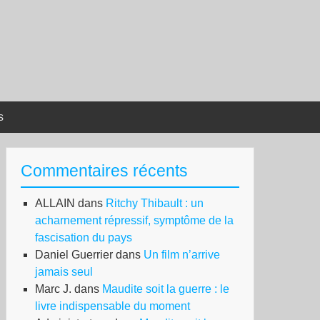
s
Commentaires récents
ALLAIN
dans
Ritchy Thibault : un
acharnement répressif, symptôme de la
fascisation du pays
Daniel Guerrier
dans
Un film n’arrive
jamais seul
Marc J.
dans
Maudite soit la guerre : le
livre indispensable du moment