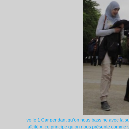
voile 1 Car pendant qu’on nous bassine avec la su
laïcité », ce principe qu’on nous présente comme s