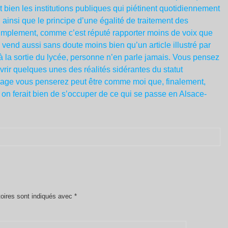
t bien les institutions publiques qui piétinent quotidiennement
at, ainsi que le principe d’une égalité de traitement des
l. Simplement, comme c’est réputé rapporter moins de voix que
vend aussi sans doute moins bien qu’un article illustré par
 à la sortie du lycée, personne n’en parle jamais. Vous pensez
vrir quelques unes des réalités sidérantes du statut
oyage vous penserez peut être comme moi que, finalement,
e, on ferait bien de s’occuper de ce qui se passe en Alsace-
oires sont indiqués avec
*