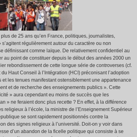
lus de 25 ans qu’en France, politiques, journalistes,
 » s’agitent régulièrement autour du caractère ou non
se définissant comme laïque. De relativement confidentiel au
r au point de constituer depuis le début des années 2000 un
rnier rebondissement de cette longue série de controverses (cf.
t du Haut Conseil à l’Intégration (HCI) préconisant l’adoption
nes et les tenues manifestant ostensiblement une appartenance
ement et de recherche des enseignements publics ». Cette
laïcité » aura cependant eu moins de succès que les
 » ne feraient donc plus recette ? En effet, à la différence
s religieux à l’école, la ministre de l’Enseignement Supérieur
épublique se sont rapidement positionnés contre la
on des signes religieux à l’université. Doit-on y voir dans
sse d’un abandon de la ficelle politique qui consiste à se