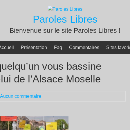
Paroles Libres
Bienvenue sur le site Paroles Libres !
Accueil
Présentation
Faq
Commentaires
Sites favori
quelqu’un vous bassine
lui de l’Alsace Moselle
Aucun commentaire