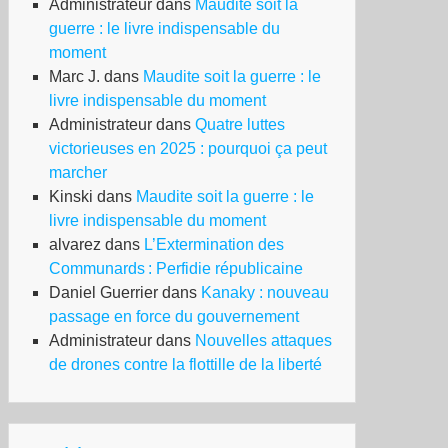
Administrateur
dans
Maudite soit la
guerre : le livre indispensable du
moment
Marc J.
dans
Maudite soit la guerre : le
livre indispensable du moment
Administrateur
dans
Quatre luttes
victorieuses en 2025 : pourquoi ça peut
marcher
Kinski
dans
Maudite soit la guerre : le
livre indispensable du moment
alvarez
dans
L’Extermination des
Communards : Perfidie républicaine
Daniel Guerrier
dans
Kanaky : nouveau
passage en force du gouvernement
Administrateur
dans
Nouvelles attaques
de drones contre la flottille de la liberté