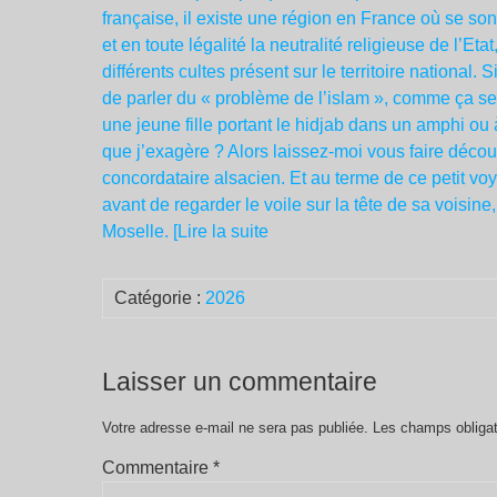
française, il existe une région en France où se son
et en toute légalité la neutralité religieuse de l’Et
différents cultes présent sur le territoire nationa
de parler du « problème de l’islam », comme ça se 
une jeune fille portant le hidjab dans un amphi ou
que j’exagère ? Alors laissez-moi vous faire décou
concordataire alsacien. Et au terme de ce petit v
avant de regarder le voile sur la tête de sa voisin
Moselle. [Lire la suite
Catégorie :
2026
Laisser un commentaire
Votre adresse e-mail ne sera pas publiée.
Les champs obligat
Commentaire
*