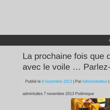
Passer
au
contenu
La prochaine fois que 
avec le voile … Parlez-
Publié le
8 novembre 2013
| Par
Administrateur
|
adminluttes 7 novembre 2013 Polémique