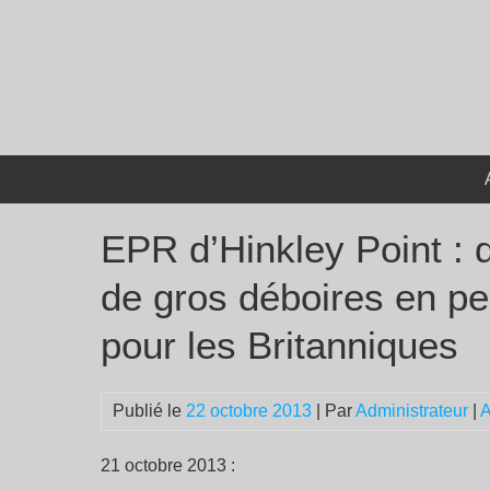
Passer
au
contenu
EPR d’Hinkley Point : 
de gros déboires en p
pour les Britanniques
Publié le
22 octobre 2013
| Par
Administrateur
|
A
21 octobre 2013 :