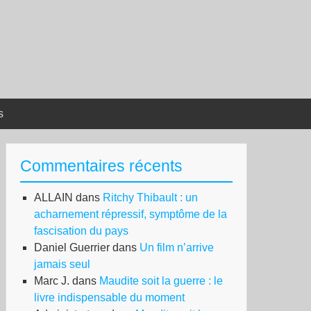
s
Commentaires récents
ALLAIN
dans
Ritchy Thibault : un
acharnement répressif, symptôme de la
fascisation du pays
Daniel Guerrier
dans
Un film n’arrive
jamais seul
Marc J.
dans
Maudite soit la guerre : le
livre indispensable du moment