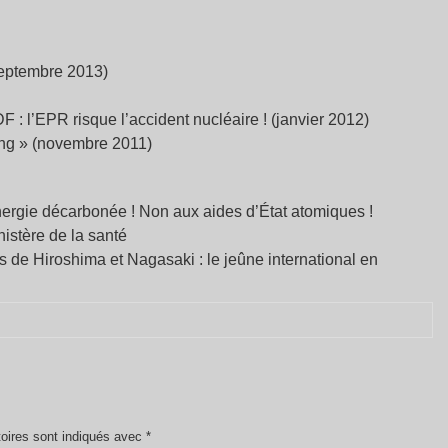
septembre 2013)
 : l’EPR risque l’accident nucléaire ! (janvier 2012)
ing » (novembre 2011)
nergie décarbonée ! Non aux aides d’État atomiques !
istère de la santé
e Hiroshima et Nagasaki : le jeûne international en
oires sont indiqués avec
*