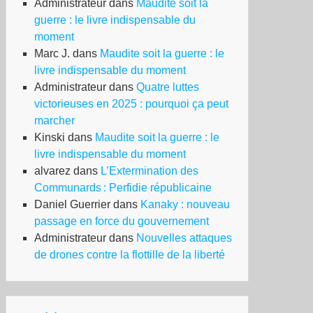
Administrateur
dans
Maudite soit la
guerre : le livre indispensable du
moment
Marc J.
dans
Maudite soit la guerre : le
livre indispensable du moment
Administrateur
dans
Quatre luttes
victorieuses en 2025 : pourquoi ça peut
marcher
Kinski
dans
Maudite soit la guerre : le
livre indispensable du moment
alvarez
dans
L’Extermination des
Communards : Perfidie républicaine
Daniel Guerrier
dans
Kanaky : nouveau
passage en force du gouvernement
Administrateur
dans
Nouvelles attaques
de drones contre la flottille de la liberté