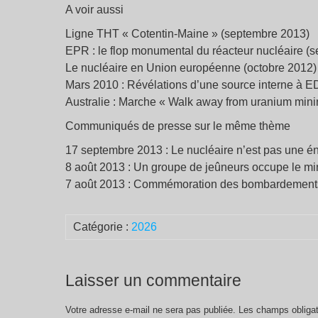
A voir aussi
Ligne THT « Cotentin-Maine » (septembre 2013)
EPR : le flop monumental du réacteur nucléaire (
Le nucléaire en Union européenne (octobre 2012)
Mars 2010 : Révélations d’une source interne à EDF
Australie : Marche « Walk away from uranium min
Communiqués de presse sur le même thème
17 septembre 2013 : Le nucléaire n’est pas une é
8 août 2013 : Un groupe de jeûneurs occupe le min
7 août 2013 : Commémoration des bombardements d
Catégorie :
2026
Laisser un commentaire
Votre adresse e-mail ne sera pas publiée.
Les champs obligat