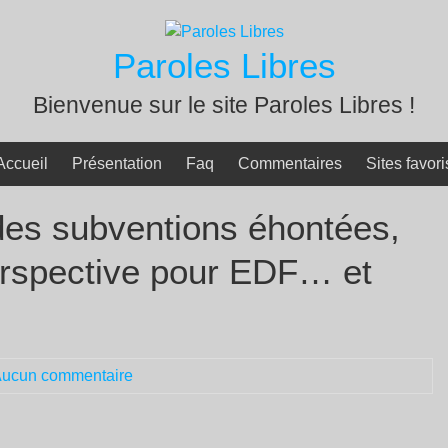
Paroles Libres
Bienvenue sur le site Paroles Libres !
Accueil
Présentation
Faq
Commentaires
Sites favori
des subventions éhontées,
erspective pour EDF… et
ucun commentaire