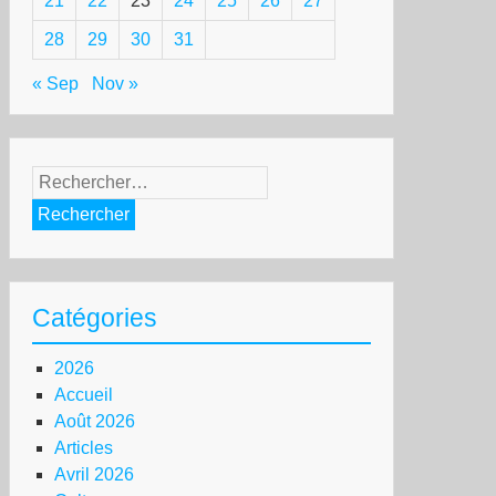
21
22
23
24
25
26
27
28
29
30
31
« Sep
Nov »
Rechercher :
Catégories
2026
Accueil
Août 2026
Articles
Avril 2026