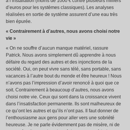
à l’installation (moins de 1000 € contre plusieurs milliers
d’euros pour les systèmes classiques). Les analyses
réalisées en sortie de système assurent d’une eau très
bien épurée.
« Contrairement à d’autres, nous avons choisi notre
vie »
« On ne souffre d’aucun manque matériel, rassure
Patrick. Nous avons simplement dû apprendre à nous
défaire du regard des autres et des injonctions de la
société. Oui, on peut vivre sans télé, sans portable, sans
vacances à l’autre bout du monde et être heureux ! Nous
n’avons pas l’impression d’avoir renoncé à quoi que ce
soit. Contrairement à beaucoup d’autres, nous avons
choisi notre vie. Ceux qui sont dans la croissance vivent
dans l’insatisfaction permanente. Ils sont malheureux de
ce qu’ont les autres et qu’ils n’ont pas. Il faut donner de
l’enthousiasme aux gens pour aller vers une sobriété
heureuse. Je ne parle évidemment pas de misère, ni de