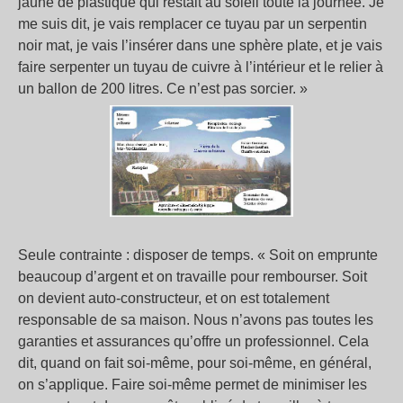
jaune de plastique qui restait au soleil toute la journée. Je
me suis dit, je vais remplacer ce tuyau par un serpentin
noir mat, je vais l’insérer dans une sphère plate, et je vais
faire serpenter un tuyau de cuivre à l’intérieur et le relier à
un ballon de 200 litres. Ce n’est pas sorcier. »
Seule contrainte : disposer de temps. « Soit on emprunte
beaucoup d’argent et on travaille pour rembourser. Soit
on devient auto-constructeur, et on est totalement
responsable de sa maison. Nous n’avons pas toutes les
garanties et assurances qu’offre un professionnel. Cela
dit, quand on fait soi-même, pour soi-même, en général,
on s’applique. Faire soi-même permet de minimiser les