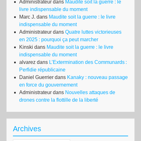
Administrateur
dans
Maudite soit la guerre : le
livre indispensable du moment
Marc J.
dans
Maudite soit la guerre : le livre
indispensable du moment
Administrateur
dans
Quatre luttes victorieuses
en 2025 : pourquoi ça peut marcher
Kinski
dans
Maudite soit la guerre : le livre
indispensable du moment
alvarez
dans
L’Extermination des Communards :
Perfidie républicaine
Daniel Guerrier
dans
Kanaky : nouveau passage
en force du gouvernement
Administrateur
dans
Nouvelles attaques de
drones contre la flottille de la liberté
Archives