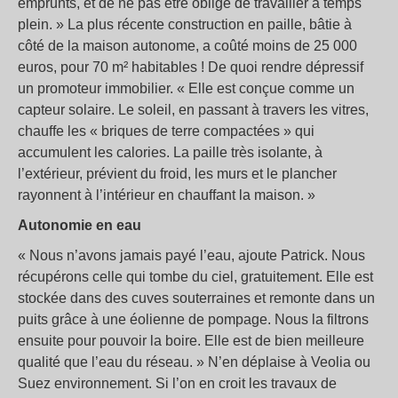
emprunts, et de ne pas être obligé de travailler à temps
plein. » La plus récente construction en paille, bâtie à
côté de la maison autonome, a coûté moins de 25 000
euros, pour 70 m² habitables ! De quoi rendre dépressif
un promoteur immobilier. « Elle est conçue comme un
capteur solaire. Le soleil, en passant à travers les vitres,
chauffe les « briques de terre compactées » qui
accumulent les calories. La paille très isolante, à
l’extérieur, prévient du froid, les murs et le plancher
rayonnent à l’intérieur en chauffant la maison. »
Autonomie en eau
« Nous n’avons jamais payé l’eau, ajoute Patrick. Nous
récupérons celle qui tombe du ciel, gratuitement. Elle est
stockée dans des cuves souterraines et remonte dans un
puits grâce à une éolienne de pompage. Nous la filtrons
ensuite pour pouvoir la boire. Elle est de bien meilleure
qualité que l’eau du réseau. » N’en déplaise à Veolia ou
Suez environnement. Si l’on en croit les travaux de