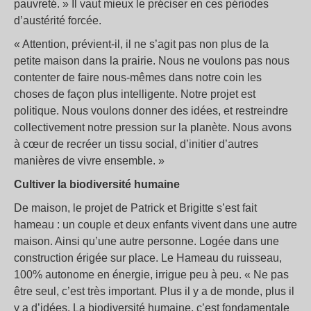
pauvreté. » Il vaut mieux le préciser en ces périodes
d’austérité forcée.
« Attention, prévient-il, il ne s’agit pas non plus de la
petite maison dans la prairie. Nous ne voulons pas nous
contenter de faire nous-mêmes dans notre coin les
choses de façon plus intelligente. Notre projet est
politique. Nous voulons donner des idées, et restreindre
collectivement notre pression sur la planète. Nous avons
à cœur de recréer un tissu social, d’initier d’autres
manières de vivre ensemble. »
Cultiver la biodiversité humaine
De maison, le projet de Patrick et Brigitte s’est fait
hameau : un couple et deux enfants vivent dans une autre
maison. Ainsi qu’une autre personne. Logée dans une
construction érigée sur place. Le Hameau du ruisseau,
100% autonome en énergie, irrigue peu à peu. « Ne pas
être seul, c’est très important. Plus il y a de monde, plus il
y a d’idées. La biodiversité humaine, c’est fondamentale