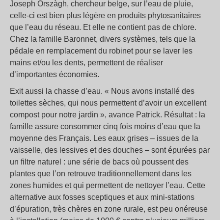
Joseph Orszàgh, chercheur belge, sur l’eau de pluie,
celle-ci est bien plus légère en produits phytosanitaires
que l’eau du réseau. Et elle ne contient pas de chlore.
Chez la famille Baronnet, divers systèmes, tels que la
pédale en remplacement du robinet pour se laver les
mains et/ou les dents, permettent de réaliser
d’importantes économies.
Exit aussi la chasse d’eau. « Nous avons installé des
toilettes sèches, qui nous permettent d’avoir un excellent
compost pour notre jardin », avance Patrick. Résultat : la
famille assure consommer cinq fois moins d’eau que la
moyenne des Français. Les eaux grises – issues de la
vaisselle, des lessives et des douches – sont épurées par
un filtre naturel : une série de bacs où poussent des
plantes que l’on retrouve traditionnellement dans les
zones humides et qui permettent de nettoyer l’eau. Cette
alternative aux fosses sceptiques et aux mini-stations
d’épuration, très chères en zone rurale, est peu onéreuse