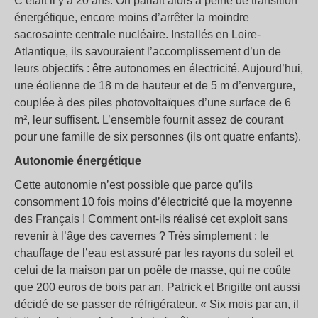
C’était il y a 20 ans. On parlait alors à peine de transition
énergétique, encore moins d’arrêter la moindre
sacrosainte centrale nucléaire. Installés en Loire-
Atlantique, ils savouraient l’accomplissement d’un de
leurs objectifs : être autonomes en électricité. Aujourd’hui,
une éolienne de 18 m de hauteur et de 5 m d’envergure,
couplée à des piles photovoltaïques d’une surface de 6
m², leur suffisent. L’ensemble fournit assez de courant
pour une famille de six personnes (ils ont quatre enfants).
Autonomie énergétique
Cette autonomie n’est possible que parce qu’ils
consomment 10 fois moins d’électricité que la moyenne
des Français ! Comment ont-ils réalisé cet exploit sans
revenir à l’âge des cavernes ? Très simplement : le
chauffage de l’eau est assuré par les rayons du soleil et
celui de la maison par un poêle de masse, qui ne coûte
que 200 euros de bois par an. Patrick et Brigitte ont aussi
décidé de se passer de réfrigérateur. « Six mois par an, il