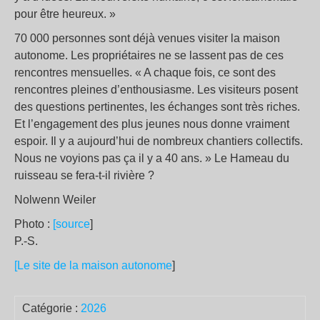
pour être heureux. »
70 000 personnes sont déjà venues visiter la maison
autonome. Les propriétaires ne se lassent pas de ces
rencontres mensuelles. « A chaque fois, ce sont des
rencontres pleines d’enthousiasme. Les visiteurs posent
des questions pertinentes, les échanges sont très riches.
Et l’engagement des plus jeunes nous donne vraiment
espoir. Il y a aujourd’hui de nombreux chantiers collectifs.
Nous ne voyions pas ça il y a 40 ans. » Le Hameau du
ruisseau se fera-t-il rivière ?
Nolwenn Weiler
Photo :
[source
]
P.-S.
[Le site de la maison autonome
]
Catégorie :
2026