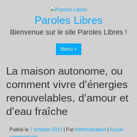
Passer
au
Paroles Libres
contenu
Bienvenue sur le site Paroles Libres !
Menu +
La maison autonome, ou
comment vivre d’énergies
renouvelables, d’amour et
d’eau fraîche
Publié le
7 octobre 2013
| Par
Administrateur
|
Aucun
commentaire