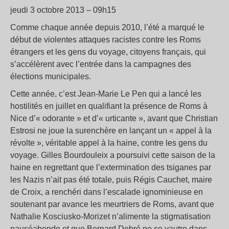
jeudi 3 octobre 2013 – 09h15
Comme chaque année depuis 2010, l’été a marqué le
début de violentes attaques racistes contre les Roms
étrangers et les gens du voyage, citoyens français, qui
s’accélèrent avec l’entrée dans la campagnes des
élections municipales.
Cette année, c’est Jean-Marie Le Pen qui a lancé les
hostilités en juillet en qualifiant la présence de Roms à
Nice d’« odorante » et d’« urticante », avant que Christian
Estrosi ne joue la surenchère en lançant un « appel à la
révolte », véritable appel à la haine, contre les gens du
voyage. Gilles Bourdouleix a poursuivi cette saison de la
haine en regrettant que l’extermination des tsiganes par
les Nazis n’ait pas été totale, puis Régis Cauchet, maire
de Croix, a renchéri dans l’escalade ignominieuse en
soutenant par avance les meurtriers de Roms, avant que
Nathalie Kosciusko-Morizet n’alimente la stigmatisation
nauséabonde et que Bernard Debré ne se vautre dans