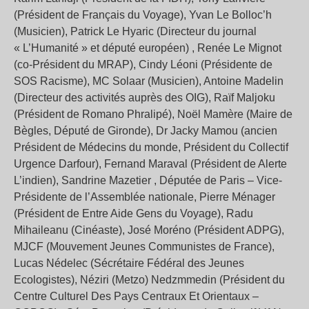
(Président de Français du Voyage), Yvan Le Bolloc’h
(Musicien), Patrick Le Hyaric (Directeur du journal
« L’Humanité » et député européen) , Renée Le Mignot
(co-Président du MRAP), Cindy Léoni (Présidente de
SOS Racisme), MC Solaar (Musicien), Antoine Madelin
(Directeur des activités auprès des OIG), Raïf Maljoku
(Président de Romano Phralipé), Noël Mamère (Maire de
Bègles, Député de Gironde), Dr Jacky Mamou (ancien
Président de Médecins du monde, Président du Collectif
Urgence Darfour), Fernand Maraval (Président de Alerte
L’indien), Sandrine Mazetier , Députée de Paris – Vice-
Présidente de l’Assemblée nationale, Pierre Ménager
(Président de Entre Aide Gens du Voyage), Radu
Mihaileanu (Cinéaste), José Moréno (Président ADPG),
MJCF (Mouvement Jeunes Communistes de France),
Lucas Nédelec (Sécrétaire Fédéral des Jeunes
Ecologistes), Néziri (Metzo) Nedzmmedin (Président du
Centre Culturel Des Pays Centraux Et Orientaux –