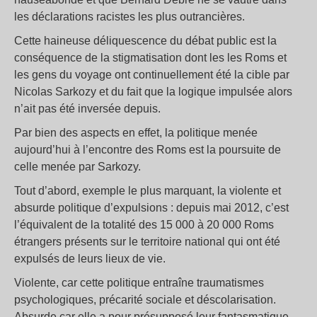
les déclarations racistes les plus outrancières.
Cette haineuse déliquescence du débat public est la
conséquence de la stigmatisation dont les les Roms et
les gens du voyage ont continuellement été la cible par
Nicolas Sarkozy et du fait que la logique impulsée alors
n’ait pas été inversée depuis.
Par bien des aspects en effet, la politique menée
aujourd’hui à l’encontre des Roms est la poursuite de
celle menée par Sarkozy.
Tout d’abord, exemple le plus marquant, la violente et
absurde politique d’expulsions : depuis mai 2012, c’est
l’équivalent de la totalité des 15 000 à 20 000 Roms
étrangers présents sur le territoire national qui ont été
expulsés de leurs lieux de vie.
Violente, car cette politique entraîne traumatismes
psychologiques, précarité sociale et déscolarisation.
Absurde car elle a pour présupposé leur fantasmatique