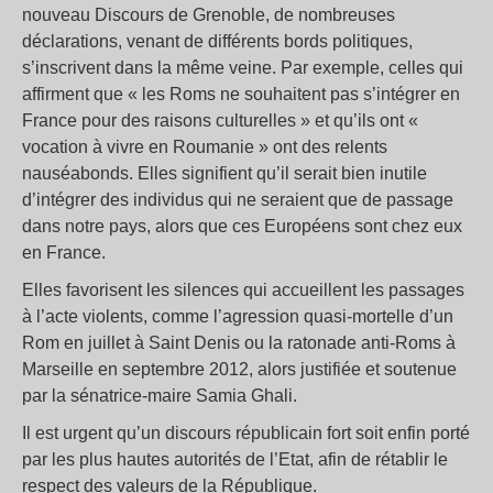
nouveau Discours de Grenoble, de nombreuses
déclarations, venant de différents bords politiques,
s’inscrivent dans la même veine. Par exemple, celles qui
affirment que « les Roms ne souhaitent pas s’intégrer en
France pour des raisons culturelles » et qu’ils ont «
vocation à vivre en Roumanie » ont des relents
nauséabonds. Elles signifient qu’il serait bien inutile
d’intégrer des individus qui ne seraient que de passage
dans notre pays, alors que ces Européens sont chez eux
en France.
Elles favorisent les silences qui accueillent les passages
à l’acte violents, comme l’agression quasi-mortelle d’un
Rom en juillet à Saint Denis ou la ratonade anti-Roms à
Marseille en septembre 2012, alors justifiée et soutenue
par la sénatrice-maire Samia Ghali.
Il est urgent qu’un discours républicain fort soit enfin porté
par les plus hautes autorités de l’Etat, afin de rétablir le
respect des valeurs de la République.