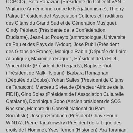
CCPCO) , Séta Papazian (Présidente du Collectif VAN –
Vigilance Arménienne contre le Négationnisme), Thierry
Patrac (Président de l’Association Cultures et Traditions
des Gitans du Grand Sud et de Génération Musique),
Cindy Pétrieux (Présidente de la Confédération
Etudiante), Jean-Luc Poueyto (anthropologue, Université
de Pau et des Pays de l’Adour), Jose Pubil (Président
des Gitans de France), Monique Rabin (Députée de Loire
Atlantique), Maximilien Raguet , Président de la FIDL,
Vincent Ritz (Président de Regards), Baptiste Riot
(Président de Malki Tsigani), Barbara Romagnan
(Députée du Doubs), Yohan Salles (Président de Gitans
de Tarascon), Marceau Sivieude (Directeur Afrique de la
FIDH), Gino Soles (Président de l’Association Culturelle
Catalane), Dominique Sopo (Ancien président de SOS
Racisme, Membre du Conseil National du Parti
Socialiste), Joseph Stimbach (Président Chave Foun
WINTA), Pierre Tartakowsky (Président de la Ligue des
droits de l’Homme), Yves Ternon (Historien), Ara Toranian