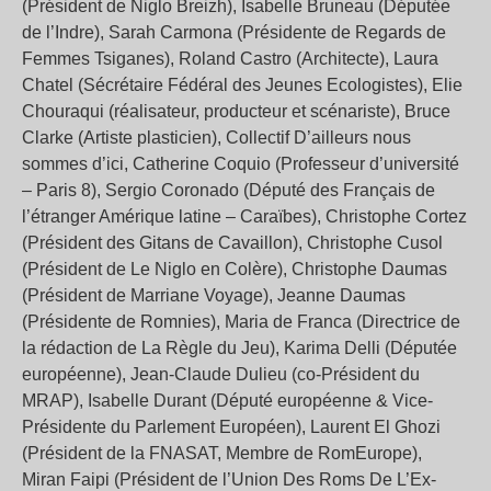
(Président de Niglo Breizh), Isabelle Bruneau (Députée
de l’Indre), Sarah Carmona (Présidente de Regards de
Femmes Tsiganes), Roland Castro (Architecte), Laura
Chatel (Sécrétaire Fédéral des Jeunes Ecologistes), Elie
Chouraqui (réalisateur, producteur et scénariste), Bruce
Clarke (Artiste plasticien), Collectif D’ailleurs nous
sommes d’ici, Catherine Coquio (Professeur d’université
– Paris 8), Sergio Coronado (Député des Français de
l’étranger Amérique latine – Caraïbes), Christophe Cortez
(Président des Gitans de Cavaillon), Christophe Cusol
(Président de Le Niglo en Colère), Christophe Daumas
(Président de Marriane Voyage), Jeanne Daumas
(Présidente de Romnies), Maria de Franca (Directrice de
la rédaction de La Règle du Jeu), Karima Delli (Députée
européenne), Jean-Claude Dulieu (co-Président du
MRAP), Isabelle Durant (Député européenne & Vice-
Présidente du Parlement Européen), Laurent El Ghozi
(Président de la FNASAT, Membre de RomEurope),
Miran Faipi (Président de l’Union Des Roms De L’Ex-