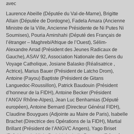
avec
Laurence Abeille (Députée du Val-de-Marne), Brigitte
Allain (Députée de Dordogne), Fadela Amara (Ancienne
Ministre de la Ville, Ancienne Présidente de Ni Putes Ni
Soumises), Pouria Amirshahi (Député des Français de
l’étranger – Maghreb/Afrique de l’Ouest), Sélim-
Alexandre Arrad (Président des Jeunes Radicaux de
Gauche), ASAV 92, Association Nationale des Gens du
Voyage Catholique, Josiane Balasko (Réalisatrice ,
Actrice), Marius Bauer (Président de Latcho Drom),
Antoine (Payou) Baptiste (Président de Gitans
Languedoc-Roussillon), Patrick Baudouin (Président
d’honneur de la FIDH), Antoine Becker (Président
l’ANGV Rhône-Alpes), Jean Luc Benhamias (Député
européen), Antoine Bernard (Directeur Général FIDH),
Claudine Bouygues (Adjointe au Maire de Paris), Isabelle
Brachet (Directrice des Opérations de la FIDH), Martial
Brillant (Président de l’ANGVC Angers), Yago Briset