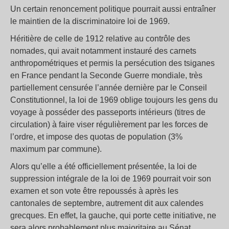
Un certain renoncement politique pourrait aussi entraîner
le maintien de la discriminatoire loi de 1969.
Héritière de celle de 1912 relative au contrôle des
nomades, qui avait notamment instauré des carnets
anthropométriques et permis la persécution des tsiganes
en France pendant la Seconde Guerre mondiale, très
partiellement censurée l’année dernière par le Conseil
Constitutionnel, la loi de 1969 oblige toujours les gens du
voyage à posséder des passeports intérieurs (titres de
circulation) à faire viser régulièrement par les forces de
l’ordre, et impose des quotas de population (3%
maximum par commune).
Alors qu’elle a été officiellement présentée, la loi de
suppression intégrale de la loi de 1969 pourrait voir son
examen et son vote être repoussés à après les
cantonales de septembre, autrement dit aux calendes
grecques. En effet, la gauche, qui porte cette initiative, ne
sera alors probablement plus majoritaire au Sénat,