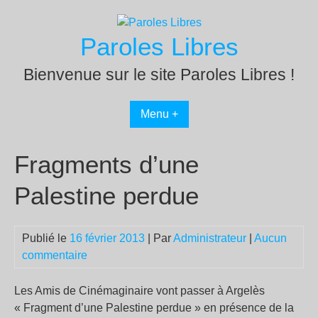
Passer
au
Paroles Libres
contenu
Bienvenue sur le site Paroles Libres !
Menu +
Fragments d’une
Palestine perdue
Publié le
16 février 2013
| Par
Administrateur
|
Aucun
commentaire
Les Amis de Cinémaginaire vont passer à Argelès
« Fragment d’une Palestine perdue » en présence de la