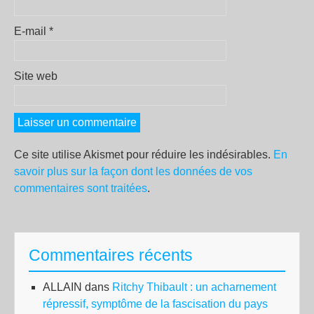
E-mail
*
Site web
Ce site utilise Akismet pour réduire les indésirables.
En
savoir plus sur la façon dont les données de vos
commentaires sont traitées
.
Commentaires récents
ALLAIN
dans
Ritchy Thibault : un acharnement
répressif, symptôme de la fascisation du pays