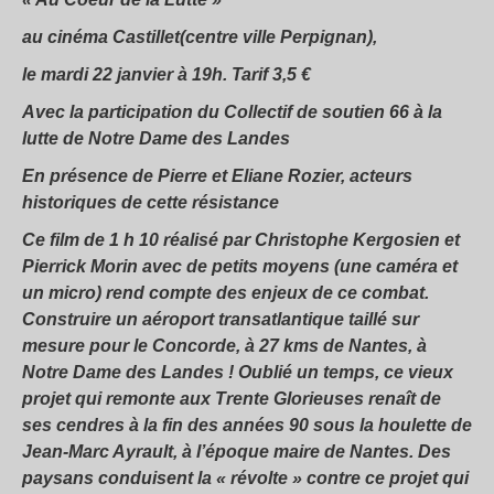
au cinéma Castillet(centre ville Perpignan),
le mardi 22 janvier à 19h. Tarif 3,5 €
Avec la participation du Collectif de soutien 66 à la
lutte de Notre Dame des Landes
En présence de
Pierre
et
Eliane Rozier
, acteurs
historiques de cette résistance
Ce film de 1 h 10 réalisé par
Christophe Kergosien
et
Pierrick Morin
avec de petits moyens (une caméra et
un micro) rend compte des enjeux de ce combat.
Construire un aéroport transatlantique taillé sur
mesure pour le Concorde, à 27 kms de Nantes, à
Notre Dame des Landes ! Oublié un temps, ce vieux
projet qui remonte aux Trente Glorieuses renaît de
ses cendres à la fin des années 90 sous la houlette de
Jean-Marc Ayrault, à l’époque maire de Nantes. Des
paysans conduisent la « révolte » contre ce projet qui