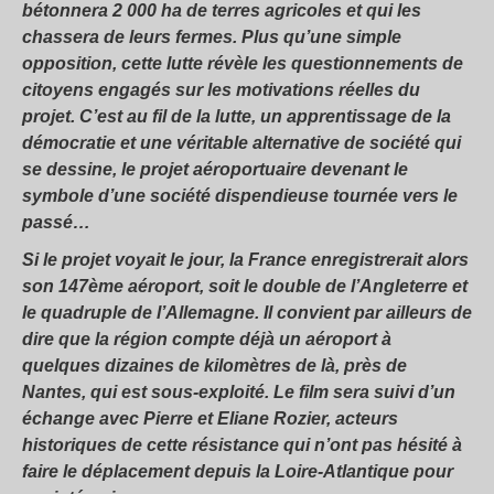
bétonnera 2 000 ha de terres agricoles et qui les
chassera de leurs fermes. Plus qu’une simple
opposition, cette lutte révèle les questionnements de
citoyens engagés sur les motivations réelles du
projet. C’est au fil de la lutte, un apprentissage de la
démocratie et une véritable alternative de société qui
se dessine, le projet aéroportuaire devenant le
symbole d’une société dispendieuse tournée vers le
passé…
Si le projet voyait le jour, la France enregistrerait alors
son 147ème aéroport, soit le double de l’Angleterre et
le quadruple de l’Allemagne. Il convient par ailleurs de
dire que la région compte déjà un aéroport à
quelques dizaines de kilomètres de là, près de
Nantes, qui est sous-exploité. Le film sera suivi d’un
échange avec
Pierre
et
Eliane Rozier,
acteurs
historiques de cette résistance qui n’ont pas hésité à
faire le déplacement depuis la Loire-Atlantique pour