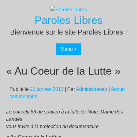
Passer
au
Paroles Libres
contenu
Bienvenue sur le site Paroles Libres !
Menu +
« Au Coeur de la Lutte »
Publié le
21 janvier 2013
| Par
Administrateur
|
Aucun
commentaire
Le collectif 66 de soutien à la lutte de Notre Dame des
Landes
vous invite à la projection du documentaire
« Au Coeur de la Lutte »