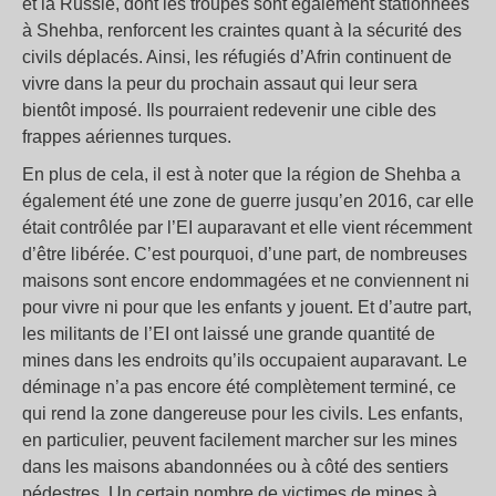
et la Russie, dont les troupes sont également stationnées
à Shehba, renforcent les craintes quant à la sécurité des
civils déplacés. Ainsi, les réfugiés d’Afrin continuent de
vivre dans la peur du prochain assaut qui leur sera
bientôt imposé. Ils pourraient redevenir une cible des
frappes aériennes turques.
En plus de cela, il est à noter que la région de Shehba a
également été une zone de guerre jusqu’en 2016, car elle
était contrôlée par l’EI auparavant et elle vient récemment
d’être libérée. C’est pourquoi, d’une part, de nombreuses
maisons sont encore endommagées et ne conviennent ni
pour vivre ni pour que les enfants y jouent. Et d’autre part,
les militants de l’EI ont laissé une grande quantité de
mines dans les endroits qu’ils occupaient auparavant. Le
déminage n’a pas encore été complètement terminé, ce
qui rend la zone dangereuse pour les civils. Les enfants,
en particulier, peuvent facilement marcher sur les mines
dans les maisons abandonnées ou à côté des sentiers
pédestres. Un certain nombre de victimes de mines à