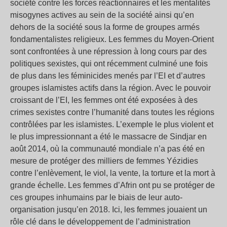
société contre les forces réactionnaires et les mentalités
misogynes actives au sein de la société ainsi qu’en
dehors de la société sous la forme de groupes armés
fondamentalistes religieux. Les femmes du Moyen-Orient
sont confrontées à une répression à long cours par des
politiques sexistes, qui ont récemment culminé une fois
de plus dans les féminicides menés par l’EI et d’autres
groupes islamistes actifs dans la région. Avec le pouvoir
croissant de l’EI, les femmes ont été exposées à des
crimes sexistes contre l’humanité dans toutes les régions
contrôlées par les islamistes. L’exemple le plus violent et
le plus impressionnant a été le massacre de Sindjar en
août 2014, où la communauté mondiale n’a pas été en
mesure de protéger des milliers de femmes Yézidies
contre l’enlèvement, le viol, la vente, la torture et la mort à
grande échelle. Les femmes d’Afrin ont pu se protéger de
ces groupes inhumains par le biais de leur auto-
organisation jusqu’en 2018. Ici, les femmes jouaient un
rôle clé dans le développement de l’administration