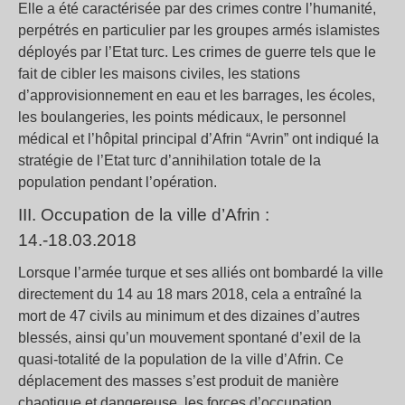
Elle a été caractérisée par des crimes contre l’humanité,
perpétrés en particulier par les groupes armés islamistes
déployés par l’Etat turc. Les crimes de guerre tels que le
fait de cibler les maisons civiles, les stations
d’approvisionnement en eau et les barrages, les écoles,
les boulangeries, les points médicaux, le personnel
médical et l’hôpital principal d’Afrin “Avrin” ont indiqué la
stratégie de l’Etat turc d’annihilation totale de la
population pendant l’opération.
III. Occupation de la ville d’Afrin :
14.-18.03.2018
Lorsque l’armée turque et ses alliés ont bombardé la ville
directement du 14 au 18 mars 2018, cela a entraîné la
mort de 47 civils au minimum et des dizaines d’autres
blessés, ainsi qu’un mouvement spontané d’exil de la
quasi-totalité de la population de la ville d’Afrin. Ce
déplacement des masses s’est produit de manière
chaotique et dangereuse, les forces d’occupation