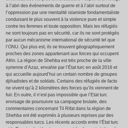
à l’abri des événements de guerre et à l’abri surtout de
l’oppression par une mentalité islamiste fondamentaliste
conduisant le plus souvent à la violence pure et simple
contre les femmes et toute opposition. Mais les réfugiés
ne sont toujours pas en sécurité, car ils ne sont protégés
par aucun mécanisme international de sécurité tel que
l’ONU. Qui plus est, ils se trouvent géographiquement
proches des zones appartenant aux forces qui occupent
Afrin. La région de Shehba est très proche de la ville
syrienne d’Azaz, envahie par l’État turc en août 2016 et
qui accueille aujourd’hui un certain nombre de groupes
djihadistes et de soldats. Certains des réfugiés de facto
ne vivent qu’à 2 kilomètres des forces qu’ils viennent de
fuir. En outre, il n’est pas impossible que l’Etat turc
envisage de poursuivre sa campagne brutale, des
commentaires concernant Til Rifat dans la région de
Shehba ont été exprimés à plusieurs reprises par des
responsables turcs. Les récents accords entre l’État turc