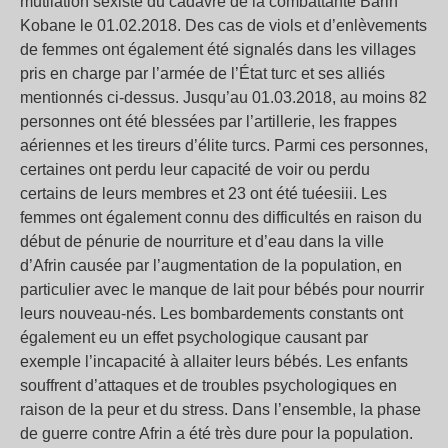
mutilation sexiste du cadavre de la combattante Barin
Kobane le 01.02.2018. Des cas de viols et d’enlèvements
de femmes ont également été signalés dans les villages
pris en charge par l’armée de l’État turc et ses alliés
mentionnés ci-dessus. Jusqu’au 01.03.2018, au moins 82
personnes ont été blessées par l’artillerie, les frappes
aériennes et les tireurs d’élite turcs. Parmi ces personnes,
certaines ont perdu leur capacité de voir ou perdu
certains de leurs membres et 23 ont été tuéesiii. Les
femmes ont également connu des difficultés en raison du
début de pénurie de nourriture et d’eau dans la ville
d’Afrin causée par l’augmentation de la population, en
particulier avec le manque de lait pour bébés pour nourrir
leurs nouveau-nés. Les bombardements constants ont
également eu un effet psychologique causant par
exemple l’incapacité à allaiter leurs bébés. Les enfants
souffrent d’attaques et de troubles psychologiques en
raison de la peur et du stress. Dans l’ensemble, la phase
de guerre contre Afrin a été très dure pour la population.