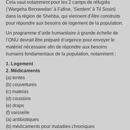
Cela vaut notamment pour les 2 camps de réfugiés
(‘Wargeha Berxwedan’ à Fafine, ‘Serdem’ à Til Sosin)
dans la région de Shehba, qui viennent d’être construits
pour répondre aux besoins de logement de la population.
Un programme d’aide humanitaire à grande échelle de
l’ONU devrait être préparé d’urgence pour envoyer le
matériel nécessaire afin de répondre aux besoins
humains fondamentaux de la population, notamment :
1. Logement
2. Médicaments
(a) tentes
(b) couvertures
(c) matelas
(d) coussins
(e) draps
(f) vaisselle
(a) antibiotiques
(b) médicaments pour maladies chroniques