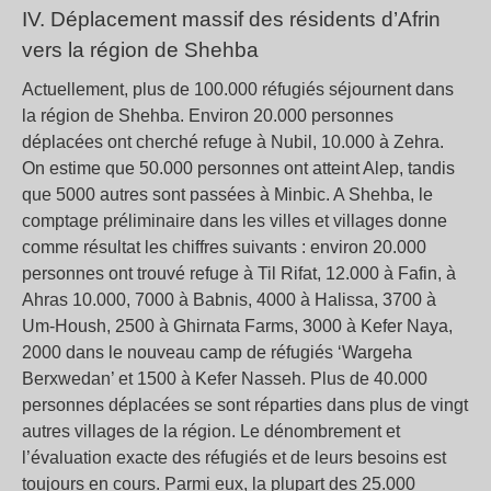
IV. Déplacement massif des résidents d’Afrin
vers la région de Shehba
Actuellement, plus de 100.000 réfugiés séjournent dans
la région de Shehba. Environ 20.000 personnes
déplacées ont cherché refuge à Nubil, 10.000 à Zehra.
On estime que 50.000 personnes ont atteint Alep, tandis
que 5000 autres sont passées à Minbic. A Shehba, le
comptage préliminaire dans les villes et villages donne
comme résultat les chiffres suivants : environ 20.000
personnes ont trouvé refuge à Til Rifat, 12.000 à Fafin, à
Ahras 10.000, 7000 à Babnis, 4000 à Halissa, 3700 à
Um-Housh, 2500 à Ghirnata Farms, 3000 à Kefer Naya,
2000 dans le nouveau camp de réfugiés ‘Wargeha
Berxwedan’ et 1500 à Kefer Nasseh. Plus de 40.000
personnes déplacées se sont réparties dans plus de vingt
autres villages de la région. Le dénombrement et
l’évaluation exacte des réfugiés et de leurs besoins est
toujours en cours. Parmi eux, la plupart des 25.000