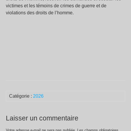
victimes et les témoins de crimes de guerre et de
violations des droits de l’homme.
Catégorie :
2026
Laisser un commentaire
Votre adresse e-mail ne sera pas publiée.
Les champs obligatoires