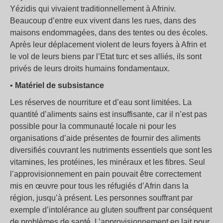
Yézidis qui vivaient traditionnellement à Afriniv.
Beaucoup d’entre eux vivent dans les rues, dans des
maisons endommagées, dans des tentes ou des écoles.
Après leur déplacement violent de leurs foyers à Afrin et
le vol de leurs biens par l’Etat turc et ses alliés, ils sont
privés de leurs droits humains fondamentaux.
•
Matériel de subsistance
Les réserves de nourriture et d’eau sont limitées. La
quantité d’aliments sains est insuffisante, car il n’est pas
possible pour la communauté locale ni pour les
organisations d’aide présentes de fournir des aliments
diversifiés couvrant les nutriments essentiels que sont les
vitamines, les protéines, les minéraux et les fibres. Seul
l’approvisionnement en pain pouvait être correctement
mis en œuvre pour tous les réfugiés d’Afrin dans la
région, jusqu’à présent. Les personnes souffrant par
exemple d’intolérance au gluten souffrent par conséquent
de problèmes de santé. L’approvisionnement en lait pour