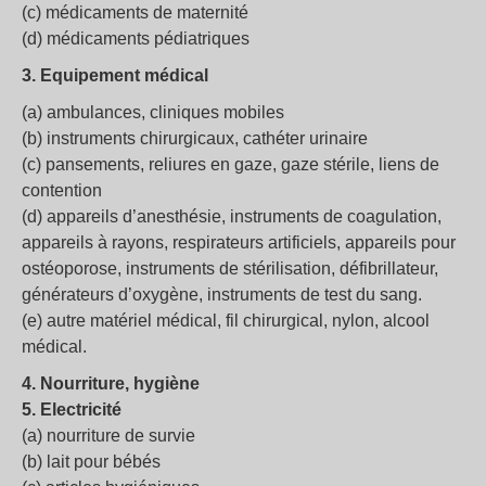
(c) médicaments de maternité
(d) médicaments pédiatriques
3. Equipement médical
(a) ambulances, cliniques mobiles
(b) instruments chirurgicaux, cathéter urinaire
(c) pansements, reliures en gaze, gaze stérile, liens de
contention
(d) appareils d’anesthésie, instruments de coagulation,
appareils à rayons, respirateurs artificiels, appareils pour
ostéoporose, instruments de stérilisation, défibrillateur,
générateurs d’oxygène, instruments de test du sang.
(e) autre matériel médical, fil chirurgical, nylon, alcool
médical.
4. Nourriture, hygiène
5. Electricité
(a) nourriture de survie
(b) lait pour bébés