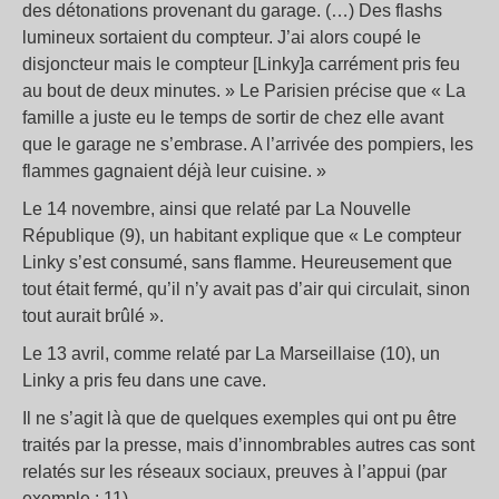
des détonations provenant du garage. (…) Des flashs
lumineux sortaient du compteur. J’ai alors coupé le
disjoncteur mais le compteur [Linky]a carrément pris feu
au bout de deux minutes. » Le Parisien précise que « La
famille a juste eu le temps de sortir de chez elle avant
que le garage ne s’embrase. A l’arrivée des pompiers, les
flammes gagnaient déjà leur cuisine. »
Le 14 novembre, ainsi que relaté par La Nouvelle
République (9), un habitant explique que « Le compteur
Linky s’est consumé, sans flamme. Heureusement que
tout était fermé, qu’il n’y avait pas d’air qui circulait, sinon
tout aurait brûlé ».
Le 13 avril, comme relaté par La Marseillaise (10), un
Linky a pris feu dans une cave.
Il ne s’agit là que de quelques exemples qui ont pu être
traités par la presse, mais d’innombrables autres cas sont
relatés sur les réseaux sociaux, preuves à l’appui (par
exemple : 11)