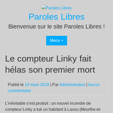
Passer
au
Paroles Libres
contenu
Bienvenue sur le site Paroles Libres !
Menu +
Le compteur Linky fait
hélas son premier mort
Publié le
14 mars 2018
| Par
Administrateur
|
Aucun
commentaire
L’inévitable s’est produit : un nouvel incendie de
compteur Linky a tué un habitant à Laxou (Meurthe-et-