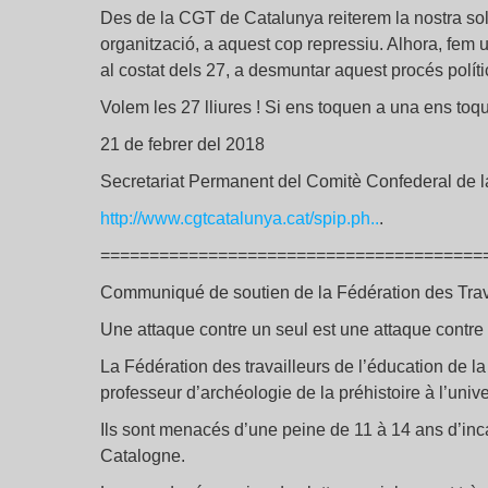
Des de la CGT de Catalunya reiterem la nostra soli
organització, a aquest cop repressiu. Alhora, fem u
al costat dels 27, a desmuntar aquest procés polític
Volem les 27 lliures ! Si ens toquen a una ens toqu
21 de febrer del 2018
Secretariat Permanent del Comitè Confederal de 
http://www.cgtcatalunya.cat/spip.ph..
.
=======================================
Communiqué de soutien de la Fédération des Trava
Une attaque contre un seul est une attaque contre 
La Fédération des travailleurs de l’éducation de l
professeur d’archéologie de la préhistoire à l’univ
Ils sont menacés d’une peine de 11 à 14 ans d’incar
Catalogne.