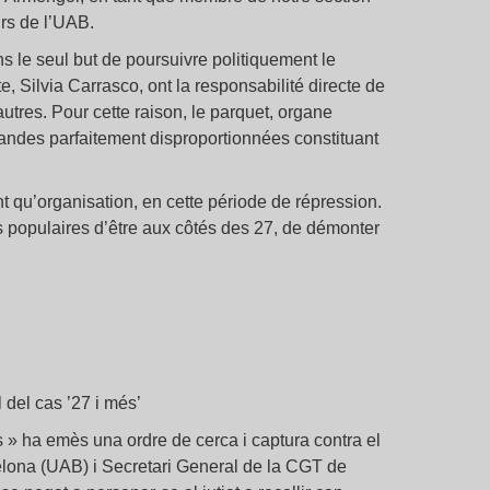
urs de l’UAB.
 le seul but de poursuivre politiquement le
 Silvia Carrasco, ont la responsabilité directe de
utres. Pour cette raison, le parquet, organe
mandes parfaitement disproportionnées constituant
t qu’organisation, en cette période de répression.
populaires d’être aux côtés des 27, de démonter
 del cas ’27 i més’
s » ha emès una ordre de cerca i captura contra el
lona (UAB) i Secretari General de la CGT de