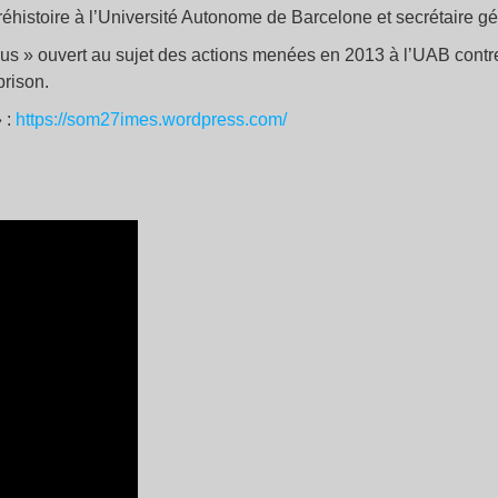
préhistoire à l’Université Autonome de Barcelone et secrétaire 
 plus » ouvert au sujet des actions menées en 2013 à l’UAB contre
prison.
 :
https://som27imes.wordpress.com/