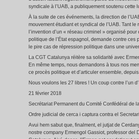
syndicale à l’UAB, a publiquement soutenu cette lu
À la suite de ces événements, la direction de l’U
mouvement étudiant et syndical de l’UAB. Tant le 
l’invention d’un « réseau criminel » organisé pour 
politique de l’État espagnol, demande contre ces 
le pire cas de répression politique dans une unive
La CGT Catalunya réitère sa solidarité avec Ermeng
En même temps, nous demandons à tous nos membre
ce procès politique et d’articuler ensemble, depuis 
Nous voulons les 27 libres ! Un coup contre l’un d
21 février 2018
Secrétariat Permanent du Comité Confédéral de 
Ordre judicial de cerca i captura contra el Secreta
Avui hem sabut que, finalment, el jutjat de Cerdan
nostre company Ermengol Gassiot, professor del D