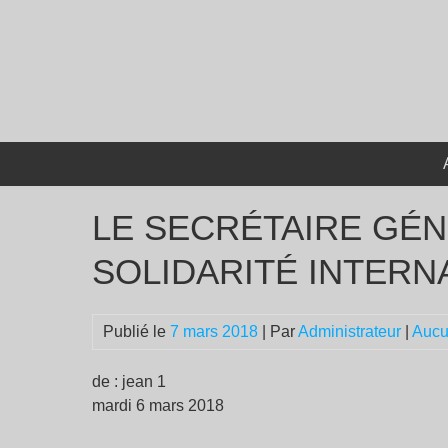
Passer
au
contenu
LE SECRÉTAIRE GÉN
SOLIDARITÉ INTERNA
Publié le
7 mars 2018
| Par
Administrateur
|
Aucu
de : jean 1
mardi 6 mars 2018