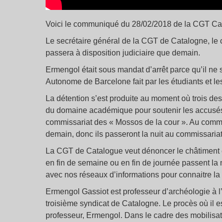
Voici le communiqué du 28/02/2018 de la CGT Cat
Le secrétaire général de la CGT de Catalogne, le
passera à disposition judiciaire que demain.
Ermengol était sous mandat d’arrêt parce qu’il ne 
Autonome de Barcelone fait par les étudiants et l
La détention s’est produite au moment où trois de
du domaine académique pour soutenir les accusés. V
commissariat des « Mossos de la cour ». Au commi
demain, donc ils passeront la nuit au commissariat
La CGT de Catalogue veut dénoncer le châtiment e
en fin de semaine ou en fin de journée pass
avec nos réseaux d’informations pour connaitre la
Ermengol Gassiot est professeur d’archéologie à l
troisième syndicat de Catalogne. Le procès où il e
professeur, Ermengol. Dans le cadre des mobilisati