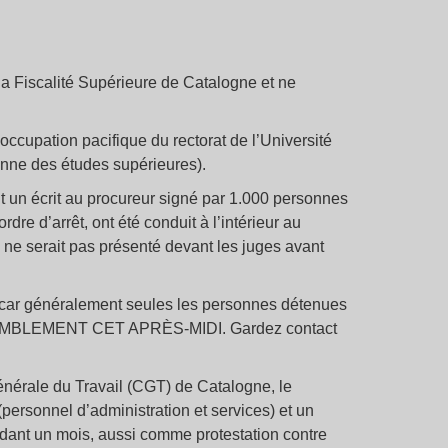
a Fiscalité Supérieure de Catalogne et ne
occupation pacifique du rectorat de l’Université
enne des études supérieures).
t un écrit au procureur signé par 1.000 personnes
e d’arrêt, ont été conduit à l’intérieur au
ne serait pas présenté devant les juges avant
, car généralement seules les personnes détenues
SSEMBLEMENT CET APRÈS-MIDI. Gardez contact
énérale du Travail (CGT) de Catalogne, le
personnel d’administration et services) et un
ndant un mois, aussi comme protestation contre