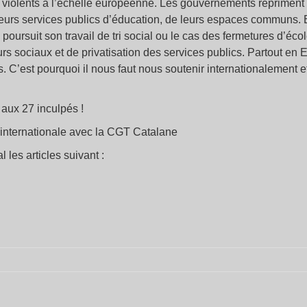
s violents à l’échelle européenne. Les gouvernements répriment p
 leurs services publics d’éducation, de leurs espaces communs. 
i poursuit son travail de tri social ou le cas des fermetures d’é
sociaux et de privatisation des services publics. Partout en E
fs. C’est pourquoi il nous faut nous soutenir internationalement e
 aux 27 inculpés !
é internationale avec la CGT Catalane
l les articles suivant :