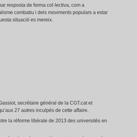
nar resposta de forma col·lectiva, com a
icalisme combatiu i dels moviments populars a estar
questa situació es mereix.
assiot, secrétaire général de la CGT.cat et
u’aux 27 autres inculpés de cette affaire.
ntre la réforme libérale de 2013 des universités en