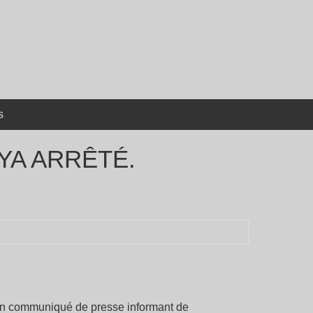
s
YA ARRÊTÉ.
un communiqué de presse informant de