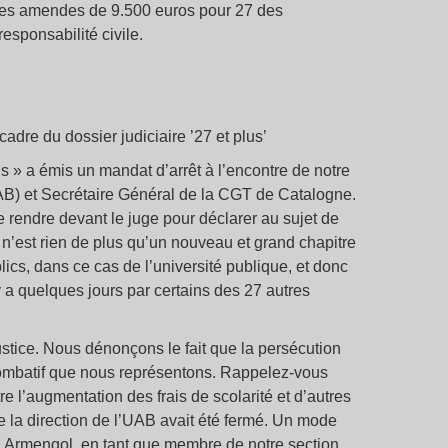
 des amendes de 9.500 euros pour 27 des
esponsabilité civile.
dre du dossier judiciaire ’27 et plus’
lus » a émis un mandat d’arrêt à l’encontre de notre
AB) et Secrétaire Général de la CGT de Catalogne.
se rendre devant le juge pour déclarer au sujet de
 n’est rien de plus qu’un nouveau et grand chapitre
ics, dans ce cas de l’université publique, et donc
y a quelques jours par certains des 27 autres
stice. Nous dénonçons le fait que la persécution
 combatif que nous représentons. Rappelez-vous
re l’augmentation des frais de scolarité et d’autres
e la direction de l’UAB avait été fermé. Un mode
. Armengol, en tant que membre de notre section