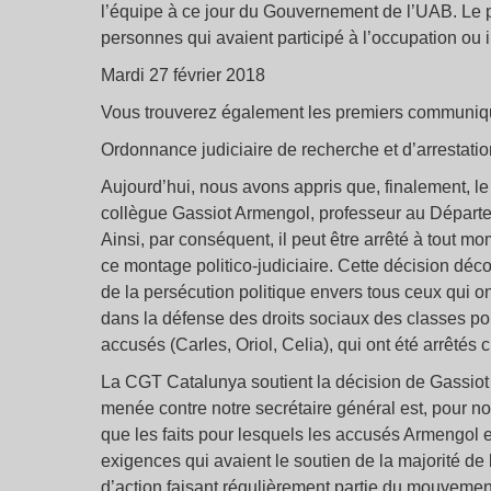
l’équipe à ce jour du Gouvernement de l’UAB. Le 
personnes qui avaient participé à l’occupation ou 
Mardi 27 février 2018
Vous trouverez également les premiers communiqué
Ordonnance judiciaire de recherche et d’arrestatio
Aujourd’hui, nous avons appris que, finalement, le t
collègue Gassiot Armengol, professeur au Départe
Ainsi, par conséquent, il peut être arrêté à tout mo
ce montage politico-judiciaire. Cette décision déc
de la persécution politique envers tous ceux qui o
dans la défense des droits sociaux des classes pop
accusés (Carles, Oriol, Celia), qui ont été arrêtés c
La CGT Catalunya soutient la décision de Gassiot 
menée contre notre secrétaire général est, pour n
que les faits pour lesquels les accusés Armengol et
exigences qui avaient le soutien de la majorité de
d’action faisant régulièrement partie du mouvemen