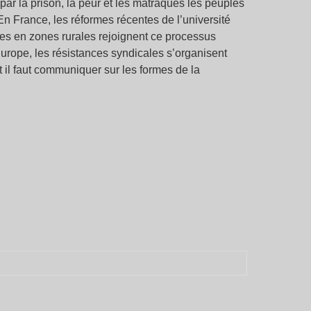
ar la prison, la peur et les matraques les peuples
En France, les réformes récentes de l’université
coles en zones rurales rejoignent ce processus
urope, les résistances syndicales s’organisent
t il faut communiquer sur les formes de la