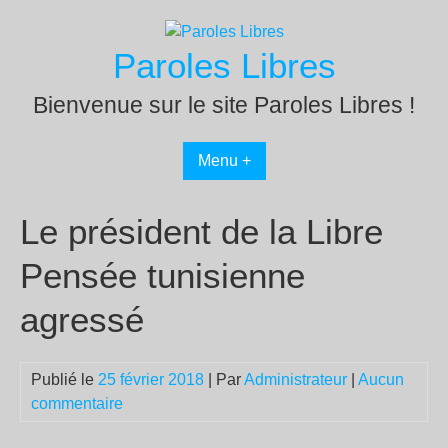
Passer
au
Paroles Libres
contenu
Bienvenue sur le site Paroles Libres !
Menu +
Le président de la Libre
Pensée tunisienne
agressé
Publié le
25 février 2018
| Par
Administrateur
|
Aucun
commentaire