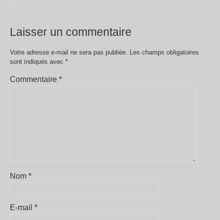
Laisser un commentaire
Votre adresse e-mail ne sera pas publiée.
Les champs obligatoires
sont indiqués avec
*
Commentaire
*
Nom
*
E-mail
*