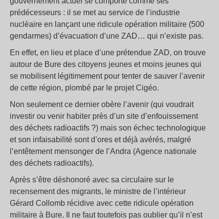
gouvernement actuel se comporte comme ses
prédécesseurs : il se met au service de l’industrie
nucléaire en lançant une ridicule opération militaire (500
gendarmes) d’évacuation d’une ZAD… qui n’existe pas.
En effet, en lieu et place d’une prétendue ZAD, on trouve
autour de Bure des citoyens jeunes et moins jeunes qui
se mobilisent légitimement pour tenter de sauver l’avenir
de cette région, plombé par le projet Cigéo.
Non seulement ce dernier obère l’avenir (qui voudrait
investir ou venir habiter près d’un site d’enfouissement
des déchets radioactifs ?) mais son échec technologique
et son infaisabilité sont d’ores et déjà avérés, malgré
l’entêtement mensonger de l’Andra (Agence nationale
des déchets radioactifs).
Après s’être déshonoré avec sa circulaire sur le
recensement des migrants, le ministre de l’intérieur
Gérard Collomb récidive avec cette ridicule opération
militaire à Bure. Il ne faut toutefois pas oublier qu’il n’est