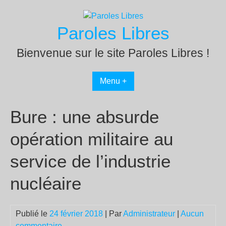
Passer
au
Paroles Libres
contenu
Bienvenue sur le site Paroles Libres !
Menu +
Bure : une absurde
opération militaire au
service de l’industrie
nucléaire
Publié le
24 février 2018
| Par
Administrateur
|
Aucun
commentaire