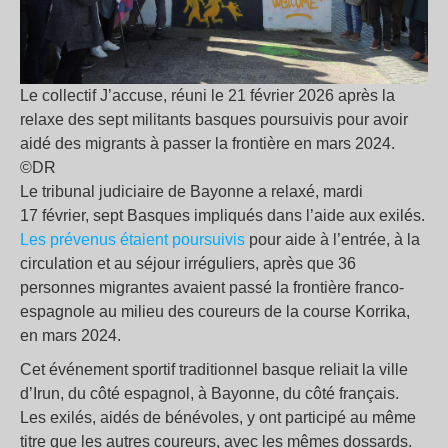
Le collectif J’accuse, réuni le 21 février 2026 après la
relaxe des sept militants basques poursuivis pour avoir
aidé des migrants à passer la frontière en mars 2024.
©DR
Le tribunal judiciaire de Bayonne a relaxé, mardi
17 février, sept Basques impliqués dans l’aide aux exilés.
Les prévenus étaient poursuivis
pour aide à l’entrée, à la
circulation et au séjour irréguliers, après que 36
personnes migrantes avaient passé la frontière franco-
espagnole au milieu des coureurs de la course Korrika,
en mars 2024.
Cet événement sportif traditionnel basque reliait la ville
d’Irun, du côté espagnol, à Bayonne, du côté français.
Les exilés, aidés de bénévoles, y ont participé au même
titre que les autres coureurs, avec les mêmes dossards.