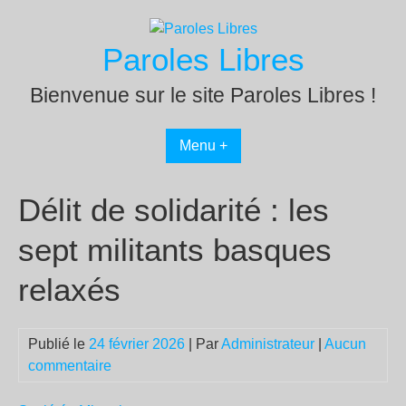
Passer
au
Paroles Libres
contenu
Bienvenue sur le site Paroles Libres !
Menu +
Délit de solidarité : les
sept militants basques
relaxés
Publié le
24 février 2026
| Par
Administrateur
|
Aucun
commentaire