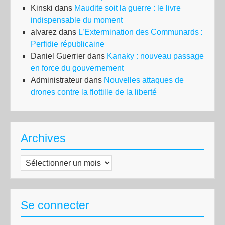
Kinski
dans
Maudite soit la guerre : le livre
indispensable du moment
alvarez
dans
L’Extermination des Communards :
Perfidie républicaine
Daniel Guerrier
dans
Kanaky : nouveau passage
en force du gouvernement
Administrateur
dans
Nouvelles attaques de
drones contre la flottille de la liberté
Archives
Archives
Se connecter