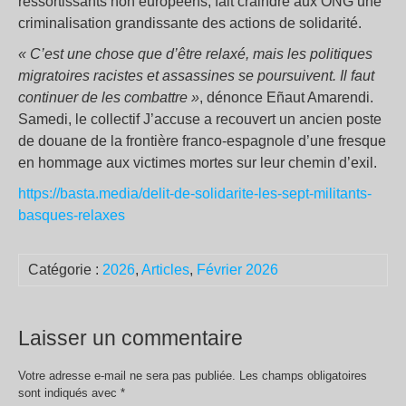
ressortissants non européens, fait craindre aux ONG une
criminalisation grandissante des actions de solidarité.
« C’est une chose que d’être relaxé, mais les politiques
migratoires racistes et assassines se poursuivent. Il faut
continuer de les combattre »
, dénonce Eñaut Amarendi.
Samedi, le collectif J’accuse a recouvert un ancien poste
de douane de la frontière franco-espagnole d’une fresque
en hommage aux victimes mortes sur leur chemin d’exil.
https://basta.media/delit-de-solidarite-les-sept-militants-
basques-relaxes
Catégorie :
2026
,
Articles
,
Février 2026
Laisser un commentaire
Votre adresse e-mail ne sera pas publiée.
Les champs obligatoires
sont indiqués avec
*