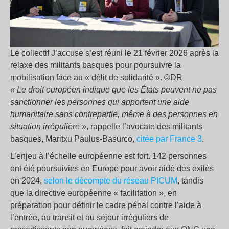
Le collectif J’accuse s’est réuni le 21 février 2026 après la
relaxe des militants basques pour poursuivre la
mobilisation face au « délit de solidarité ». ©DR
« Le droit européen indique que les États peuvent ne pas
sanctionner les personnes qui apportent une aide
humanitaire sans contrepartie, même à des personnes en
situation irrégulière »
, rappelle l’avocate des militants
basques, Maritxu Paulus-Basurco,
citée par France 3
.
L’enjeu à l’échelle européenne est fort. 142 personnes
ont été poursuivies en Europe pour avoir aidé des exilés
en 2024,
selon le décompte du réseau PICUM
, tandis
que la directive européenne « facilitation », en
préparation pour définir le cadre pénal contre l’aide à
l’entrée, au transit et au séjour irréguliers de