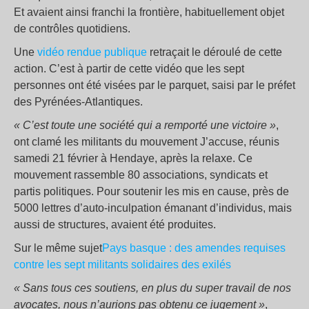
Et avaient ainsi franchi la frontière, habituellement objet
de contrôles quotidiens.
Une
vidéo rendue publique
retraçait le déroulé de cette
action. C’est à partir de cette vidéo que les sept
personnes ont été visées par le parquet, saisi par le préfet
des Pyrénées-Atlantiques.
« C’est toute une société qui a remporté une victoire »
,
ont clamé les militants du mouvement J’accuse, réunis
samedi 21 février à Hendaye, après la relaxe. Ce
mouvement rassemble 80 associations, syndicats et
partis politiques. Pour soutenir les mis en cause, près de
5000 lettres d’auto-inculpation émanant d’individus, mais
aussi de structures, avaient été produites.
Sur le même sujet
Pays basque : des amendes requises
contre les sept militants solidaires des exilés
« Sans tous ces soutiens, en plus du super travail de nos
avocates, nous n’aurions pas obtenu ce jugement »
,