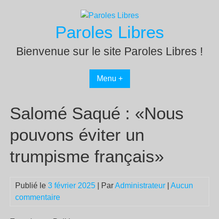
Passer
au
Paroles Libres
contenu
Bienvenue sur le site Paroles Libres !
Menu +
Salomé Saqué : «Nous
pouvons éviter un
trumpisme français»
Publié le
3 février 2025
| Par
Administrateur
|
Aucun
commentaire