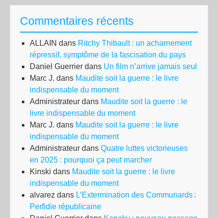
Commentaires récents
ALLAIN
dans
Ritchy Thibault : un acharnement
répressif, symptôme de la fascisation du pays
Daniel Guerrier
dans
Un film n’arrive jamais seul
Marc J.
dans
Maudite soit la guerre : le livre
indispensable du moment
Administrateur
dans
Maudite soit la guerre : le
livre indispensable du moment
Marc J.
dans
Maudite soit la guerre : le livre
indispensable du moment
Administrateur
dans
Quatre luttes victorieuses
en 2025 : pourquoi ça peut marcher
Kinski
dans
Maudite soit la guerre : le livre
indispensable du moment
alvarez
dans
L’Extermination des Communards :
Perfidie républicaine