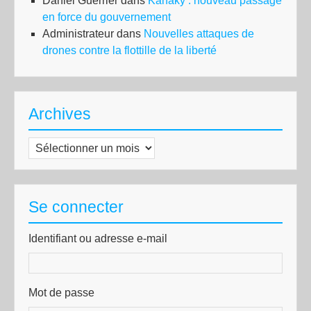
Daniel Guerrier
dans
Kanaky : nouveau passage
en force du gouvernement
Administrateur
dans
Nouvelles attaques de
drones contre la flottille de la liberté
Archives
Archives
Se connecter
Identifiant ou adresse e-mail
Mot de passe