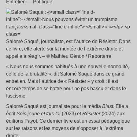
Entretien — Politique
Salomé Saqué, journaliste, est l’autrice de Résister. Dans
ce livre, elle alerte sur la montée de l’extrême droite et
appelle à réagir. – © Mathieu Génon / Reporterre
«
Nous nous sommes habitués à une nouvelle normalité,
celle de la brutalité
», dit Salomé Saqué dans ce grand
entretien. Mais l’autrice de «
Résister
» y croit : il est
encore temps de se battre pour ne pas basculer dans le
fascisme.
Salomé Saqué est journaliste pour le média
Blast
. Elle a
écrit
Sois jeune et tais-toi
(2023) et
Résister
(2024) aux
éditions Payot. Ce dernier livre est un essai pédagogique
sur les raisons et les moyens de s’opposer à l’extrême
droite.