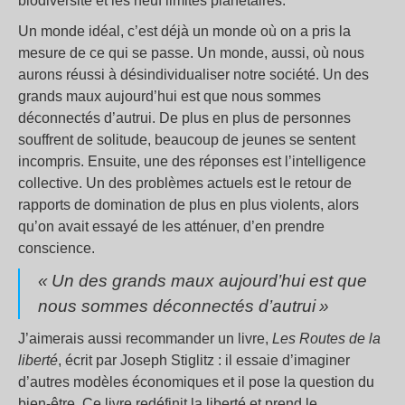
biodiversité et les neuf limites planétaires.
Un monde idéal, c’est déjà un monde où on a pris la
mesure de ce qui se passe. Un monde, aussi, où nous
aurons réussi à désindividualiser notre société. Un des
grands maux aujourd’hui est que nous sommes
déconnectés d’autrui. De plus en plus de personnes
souffrent de solitude, beaucoup de jeunes se sentent
incompris. Ensuite, une des réponses est l’intelligence
collective. Un des problèmes actuels est le retour de
rapports de domination de plus en plus violents, alors
qu’on avait essayé de les atténuer, d’en prendre
conscience.
«
Un des grands maux aujourd’hui est que
nous sommes déconnectés d’autrui
»
J’aimerais aussi recommander un livre,
Les Routes de la
liberté
, écrit par Joseph Stiglitz : il essaie d’imaginer
d’autres modèles économiques et il pose la question du
bien-être. Ce livre redéfinit la liberté et prend le