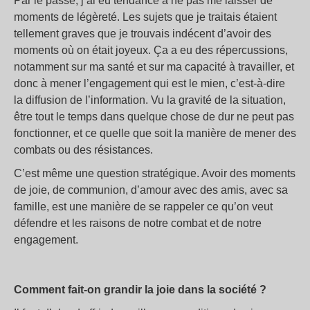
Par le passé, j’ai eu tendance à ne pas me laisser de
moments de légèreté. Les sujets que je traitais étaient
tellement graves que je trouvais indécent d’avoir des
moments où on était joyeux. Ça a eu des répercussions,
notamment sur ma santé et sur ma capacité à travailler, et
donc à mener l’engagement qui est le mien, c’est-à-dire
la diffusion de l’information. Vu la gravité de la situation,
être tout le temps dans quelque chose de dur ne peut pas
fonctionner, et ce quelle que soit la manière de mener des
combats ou des résistances.
C’est même une question stratégique. Avoir des moments
de joie, de communion, d’amour avec des amis, avec sa
famille, est une manière de se rappeler ce qu’on veut
défendre et les raisons de notre combat et de notre
engagement.
Comment fait-on grandir la joie dans la société
?