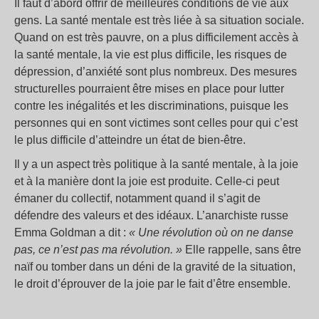
Il faut d’abord offrir de meilleures conditions de vie aux
gens. La santé mentale est très liée à sa situation sociale.
Quand on est très pauvre, on a plus difficilement accès à
la santé mentale, la vie est plus difficile, les risques de
dépression, d’anxiété sont plus nombreux. Des mesures
structurelles pourraient être mises en place pour lutter
contre les inégalités et les discriminations, puisque les
personnes qui en sont victimes sont celles pour qui c’est
le plus difficile d’atteindre un état de bien-être.
Il y a un aspect très politique à la santé mentale, à la joie
et à la manière dont la joie est produite. Celle-ci peut
émaner du collectif, notamment quand il s’agit de
défendre des valeurs et des idéaux. L’anarchiste russe
Emma Goldman a dit :
«
Une révolution où on ne danse
pas, ce n’est pas ma révolution.
»
Elle rappelle, sans être
naïf ou tomber dans un déni de la gravité de la situation,
le droit d’éprouver de la joie par le fait d’être ensemble.