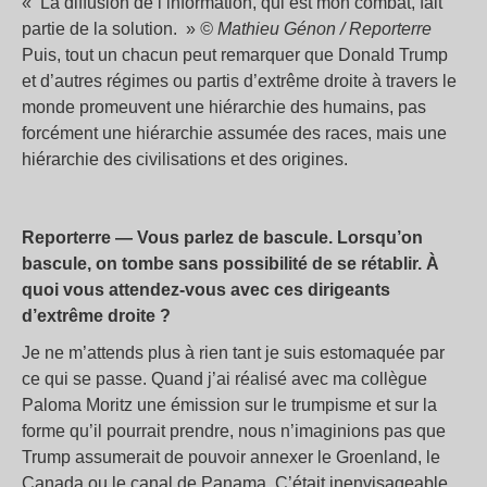
«
La diffusion de l’information, qui est mon combat, fait
partie de la solution.
»
© Mathieu Génon / Reporterre
Puis, tout un chacun peut remarquer que Donald Trump
et d’autres régimes ou partis d’extrême droite à travers le
monde promeuvent une hiérarchie des humains, pas
forcément une hiérarchie assumée des races, mais une
hiérarchie des civilisations et des origines.
Reporterre — Vous parlez de bascule. Lorsqu’on
bascule, on tombe sans possibilité de se rétablir. À
quoi vous attendez-vous avec ces dirigeants
d’extrême droite
?
Je ne m’attends plus à rien tant je suis estomaquée par
ce qui se passe. Quand j’ai réalisé avec ma collègue
Paloma Moritz une émission sur le trumpisme et sur la
forme qu’il pourrait prendre, nous n’imaginions pas que
Trump assumerait de pouvoir annexer le Groenland, le
Canada ou le canal de Panama. C’était inenvisageable,