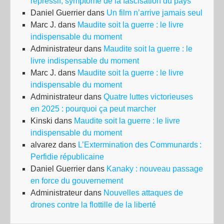
répressif, symptôme de la fascisation du pays
Daniel Guerrier
dans
Un film n’arrive jamais seul
Marc J.
dans
Maudite soit la guerre : le livre
indispensable du moment
Administrateur
dans
Maudite soit la guerre : le
livre indispensable du moment
Marc J.
dans
Maudite soit la guerre : le livre
indispensable du moment
Administrateur
dans
Quatre luttes victorieuses
en 2025 : pourquoi ça peut marcher
Kinski
dans
Maudite soit la guerre : le livre
indispensable du moment
alvarez
dans
L’Extermination des Communards :
Perfidie républicaine
Daniel Guerrier
dans
Kanaky : nouveau passage
en force du gouvernement
Administrateur
dans
Nouvelles attaques de
drones contre la flottille de la liberté