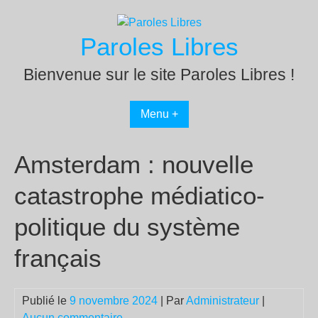
Passer
au
Paroles Libres
contenu
Bienvenue sur le site Paroles Libres !
Menu +
Amsterdam : nouvelle
catastrophe médiatico-
politique du système
français
Publié le
9 novembre 2024
| Par
Administrateur
|
Aucun commentaire