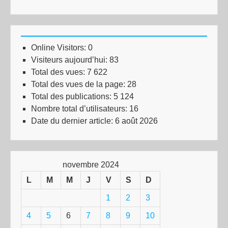
Online Visitors:
0
Visiteurs aujourd’hui:
83
Total des vues:
7 622
Total des vues de la page:
28
Total des publications:
5 124
Nombre total d’utilisateurs:
16
Date du dernier article:
6 août 2026
novembre 2024
L
M
M
J
V
S
D
1
2
3
4
5
6
7
8
9
10