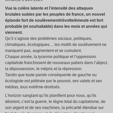
Vue la colère latente et l’intensité des attaques
brutales subies par les peuples de france, un nouvel
épisode fort de soulèvement/révolte/émeute est fort
probable (et souhaitable) dans les mois et années qui
viennent.
Qu’il s’agisse des problèmes sociaux, politiques,
climatiques, écologiques… les motifs de soulèvement ne
manquent pas, augmentent et se cumulent.
Chaque année, la tyrannie politique et l’oppression
capitaliste franchissent de nouveaux paliers dans l’abject,
la dépossession, le mépris et la répression.
Tandis que toute parole conséquente de gauche ou
écologiste est piétinée par le pouvoir, ses valets et ses
médias, tous extrême-droitisés.
L’horizon sanglant qu’ils planifient pour nous, qu’ils
désirent, c’est la guerre, le règne total du capitalisme, de
son argent et de ses machines, la précarité étendue sur