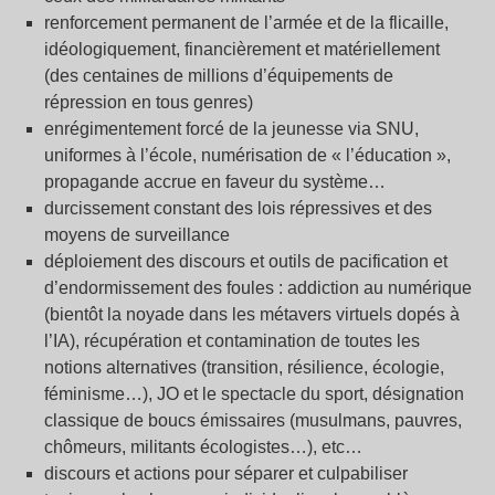
renforcement permanent de l’armée et de la flicaille,
idéologiquement, financièrement et matériellement
(des centaines de millions d’équipements de
répression en tous genres)
enrégimentement forcé de la jeunesse via SNU,
uniformes à l’école, numérisation de «
l’éducation
»,
propagande accrue en faveur du système…
durcissement constant des lois répressives et des
moyens de surveillance
déploiement des discours et outils de pacification et
d’endormissement des foules : addiction au numérique
(bientôt la noyade dans les métavers virtuels dopés à
l’IA), récupération et contamination de toutes les
notions alternatives (transition, résilience, écologie,
féminisme…), JO et le spectacle du sport, désignation
classique de boucs émissaires (musulmans, pauvres,
chômeurs, militants écologistes…), etc…
discours et actions pour séparer et culpabiliser