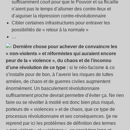
suffisamment court pour que le Pouvoir et sa flicaille
n’aient pas le temps d’allumer des contre-feux et
d’aiguiser la répression contre-révolutionnaire
Cibler certaines infrastructures pour entraver les
possibilités de « retour à la normale »
…
Dernière chose pour achever de convaincre les
« non-violents » et réformistes qui auraient encore
peur de la «
violence
», du chaos et de l’inconnu
d’une révolution de ce type :
si le néo-facisme & co
s’installe pour de bon, à l’avenir les risques de luttes
armées, de chaos et de guerres civiles augmentent
énormément. Un basculement révolutionnaire
suffisamment proche devrait permettre d’éviter ça. Ne rien
faire ou se révolter à moitié est donc bien plus risqué,
porteurs de « violences » et de chaos, que ce type de
processus révolutionnaire et ses conséquences. (je ne
reprend par ici les problèmes de définition des termes