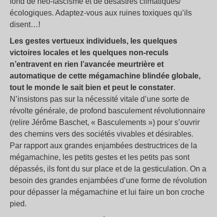
fond de néo-fascisme et de désastres climatiques/
écologiques. Adaptez-vous aux ruines toxiques qu’ils
disent…!
Les gestes vertueux individuels, les quelques
victoires locales et les quelques non-reculs
n’entravent en rien l’avancée meurtrière et
automatique de cette mégamachine blindée globale,
tout le monde le sait bien et peut le constater
.
N’insistons pas sur la nécessité vitale d’une sorte de
révolte générale, de profond basculement révolutionnaire
(relire Jérôme Baschet, «
Basculements
») pour s’ouvrir
des chemins vers des sociétés vivables et désirables.
Par rapport aux grandes enjambées destructrices de la
mégamachine, les petits gestes et les petits pas sont
dépassés, ils font du sur place et de la gesticulation. On a
besoin des grandes enjambées d’une forme de révolution
pour dépasser la mégamachine et lui faire un bon croche
pied.