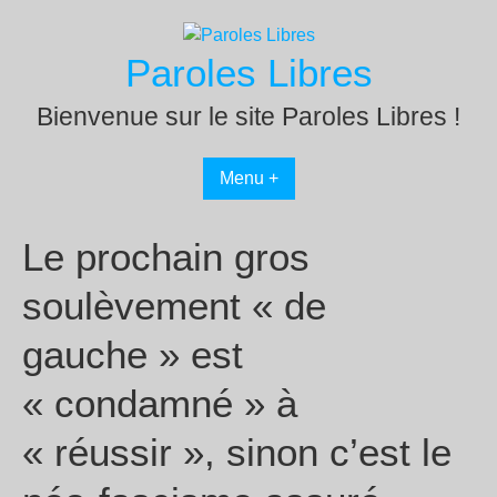
Passer
au
Paroles Libres
contenu
Bienvenue sur le site Paroles Libres !
Menu +
Le prochain gros
soulèvement « de
gauche » est
« condamné » à
« réussir », sinon c’est le