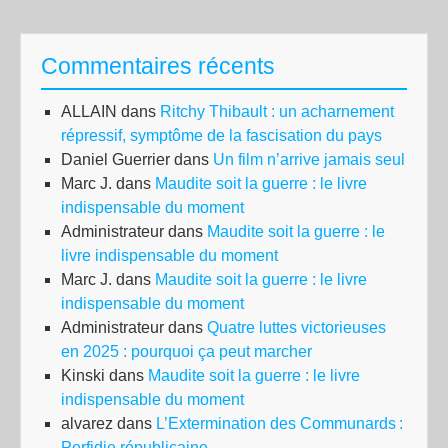
Commentaires récents
ALLAIN
dans
Ritchy Thibault : un acharnement
répressif, symptôme de la fascisation du pays
Daniel Guerrier
dans
Un film n’arrive jamais seul
Marc J.
dans
Maudite soit la guerre : le livre
indispensable du moment
Administrateur
dans
Maudite soit la guerre : le
livre indispensable du moment
Marc J.
dans
Maudite soit la guerre : le livre
indispensable du moment
Administrateur
dans
Quatre luttes victorieuses
en 2025 : pourquoi ça peut marcher
Kinski
dans
Maudite soit la guerre : le livre
indispensable du moment
alvarez
dans
L’Extermination des Communards :
Perfidie républicaine