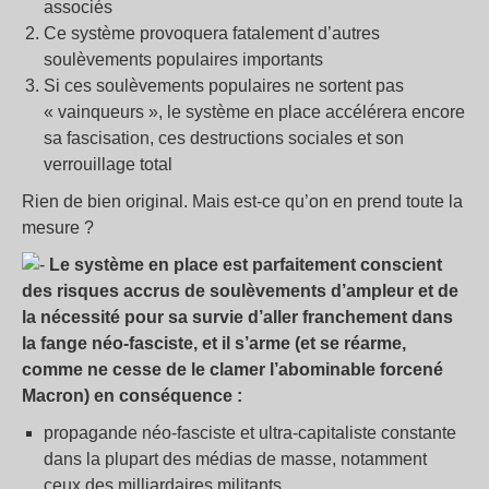
associés
Ce système provoquera fatalement d’autres
soulèvements populaires importants
Si ces soulèvements populaires ne sortent pas
«
vainqueurs
», le système en place accélérera encore
sa fascisation, ces destructions sociales et son
verrouillage total
Rien de bien original. Mais est-ce qu’on en prend toute la
mesure
?
Le système en place est parfaitement conscient
des risques accrus de soulèvements d’ampleur et de
la nécessité pour sa survie d’aller franchement dans
la fange néo-fasciste, et il s’arme (et se réarme,
comme ne cesse de le clamer l’abominable forcené
Macron) en conséquence :
propagande néo-fasciste et ultra-capitaliste constante
dans la plupart des médias de masse, notamment
ceux des milliardaires militants