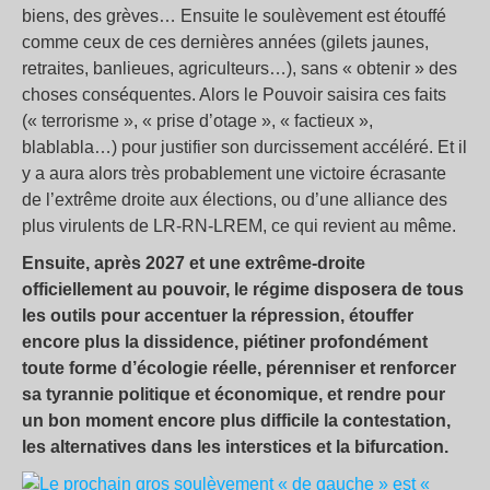
biens, des grèves… Ensuite le soulèvement est étouffé
comme ceux de ces dernières années (gilets jaunes,
retraites, banlieues, agriculteurs…), sans «
obtenir
» des
choses conséquentes. Alors le Pouvoir saisira ces faits
(«
terrorisme
», «
prise d’otage
», «
factieux
»,
blablabla…) pour justifier son durcissement accéléré. Et il
y a aura alors très probablement une victoire écrasante
de l’extrême droite aux élections, ou d’une alliance des
plus virulents de LR-RN-LREM, ce qui revient au même.
Ensuite, après 2027 et une extrême-droite
officiellement au pouvoir, le régime disposera de tous
les outils pour accentuer la répression, étouffer
encore plus la dissidence, piétiner profondément
toute forme d’écologie réelle, pérenniser et renforcer
sa tyrannie politique et économique, et rendre pour
un bon moment encore plus difficile la contestation,
les alternatives dans les interstices et la bifurcation.