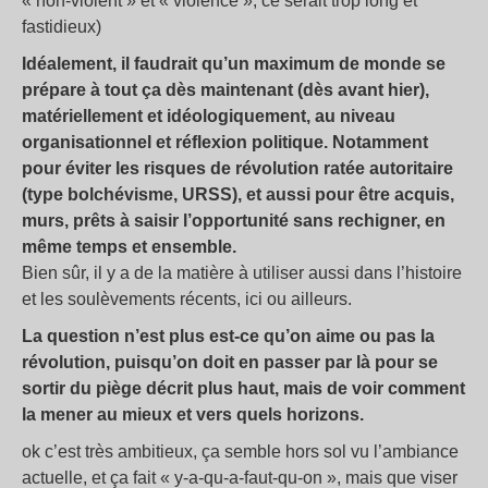
« non-violent » et « violence », ce serait trop long et
fastidieux)
Idéalement, il faudrait qu’un maximum de monde se
prépare à tout ça dès maintenant (dès avant hier),
matériellement et idéologiquement, au niveau
organisationnel et réflexion politique. Notamment
pour éviter les risques de révolution ratée autoritaire
(type bolchévisme, URSS), et aussi pour être acquis,
murs, prêts à saisir l’opportunité sans rechigner, en
même temps et ensemble.
Bien sûr, il y a de la matière à utiliser aussi dans l’histoire
et les soulèvements récents, ici ou ailleurs.
La question n’est plus est-ce qu’on aime ou pas la
révolution, puisqu’on doit en passer par là pour se
sortir du piège décrit plus haut, mais de voir comment
la mener au mieux et vers quels horizons.
ok c’est très ambitieux, ça semble hors sol vu l’ambiance
actuelle, et ça fait « y-a-qu-a-faut-qu-on », mais que viser