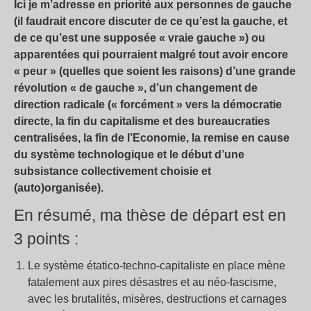
Ici je m’adresse en priorité aux personnes de gauche
(il faudrait encore discuter de ce qu’est la gauche, et
de ce qu’est une supposée «
vraie gauche
») ou
apparentées qui pourraient malgré tout avoir encore
«
peur
» (quelles que soient les raisons) d’une grande
révolution «
de gauche
», d’un changement de
direction radicale («
forcément
» vers la démocratie
directe, la fin du capitalisme et des bureaucraties
centralisées, la fin de l’Economie, la remise en cause
du système technologique et le début d’une
subsistance collectivement choisie et
(auto)organisée).
En résumé, ma thèse de départ est en
3 points :
Le système étatico-techno-capitaliste en place mène
fatalement aux pires désastres et au néo-fascisme,
avec les brutalités, misères, destructions et carnages