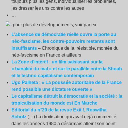
toujours plus les gens, individualiser les problèmes,
les dresser les uns contre les autres
…
pour plus de développements, voir par ex :
L’absence de démocratie réelle ouvre la porte au
néo-fascisme, les contre-pouvoirs restants sont
insuffisants
– Chronique de la, résistible, montée du
néo-fascisme en France et ailleurs
La Zone d’intérêt : un film saisissant sur la
«
banalité du mal
» et sur le parallèle entre la Shoah
et le techno-capitalisme contemporain
Ugo Palheta : «
La poussée autoritaire de la France
rend possible une dictature ouverte
»
Le capitalisme détruit la démocratie et la société : la
tropicalisation du monde est En Marche
Editorial du n°20 de la revue Exit
!, Roswitha
Scholz
(…) La droitisation qui avait déjà commencé
dans les années 1980 a désormais atteint son point