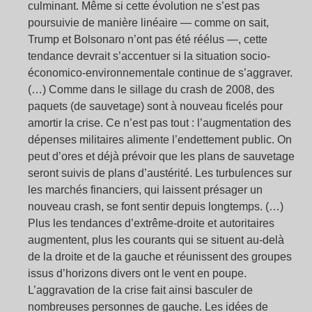
culminant. Même si cette évolution ne s’est pas
poursuivie de manière linéaire — comme on sait,
Trump et Bolsonaro n’ont pas été réélus —, cette
tendance devrait s’accentuer si la situation socio-
économico-environnementale continue de s’aggraver.
(…) Comme dans le sillage du crash de 2008, des
paquets (de sauvetage) sont à nouveau ficelés pour
amortir la crise. Ce n’est pas tout : l’augmentation des
dépenses militaires alimente l’endettement public. On
peut d’ores et déjà prévoir que les plans de sauvetage
seront suivis de plans d’austérité. Les turbulences sur
les marchés financiers, qui laissent présager un
nouveau crash, se font sentir depuis longtemps. (…)
Plus les tendances d’extrême-droite et autoritaires
augmentent, plus les courants qui se situent au-delà
de la droite et de la gauche et réunissent des groupes
issus d’horizons divers ont le vent en poupe.
L’aggravation de la crise fait ainsi basculer de
nombreuses personnes de gauche. Les idées de