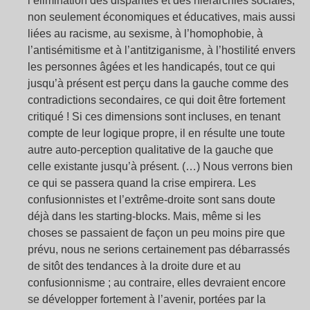
l’élimination des disparités et des hiérarchies sociales,
non seulement économiques et éducatives, mais aussi
liées au racisme, au sexisme, à l’homophobie, à
l’antisémitisme et à l’antitziganisme, à l’hostilité envers
les personnes âgées et les handicapés, tout ce qui
jusqu’à présent est perçu dans la gauche comme des
contradictions secondaires, ce qui doit être fortement
critiqué
! Si ces dimensions sont incluses, en tenant
compte de leur logique propre, il en résulte une toute
autre auto-perception qualitative de la gauche que
celle existante jusqu’à présent. (…) Nous verrons bien
ce qui se passera quand la crise empirera. Les
confusionnistes et l’extrême-droite sont sans doute
déjà dans les starting-blocks. Mais, même si les
choses se passaient de façon un peu moins pire que
prévu, nous ne serions certainement pas débarrassés
de sitôt des tendances à la droite dure et au
confusionnisme
; au contraire, elles devraient encore
se développer fortement à l’avenir, portées par la