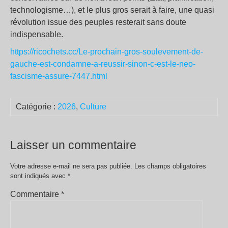
technologisme…), et le plus gros serait à faire, une quasi
révolution issue des peuples resterait sans doute
indispensable.
https://ricochets.cc/Le-prochain-gros-soulevement-de-
gauche-est-condamne-a-reussir-sinon-c-est-le-neo-
fascisme-assure-7447.html
Catégorie :
2026
,
Culture
Laisser un commentaire
Votre adresse e-mail ne sera pas publiée.
Les champs obligatoires
sont indiqués avec
*
Commentaire
*