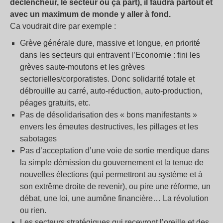
déclencheur, le secteur où ça part), il faudra partout et
avec un maximum de monde y aller à fond.
Ca voudrait dire par exemple :
Grève générale dure, massive et longue, en priorité
dans les secteurs qui entravent l’Economie : fini les
grèves saute-moutons et les grèves
sectorielles/corporatistes. Donc solidarité totale et
débrouille au carré, auto-réduction, auto-production,
péages gratuits, etc.
Pas de désolidarisation des « bons manifestants »
envers les émeutes destructives, les pillages et les
sabotages
Pas d’acceptation d’une voie de sortie merdique dans
la simple démission du gouvernement et la tenue de
nouvelles élections (qui permettront au système et à
son extrême droite de revenir), ou pire une réforme, un
débat, une loi, une aumône financière… La révolution
ou rien.
Les secteurs stratégiques qui recevront l’oreille et des