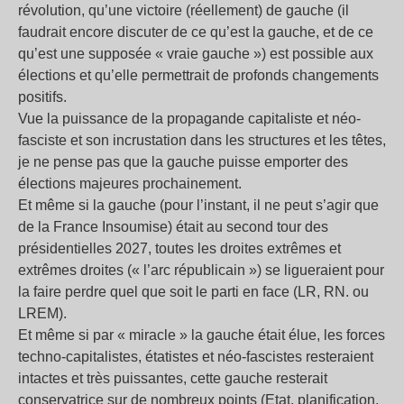
révolution, qu’une victoire (réellement) de gauche (il
faudrait encore discuter de ce qu’est la gauche, et de ce
qu’est une supposée « vraie gauche ») est possible aux
élections et qu’elle permettrait de profonds changements
positifs.
Vue la puissance de la propagande capitaliste et néo-
fasciste et son incrustation dans les structures et les têtes,
je ne pense pas que la gauche puisse emporter des
élections majeures prochainement.
Et même si la gauche (pour l’instant, il ne peut s’agir que
de la France Insoumise) était au second tour des
présidentielles 2027, toutes les droites extrêmes et
extrêmes droites («
l’arc républicain
») se ligueraient pour
la faire perdre quel que soit le parti en face (LR, RN. ou
LREM).
Et même si par « miracle » la gauche était élue, les forces
techno-capitalistes, étatistes et néo-fascistes resteraient
intactes et très puissantes, cette gauche resterait
conservatrice sur de nombreux points (Etat, planification,