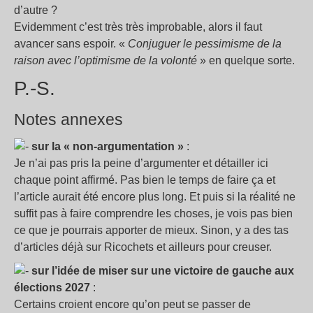
d’autre
?
Evidemment c’est très très improbable, alors il faut
avancer sans espoir. «
Conjuguer le pessimisme de la
raison avec l’optimisme de la volonté
» en quelque sorte.
P.-S.
Notes annexes
sur la « non-argumentation »
:
Je n’ai pas pris la peine d’argumenter et détailler ici
chaque point affirmé. Pas bien le temps de faire ça et
l’article aurait été encore plus long. Et puis si la réalité ne
suffit pas à faire comprendre les choses, je vois pas bien
ce que je pourrais apporter de mieux. Sinon, y a des tas
d’articles déjà sur Ricochets et ailleurs pour creuser.
sur l’idée de miser sur une victoire de gauche aux
élections 2027
:
Certains croient encore qu’on peut se passer de