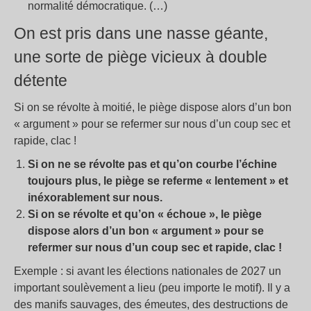
normalité démocratique. (…)
On est pris dans une nasse géante,
une sorte de piège vicieux à double
détente
Si on se révolte à moitié, le piège dispose alors d’un bon
«
argument
» pour se refermer sur nous d’un coup sec et
rapide, clac
!
Si on ne se révolte pas et qu’on courbe l’échine
toujours plus, le piège se referme «
lentement
» et
inéxorablement sur nous.
Si on se révolte et qu’on «
échoue
», le piège
dispose alors d’un bon «
argument
» pour se
refermer sur nous d’un coup sec et rapide, clac
!
Exemple : si avant les élections nationales de 2027 un
important soulèvement a lieu (peu importe le motif). Il y a
des manifs sauvages, des émeutes, des destructions de