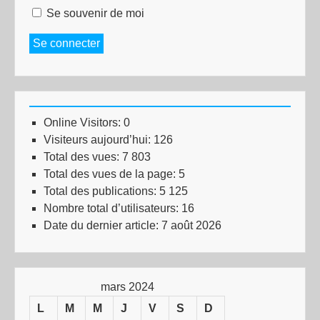
Se souvenir de moi
Se connecter
Online Visitors:
0
Visiteurs aujourd’hui:
126
Total des vues:
7 803
Total des vues de la page:
5
Total des publications:
5 125
Nombre total d’utilisateurs:
16
Date du dernier article:
7 août 2026
mars 2024
L
M
M
J
V
S
D