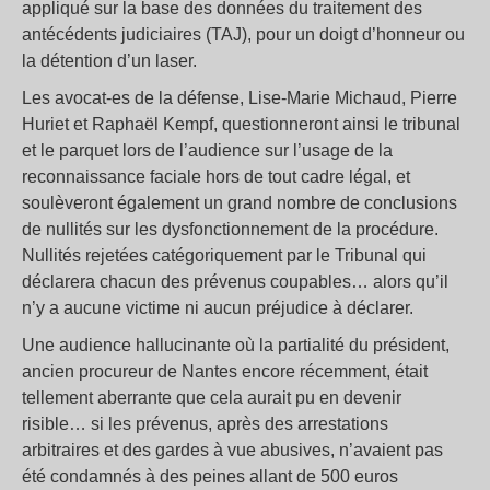
appliqué sur la base des données du traitement des
antécédents judiciaires (TAJ), pour un doigt d’honneur ou
la détention d’un laser.
Les avocat-es de la défense, Lise-Marie Michaud, Pierre
Huriet et Raphaël Kempf, questionneront ainsi le tribunal
et le parquet lors de l’audience sur l’usage de la
reconnaissance faciale hors de tout cadre légal, et
soulèveront également un grand nombre de conclusions
de nullités sur les dysfonctionnement de la procédure.
Nullités rejetées catégoriquement par le Tribunal qui
déclarera chacun des prévenus coupables… alors qu’il
n’y a aucune victime ni aucun préjudice à déclarer.
Une audience hallucinante où la partialité du président,
ancien procureur de Nantes encore récemment, était
tellement aberrante que cela aurait pu en devenir
risible… si les prévenus, après des arrestations
arbitraires et des gardes à vue abusives, n’avaient pas
été condamnés à des peines allant de 500 euros