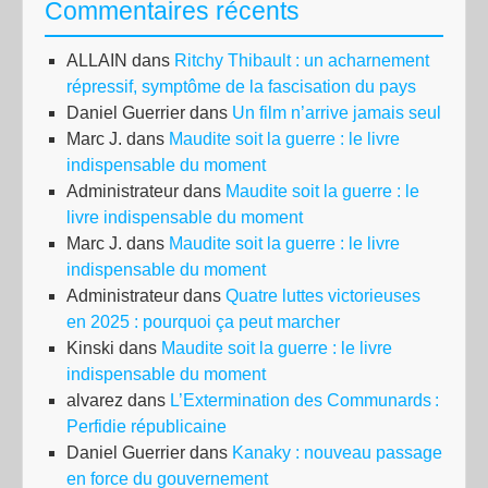
Commentaires récents
ALLAIN
dans
Ritchy Thibault : un acharnement
répressif, symptôme de la fascisation du pays
Daniel Guerrier
dans
Un film n’arrive jamais seul
Marc J.
dans
Maudite soit la guerre : le livre
indispensable du moment
Administrateur
dans
Maudite soit la guerre : le
livre indispensable du moment
Marc J.
dans
Maudite soit la guerre : le livre
indispensable du moment
Administrateur
dans
Quatre luttes victorieuses
en 2025 : pourquoi ça peut marcher
Kinski
dans
Maudite soit la guerre : le livre
indispensable du moment
alvarez
dans
L’Extermination des Communards :
Perfidie républicaine
Daniel Guerrier
dans
Kanaky : nouveau passage
en force du gouvernement