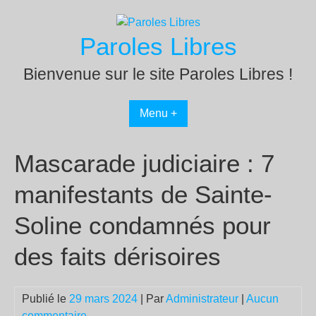
Passer
au
Paroles Libres
contenu
Bienvenue sur le site Paroles Libres !
Menu +
Mascarade judiciaire : 7
manifestants de Sainte-
Soline condamnés pour
des faits dérisoires
Publié le
29 mars 2024
| Par
Administrateur
|
Aucun
commentaire